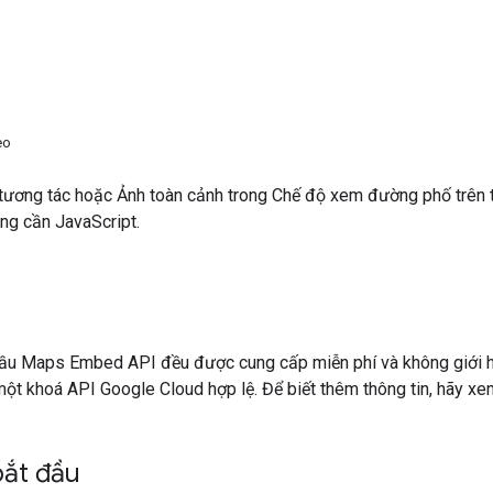
u
eo
tương tác hoặc Ảnh toàn cảnh trong Chế độ xem đường phố trên
ng cần JavaScript.
cầu Maps Embed API đều được cung cấp miễn phí và không giới hạ
một khoá API Google Cloud hợp lệ. Để biết thêm thông tin, hãy x
bắt đầu