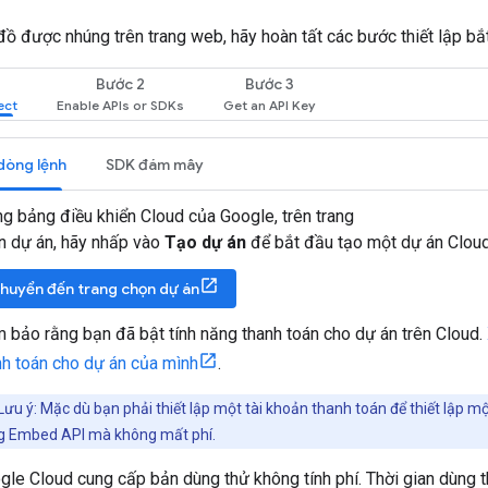
ồ được nhúng trên trang web, hãy hoàn tất các bước thiết lập bắ
Bước 2
Bước 3
dòng lệnh
SDK đám mây
g bảng điều khiển Cloud của Google, trên trang
n dự án, hãy nhấp vào
Tạo dự án
để bắt đầu tạo một dự án Cloud
huyển đến trang chọn dự án
 bảo rằng bạn đã bật tính năng thanh toán cho dự án trên Cloud.
nh toán cho dự án của mình
.
Lưu ý: Mặc dù bạn phải thiết lập một tài khoản thanh toán để thiết lập m
g Embed API mà không mất phí.
gle Cloud cung cấp bản dùng thử không tính phí. Thời gian dùng 