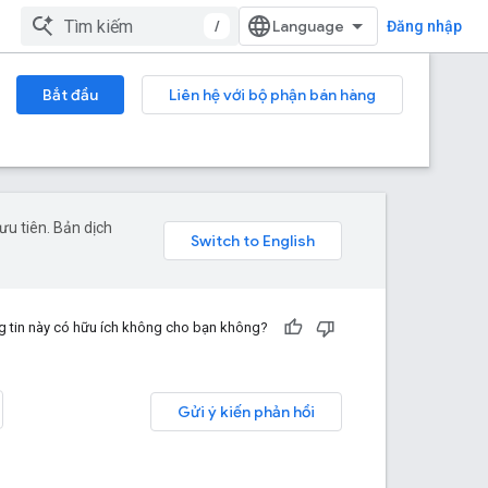
/
Đăng nhập
Bắt đầu
Liên hệ với bộ phận bán hàng
u tiên. Bản dịch
 tin này có hữu ích không cho bạn không?
Gửi ý kiến phản hồi