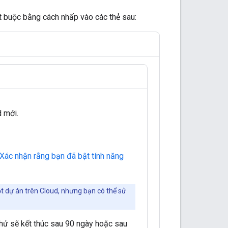
t buộc bằng cách nhấp vào các thẻ sau:
 mới.
Xác nhận rằng bạn đã bật tính năng
ột dự án trên Cloud, nhưng bạn có thể sử
thử sẽ kết thúc sau 90 ngày hoặc sau