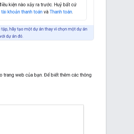
điều kiện nào xảy ra trước. Huỷ bất cứ
 tài khoản thanh toán
và
Thanh toán
.
c tập, hãy tạo một dự án thay vì chọn một dự án
với dự án đó.
o trang web của bạn. Để biết thêm các thông