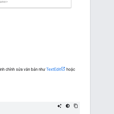
rình chỉnh sửa văn bản như
TextEdit
hoặc