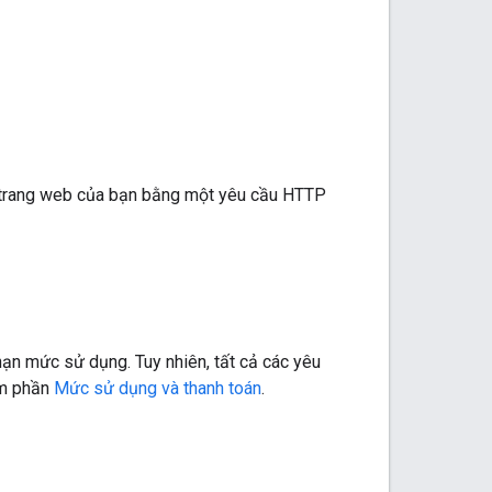
 trang web của bạn bằng một yêu cầu HTTP
n mức sử dụng. Tuy nhiên, tất cả các yêu
em phần
Mức sử dụng và thanh toán
.