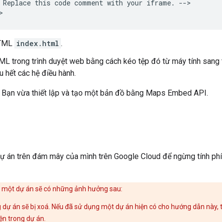
 Replace this code comment with your iframe. -->

HTML
index.html
.
ML trong trình duyệt web bằng cách kéo tệp đó từ máy tính sang t
u hết các hệ điều hành.
Bạn vừa thiết lập và tạo một bản đồ bằng Maps Embed API.
ự án trên đám mây của mình trên Google Cloud để ngừng tính phí 
oá một dự án sẽ có những ảnh hưởng sau:
 dự án sẽ bị xoá. Nếu đã sử dụng một dự án hiện có cho hướng dẫn này, t
ện trong dự án.