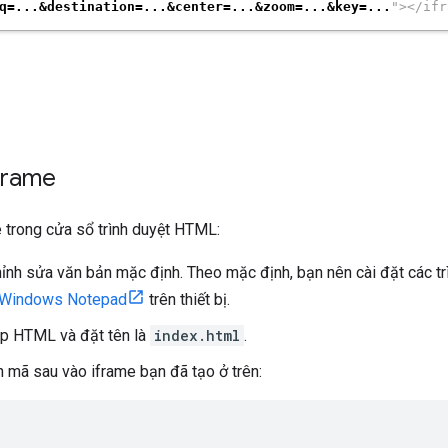
frame
 trong cửa sổ trình duyệt HTML:
hỉnh sửa văn bản mặc định. Theo mặc định, bạn nên cài đặt các t
 Windows Notepad
trên thiết bị.
p HTML và đặt tên là
index.html
.
mã sau vào iframe bạn đã tạo ở trên: