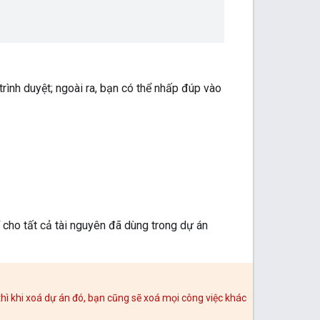
rình duyệt; ngoài ra, bạn có thể nhấp đúp vào
cho tất cả tài nguyên đã dùng trong dự án
hì khi xoá dự án đó, bạn cũng sẽ xoá mọi công việc khác