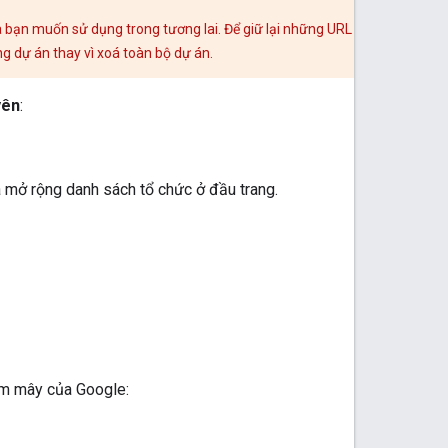
à bạn muốn sử dụng trong tương lai. Để giữ lại những URL
 dự án thay vì xoá toàn bộ dự án.
yên
:
 mở rộng danh sách tổ chức ở đầu trang.
ám mây của Google: