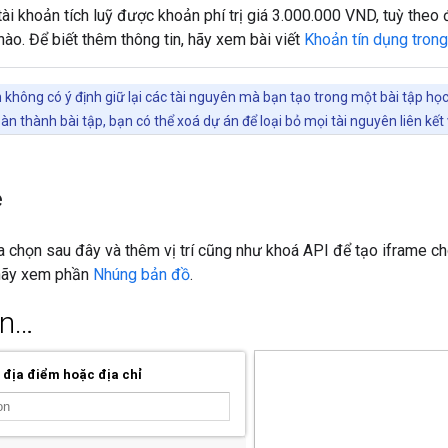
 tài khoản tích luỹ được khoản phí trị giá 3.000.000 VND, tuỳ theo 
 nào. Để biết thêm thông tin, hãy xem bài viết
Khoản tín dụng trong
n không có ý định giữ lại các tài nguyên mà bạn tạo trong một bài tập họ
oàn thành bài tập, bạn có thể xoá dự án để loại bỏ mọi tài nguyên liên kết 
e
 chọn sau đây và thêm vị trí cũng như khoá API để tạo iframe ch
 hãy xem phần
Nhúng bản đồ
.