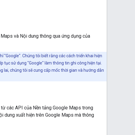
le Maps và Nội dung thông qua ứng dụng của
 "Google". Chúng tôi biết rằng các cách triển khai hiện
p tục sử dụng "Google" làm thông tin ghi công hiện tại.
g lai, chúng tôi sẽ cung cấp mốc thời gian và hướng dẫn
ng từ các API của Nền tảng Google Maps trong
ội dung xuất hiện trên Google Maps mà thông