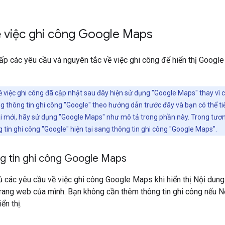
ề việc ghi công Google Maps
ấp các yêu cầu và nguyên tắc về việc ghi công để hiển thị Goog
 việc ghi công đã cập nhật sau đây hiện sử dụng "Google Maps" thay vì chỉ
g thông tin ghi công "Google" theo hướng dẫn trước đây và bạn có thể tiế
hai mới, hãy sử dụng "Google Maps" như mô tả trong phần này. Trong tươn
 tin ghi công "Google" hiện tại sang thông tin ghi công "Google Maps".
ng tin ghi công Google Maps
ủ các yêu cầu về việc ghi công Google Maps khi hiển thị Nội du
rang web của mình. Bạn không cần thêm thông tin ghi công nếu N
ển thị.