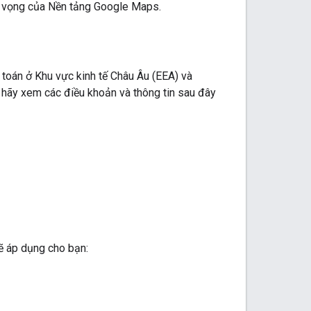
kỳ vọng của Nền tảng Google Maps.
toán ở Khu vực kinh tế Châu Âu (EEA) và
 hãy xem các điều khoản và thông tin sau đây
sẽ áp dụng cho bạn: