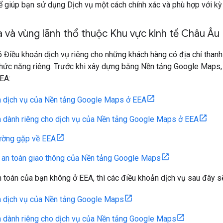
để giúp bạn sử dụng Dịch vụ một cách chính xác và phù hợp với 
 và vùng lãnh thổ thuộc Khu vực kinh tế Châu Âu
Điều khoản dịch vụ riêng cho những khách hàng có địa chỉ thanh 
chức năng riêng. Trước khi xây dựng bằng Nền tảng Google Maps,
EA:
n dịch vụ của Nền tảng Google Maps ở EEA
 dành riêng cho dịch vụ của Nền tảng Google Maps ở EEA
ường gặp về EEA
 an toàn giao thông của Nền tảng Google Maps
h toán của bạn không ở EEA, thì các điều khoản dịch vụ sau đây 
n dịch vụ của Nền tảng Google Maps
 dành riêng cho dịch vụ của Nền tảng Google Maps