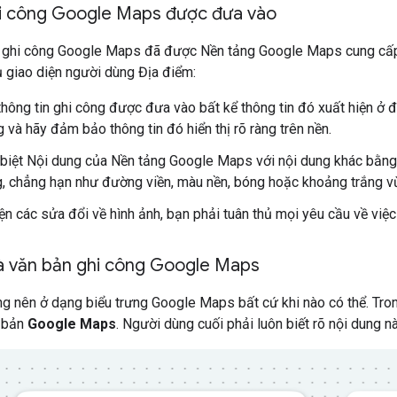
hi công Google Maps được đưa vào
in ghi công Google Maps đã được Nền tảng Google Maps cung cấp
 giao diện người dùng Địa điểm:
hông tin ghi công được đưa vào bất kể thông tin đó xuất hiện ở 
g và hãy đảm bảo thông tin đó hiển thị rõ ràng trên nền.
biệt Nội dung của Nền tảng Google Maps với nội dung khác bằng 
, chẳng hạn như đường viền, màu nền, bóng hoặc khoảng trắng v
iện các sửa đổi về hình ảnh, bạn phải tuân thủ mọi yêu cầu về việ
và văn bản ghi công Google Maps
ng nên ở dạng biểu trưng Google Maps bất cứ khi nào có thể. Tro
n bản
Google Maps
. Người dùng cuối phải luôn biết rõ nội dung