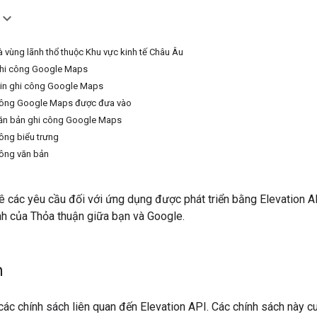
à vùng lãnh thổ thuộc Khu vực kinh tế Châu Âu
 ghi công Google Maps
 tin ghi công Google Maps
 công Google Maps được đưa vào
văn bản ghi công Google Maps
công biểu trưng
công văn bản
t kê các yêu cầu đối với ứng dụng được phát triển bằng Elevation A
nh của Thỏa thuận giữa bạn và Google.
h
ác chính sách liên quan đến Elevation API. Các chính sách này c