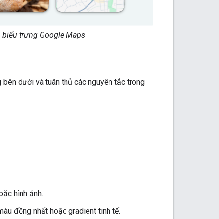
g biểu trưng Google Maps
 bên dưới và tuân thủ các nguyên tắc trong
oặc hình ảnh.
àu đồng nhất hoặc gradient tinh tế.