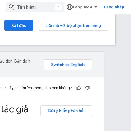
/
Đăng nhập
Bắt đầu
Liên hệ với bộ phận bán hàng
u tiên. Bản dịch
 tin này có hữu ích không cho bạn không?
tác giả
Gửi ý kiến phản hồi