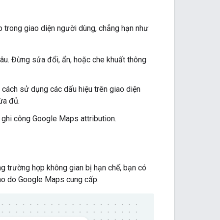
 trong giao diện người dùng, chẳng hạn như
đâu. Đừng sửa đổi, ẩn, hoặc che khuất thông
cách sử dụng các dấu hiệu trên giao diện
ừa đủ.
c ghi công Google Maps attribution.
ng trường hợp không gian bị hạn chế, bạn có
 nào do Google Maps cung cấp.