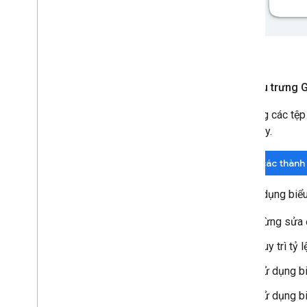
Tải biểu trưng
Sử dụng các tệp 
phần này.
Tải các thàn
Khi sử dụng biểu
Đừng sửa đ
Duy trì tỷ 
Sử dụng bi
Sử dụng bi