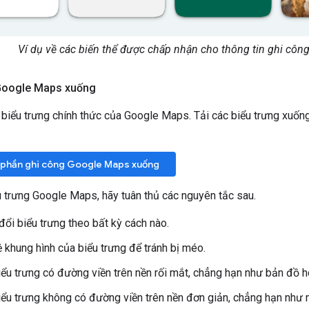
Ví dụ về các biến thể được chấp nhận cho thông tin ghi côn
 Google Maps xuống
biểu trưng chính thức của Google Maps. Tải các biểu trưng xuống
h phần ghi công Google Maps xuống
 trưng Google Maps, hãy tuân thủ các nguyên tắc sau.
ổi biểu trưng theo bất kỳ cách nào.
lệ khung hình của biểu trưng để tránh bị méo.
ểu trưng có đường viền trên nền rối mắt, chẳng hạn như bản đồ h
ểu trưng không có đường viền trên nền đơn giản, chẳng hạn như m