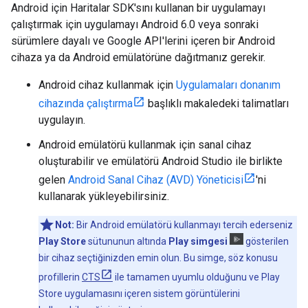
Android için Haritalar SDK'sını kullanan bir uygulamayı
çalıştırmak için uygulamayı Android 6.0 veya sonraki
sürümlere dayalı ve Google API'lerini içeren bir Android
cihaza ya da Android emülatörüne dağıtmanız gerekir.
Android cihaz kullanmak için
Uygulamaları donanım
cihazında çalıştırma
başlıklı makaledeki talimatları
uygulayın.
Android emülatörü kullanmak için sanal cihaz
oluşturabilir ve emülatörü Android Studio ile birlikte
gelen
Android Sanal Cihaz (AVD) Yöneticisi
'ni
kullanarak yükleyebilirsiniz.
Not:
Bir Android emülatörü kullanmayı tercih ederseniz
Play Store
sütununun altında
Play simgesi
gösterilen
bir cihaz seçtiğinizden emin olun. Bu simge, söz konusu
profillerin
CTS
ile tamamen uyumlu olduğunu ve Play
Store uygulamasını içeren sistem görüntülerini