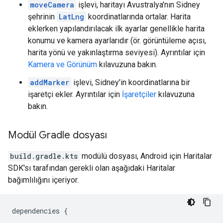
moveCamera
işlevi, haritayı Avustralya'nın Sidney
şehrinin
LatLng
koordinatlarında ortalar. Harita
eklerken yapılandırılacak ilk ayarlar genellikle harita
konumu ve kamera ayarlarıdır (ör. görüntüleme açısı,
harita yönü ve yakınlaştırma seviyesi). Ayrıntılar için
Kamera ve Görünüm
kılavuzuna bakın.
addMarker
işlevi, Sidney'in koordinatlarına bir
işaretçi ekler. Ayrıntılar için
İşaretçiler
kılavuzuna
bakın.
Modül Gradle dosyası
build.gradle.kts
modülü dosyası, Android için Haritalar
SDK'sı tarafından gerekli olan aşağıdaki Haritalar
bağımlılığını içeriyor.
dependencies
{