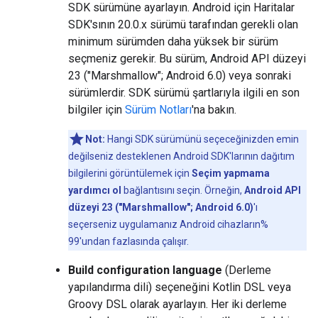
SDK sürümüne ayarlayın. Android için Haritalar
SDK'sının 20.0.x sürümü tarafından gerekli olan
minimum sürümden daha yüksek bir sürüm
seçmeniz gerekir. Bu sürüm, Android API düzeyi
23 ("Marshmallow"; Android 6.0) veya sonraki
sürümlerdir. SDK sürümü şartlarıyla ilgili en son
bilgiler için
Sürüm Notları
'na bakın.
Not:
Hangi SDK sürümünü seçeceğinizden emin
değilseniz desteklenen Android SDK'larının dağıtım
bilgilerini görüntülemek için
Seçim yapmama
yardımcı ol
bağlantısını seçin. Örneğin,
Android API
düzeyi 23 ("Marshmallow"; Android 6.0)
'ı
seçerseniz uygulamanız Android cihazların%
99'undan fazlasında çalışır.
Build configuration language
(Derleme
yapılandırma dili) seçeneğini Kotlin DSL veya
Groovy DSL olarak ayarlayın. Her iki derleme