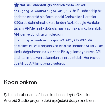
Not:
API anahtarı için önerilen meta veri adı
com.google.android.geo.API_KEY
'dır. Bu ada sahip bir
anahtar, Android platformundaki Android için Haritalar
SDK'sı da dahil olmak üzere birden fazla Google Haritalar
tabanlı API'de kimlik doğrulaması yapmak için kullanılabilir.
API, geriye dönük uyumluluk için
com.google.android.maps.v2.API_KEY
adını da
destekler. Bu eski ad yalnızca Android Haritalar API'si v2'de
kimlik doğrulamasına izin verir. Bir uygulama yalnızca API
anahtarı meta veri adlarından birini belirtebilir. Her ikisi de
belirtilirse API bir istisna oluşturur.
Koda bakma
Şablon tarafından sağlanan kodu inceleyin. Özellikle
Android Studio projenizdeki aşağıdaki dosyalara bakın.