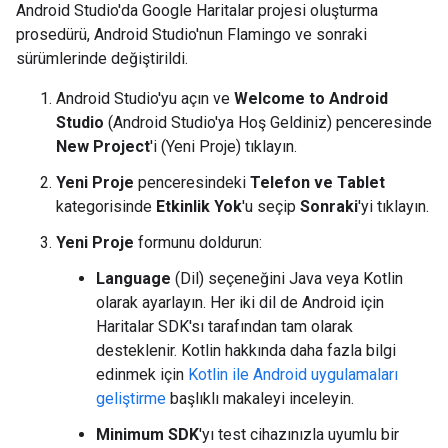
Android Studio'da Google Haritalar projesi oluşturma
prosedürü, Android Studio'nun Flamingo ve sonraki
sürümlerinde değiştirildi.
Android Studio'yu açın ve
Welcome to Android
Studio
(Android Studio'ya Hoş Geldiniz) penceresinde
New Project
'i (Yeni Proje) tıklayın.
Yeni Proje
penceresindeki
Telefon ve Tablet
kategorisinde
Etkinlik Yok
'u seçip
Sonraki
'yi tıklayın.
Yeni Proje
formunu doldurun:
Language
(Dil) seçeneğini Java veya Kotlin
olarak ayarlayın. Her iki dil de Android için
Haritalar SDK'sı tarafından tam olarak
desteklenir. Kotlin hakkında daha fazla bilgi
edinmek için
Kotlin ile Android uygulamaları
geliştirme
başlıklı makaleyi inceleyin.
Minimum SDK
'yı test cihazınızla uyumlu bir