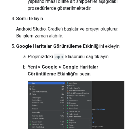
yapılandırması diline ait snippet'ler aşağıdaki
prosedürlerde gösterilmektedir.
Son
'u tıklayın.
Android Studio, Gradle'ı başlatır ve projeyi oluşturur.
Bu işlem zaman alabilir.
Google Haritalar Görüntüleme Etkinliği
'ni ekleyin:
Projenizdeki
app
klasörünü sağ tıklayın.
Yeni > Google > Google Haritalar
Görüntüleme Etkinliği
'ni seçin.