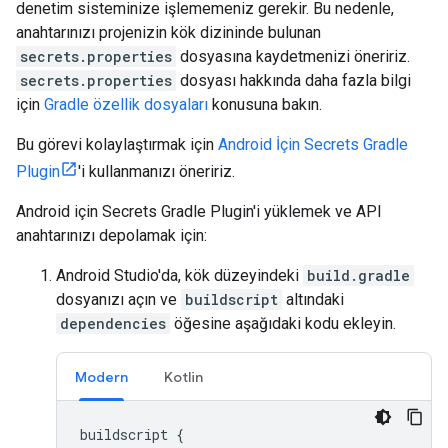
denetim sisteminize işlememeniz gerekir. Bu nedenle,
anahtarınızı projenizin kök dizininde bulunan
secrets.properties
dosyasına kaydetmenizi öneririz.
secrets.properties
dosyası hakkında daha fazla bilgi
için
Gradle özellik dosyaları
konusuna bakın.
Bu görevi kolaylaştırmak için
Android İçin Secrets Gradle
Plugin
'i kullanmanızı öneririz.
Android için Secrets Gradle Plugin'i yüklemek ve API
anahtarınızı depolamak için:
Android Studio'da, kök düzeyindeki
build.gradle
dosyanızı açın ve
buildscript
altındaki
dependencies
öğesine aşağıdaki kodu ekleyin.
Modern
Kotlin
buildscript
{