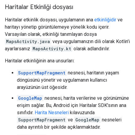
Haritalar Etkinliği dosyası
Haritalar etkinlik dosyası, uygulamanın ana
etkinliğidir
ve
haritayı yönetip görüntülemeye yönelik kodu içerir.
Varsayılan olarak, etkinliği tanımlayan dosya
MapsActivity.java
veya uygulamanızın dili olarak Kotlin'i
ayarlarsanız
MapsActivity.kt
olarak adlandırılır.
Haritalar etkinliğinin ana unsurları:
SupportMapFragment
nesnesi, haritanın yaşam
döngüsünü yönetir ve uygulamanın kullanıcı
arayüzünün üst öğesidir.
GoogleMap
nesnesi, harita verilerine ve görünümüne
erişim sağlar. Bu, Android için Haritalar SDK'sının ana
sınıfıdır.
Harita Nesneleri
kılavuzunda
SupportMapFragment
ve
GoogleMap
nesneleri
daha ayrıntılı bir şekilde açıklanmaktadır.