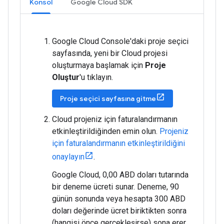
Konsol
Google Cloud SDK
Google Cloud Console'daki proje seçici
sayfasında, yeni bir Cloud projesi
oluşturmaya başlamak için
Proje
Oluştur
'u tıklayın.
Proje seçici sayfasına gitme
Cloud projeniz için faturalandırmanın
etkinleştirildiğinden emin olun.
Projeniz
için faturalandırmanın etkinleştirildiğini
onaylayın
.
Google Cloud, 0,00 ABD doları tutarında
bir deneme ücreti sunar. Deneme, 90
günün sonunda veya hesapta 300 ABD
doları değerinde ücret biriktikten sonra
(hangisi önce gerçekleşirse) sona erer.