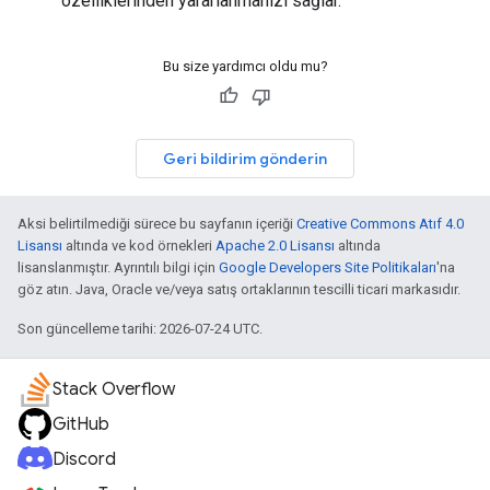
özelliklerinden yararlanmanızı sağlar.
Bu size yardımcı oldu mu?
Geri bildirim gönderin
Aksi belirtilmediği sürece bu sayfanın içeriği
Creative Commons Atıf 4.0
Lisansı
altında ve kod örnekleri
Apache 2.0 Lisansı
altında
lisanslanmıştır. Ayrıntılı bilgi için
Google Developers Site Politikaları
'na
göz atın. Java, Oracle ve/veya satış ortaklarının tescilli ticari markasıdır.
Son güncelleme tarihi: 2026-07-24 UTC.
Stack Overflow
GitHub
Discord