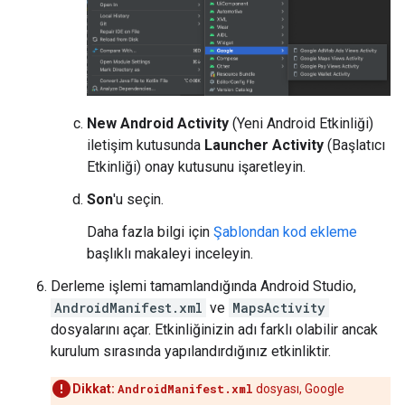
New Android Activity
(Yeni Android Etkinliği)
iletişim kutusunda
Launcher Activity
(Başlatıcı
Etkinliği) onay kutusunu işaretleyin.
Son
'u seçin.
Daha fazla bilgi için
Şablondan kod ekleme
başlıklı makaleyi inceleyin.
Derleme işlemi tamamlandığında Android Studio,
AndroidManifest.xml
ve
MapsActivity
dosyalarını açar. Etkinliğinizin adı farklı olabilir ancak
kurulum sırasında yapılandırdığınız etkinliktir.
Dikkat:
AndroidManifest.xml
dosyası, Google