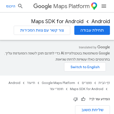
Maps Platform
היכנס
Maps SDK for Android
Android
תחילת עבודה
צור קשר עם צוות המכירות
‫Google משתמשת בטכנולוגיית AI כדי לתרגם תוכן לשפה המועדפת עליך.
בתרגומים כאלו עשויות להיות שגיאות.
דף הבית
מוצרים
Google Maps Platform
תיעוד
Android
Maps SDK for Android
חומרי עזר
המידע עזר לך?
שליחת משוב