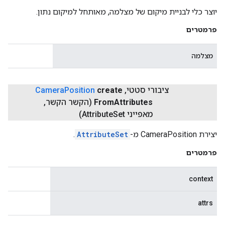
יוצר כלי לבניית מיקום של מצלמה, מאותחל למיקום נתון.
פרמטרים
מצלמה
ציבורי סטטי
,
create
Position
Camera
Attributes
From
(הקשר הקשר
,
מאפייני Attribute
Set)
יצירת CameraPosition מ-
AttributeSet
.
פרמטרים
context
attrs