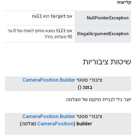
קליעות
null
target
אם
הוא
NullPointerException
tilt
אם
נמצא מחוץ לטווח של 0 עד
IllegalArgumentException
90 מעלות, כולל.
שיטות ציבוריות
ציבורי סטטי
Builder
.
Position
Camera
בונה
()
יוצר כלי לבניית מיקום של מצלמה.
ציבורי סטטי
Builder
.
Position
Camera
builder
(
Position
Camera
מצלמה)