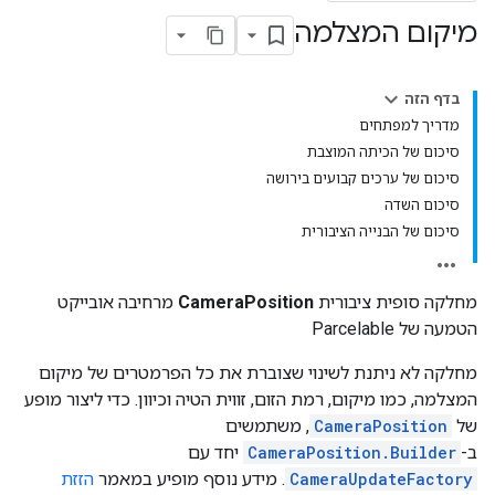
מיקום המצלמה
בדף הזה
מדריך למפתחים
סיכום של הכיתה המוצבת
סיכום של ערכים קבועים בירושה
סיכום השדה
סיכום של הבנייה הציבורית
מחלקה סופית ציבורית
CameraPosition
מרחיבה אובייקט
הטמעה של Parcelable
מחלקה לא ניתנת לשינוי שצוברת את כל הפרמטרים של מיקום
המצלמה, כמו מיקום, רמת הזום, זווית הטיה וכיוון. כדי ליצור מופע
של
CameraPosition
, משתמשים
ב-
CameraPosition.Builder
יחד עם
CameraUpdateFactory
. מידע נוסף מופיע במאמר
הזזת