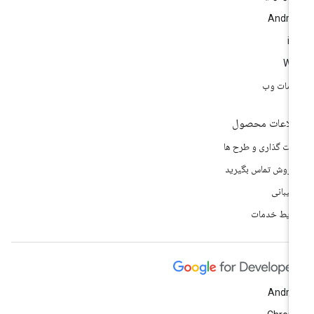
Andro
i
We
مات وب
لاعات محصول
مت گذاری و طرح ها
 فروش تماس بگیرید
تیبانی
ایط خدمات
Andro