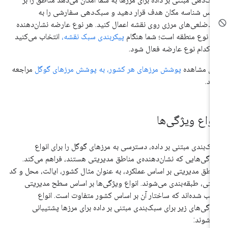
اس شناسه مکان هدف قرار دهید و سبک‌دهی سفارشی را به
دضلعی‌های مرزی روی نقشه اعمال کنید. هر نوع عارضه نشان‌دهنده
 نوع منطقه است؛ شما هنگام
پیکربندی سبک نقشه،
انتخاب می‌کنید
 کدام نوع عارضه فعال شود.
ای مشاهده
پوشش مرزهای هر کشور، به پوشش مرزهای گوگل
مراجعه
ید.
نواع ویژگی‌ها
ک‌بندی مبتنی بر داده، دسترسی به مرزهای گوگل را برای انواع
ژگی‌هایی که نشان‌دهنده‌ی مناطق مدیریتی هستند، فراهم می‌کند.
اطق مدیریتی بر اساس عملکرد، به عنوان مثال کشور، ایالت، محل و کد
تی، طبقه‌بندی می‌شوند. انواع ویژگی‌ها بر اساس سطح مدیریتی
تب شده‌اند که ساختار آن بر اساس کشور متفاوت است. انواع
ژگی‌های زیر برای سبک‌بندی مبتنی بر داده برای مرزها پشتیبانی
‌شوند: