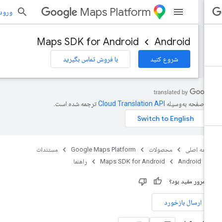
Maps Platform
ورود به بر
Maps SDK for Android
Android
شروع کنید
با فروش تماس بگیرید
ن صفحه به‌وسیله
ترجمه شده است.
حه اصلی
محصولات
Google Maps Platform
مستندات
Android
Maps SDK for Android
راهنما
ن مرور مفید بود؟
ارسال بازخورد