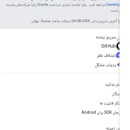
Develope‏
مراجعه کنید. جاوا علامت تجاری ثبت‌شده Oracle و/یا شرکت‌های وابسته
 آن است.
خ آخرین به‌روزرسانی 2026-08-04 به‌وقت ساعت هماهنگ جهانی.
سرریز پشته
GitHub
اختلاف نظر
ردیاب مشکل
شتر بدانید
سشگان
وشگر قابلیت ها
های SDK برای Android
تر، زمینه