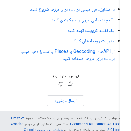
با استایل‌دهی مبتنی بر داده برای مرزها شروع کنید
یک چندضلعی مرزی را سبک‌بندی کنید
یک نقشه کروپلت تهیه کنید
مدیریت رویدادهای کلیک
از APIهای Geocoding و Places با استایل‌دهی مبتنی
بر داده برای مرزها استفاده کنید
این مرور مفید بود؟
ارسال بازخورد
 در مواردی که غیر از این ذکر شده باشد،‌محتوای این صفحه تحت مجوز
Creative
Commons Attribution 4.0 Licen
است. نمونه کدها نیز دارای مجوز
Apache
2.0 Licen
است. برای اطلاع از جزئیات، به
خطمشی‌های سایت Google