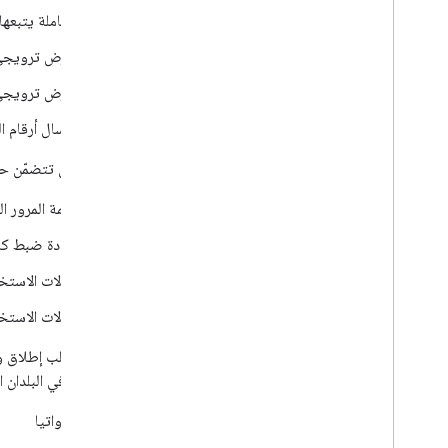
معاملة يتبعه
عرض ترويجي ي
عرض ترويجي ي
إرسال أرقام ا
لا يمكن أن تتضمّن حا
كلمة المرور ا
إعادة ضبط كل
حالات الاستخ
حالات الاستخ
يمكنك طلب إطلاق وك
إطلاقهم في البلدان ال
كرواتيا