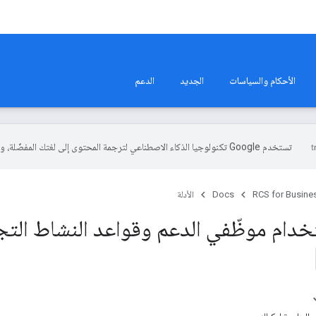
الأحكام والسياسات
الجديد
الدعم
تستخدم Google تكنولوجيا الذكاء الاصطناعي لترجمة المحتوى إلى لغتك المفضّلة، وقد تتضمّن بعض الأخطاء.
RCS for Busine
Docs
الأدلة
دام موظّفي الدعم وقواعد النشاط التج