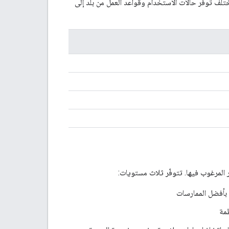
ون إليهم. يختلف توفّر حالات الاستخدام وقواعد العمل من بلد إلى
 المرغوب فيها. تتوفّر ثلاث مستويات:
م بأفضل الممارسات
ظمة