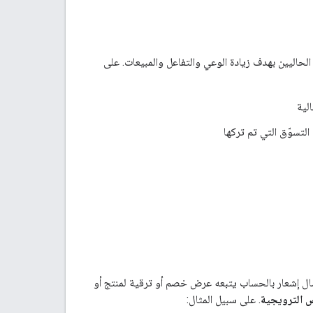
لحاليين بهدف زيادة الوعي والتفاعل والمبيعات. على
لية
التسوّق التي تم تركها
سال إشعار بالحساب يتبعه عرض خصم أو ترقية لمنتج أو
ض الترويجية
. على سبيل المثال: