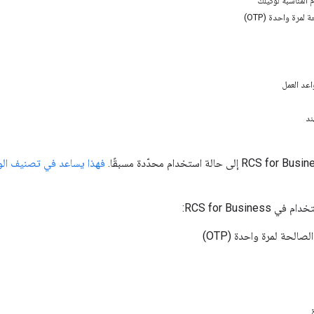
 المناسبة لوكيلك
لمرة واحدة (OTP)
عد العمل
ند
فهذا يساعد في تصنيف الوك
RCS for Busine:
صالحة لمرة واحدة (OTP)