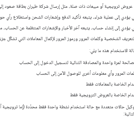
ا عروض ترويجية أو مبيعات ذات صلة، مثل إرسال شركة طيران بطاقة صعود إلى ا
ؤدي إلى عملية شراء، يتبعه تأكيد الدفع وإشعارات الشحن واستطلاع رأي حول
ؤدي إلى إنشاء حساب، يتبعه آخر الأخبار والإشعارات المنتظمة عن الحساب، مث
لتعريف الشخصية وكلمات المرور ورموز المرور لإكمال المعاملات التي تشكّل جزءً
لة الاستخدام هذه ما يلي:
لصالحة لمرة واحدة والمصادقة الثنائية لتسجيل الدخول إلى الحساب
مات المرور وأي معلومات أخرى للوصول الآمن إلى الحساب
دام الخاصة بالمعاملات فقط
دام الخاصة بالعروض الترويجية فقط
يل حالات متعددة مع حالة استخدام نشطة واحدة فقط محدّدة (إما ترويجية أو خ
تالية: