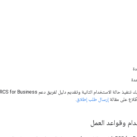
دة
حدة
طّلاع على مقالة
إرسال طلب إطلاق
.
ام وقواعد العمل