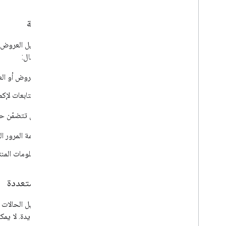
ترويجية
يرسل وكيل العروض ال
سبيل المثال:
العروض أو ال
المتابعات لإك
لا يمكن أن تتضمّن حا
كلمة المرور ا
معلومات المن
حالات متعددة
يرسل وكيل الحالات 
خدمة جديدة. لا يمكن