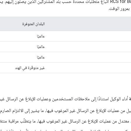
على وكلاء RCS for Business اتّباع متطلبات محدّدة حسب بلد المشتركين الذين يصل
بمرور الوقت.
البلدان المتوفرة
عالميًا
عالميًا
عالميًا
غير متوفّرة في الهند
ة
أداء الوكيل استنادًا إلى ملاحظات المستخدمين وعمليات الإبلاغ عن الرسائل غير
يل من عمليات الإبلاغ عن الرسائل غير المرغوب فيها، ما يشير إلى الالتزام الصار
 معتدل من عمليات الإبلاغ عن الرسائل غير المرغوب فيها، ما يتطلّب مراقبة منت