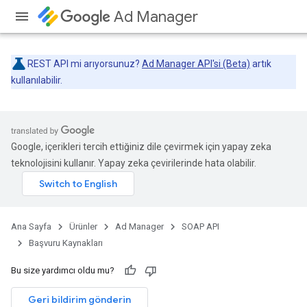
Ad Manager
REST API mi arıyorsunuz?
Ad Manager API'si (Beta)
artık
kullanılabilir.
Google, içerikleri tercih ettiğiniz dile çevirmek için yapay zeka
teknolojisini kullanır. Yapay zeka çevirilerinde hata olabilir.
Ana Sayfa
Ürünler
Ad Manager
SOAP API
Başvuru Kaynakları
Bu size yardımcı oldu mu?
Geri bildirim gönderin