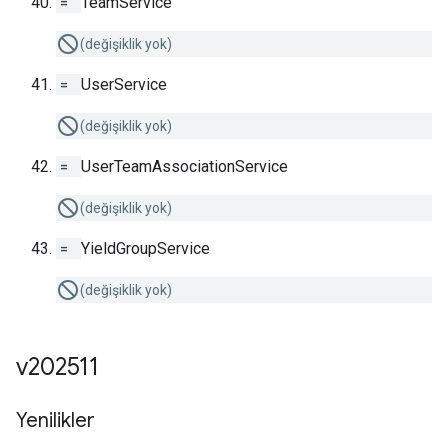
=
TeamService
(değişiklik yok)
=
UserService
(değişiklik yok)
=
UserTeamAssociationService
(değişiklik yok)
=
YieldGroupService
(değişiklik yok)
v202511
Yenilikler