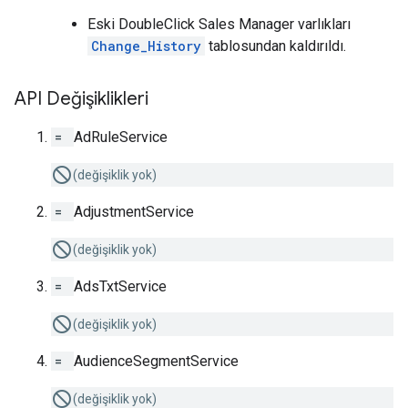
Eski DoubleClick Sales Manager varlıkları
Change_History
tablosundan kaldırıldı.
API Değişiklikleri
=
AdRuleService
(değişiklik yok)
=
AdjustmentService
(değişiklik yok)
=
AdsTxtService
(değişiklik yok)
=
AudienceSegmentService
(değişiklik yok)