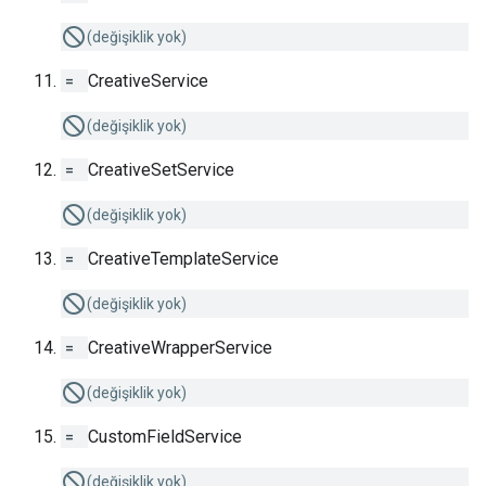
(değişiklik yok)
=
CreativeService
(değişiklik yok)
=
CreativeSetService
(değişiklik yok)
=
CreativeTemplateService
(değişiklik yok)
=
CreativeWrapperService
(değişiklik yok)
=
CustomFieldService
(değişiklik yok)