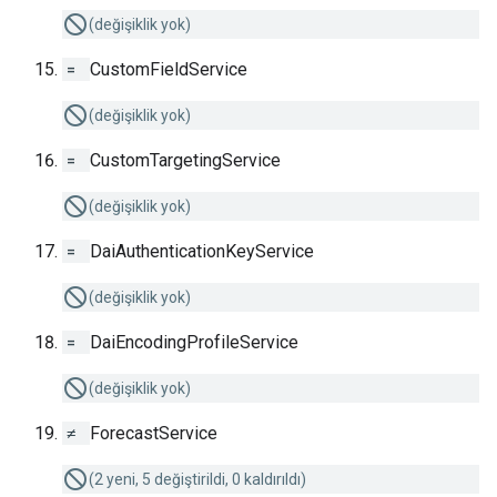
(değişiklik yok)
=
CustomFieldService
(değişiklik yok)
=
CustomTargetingService
(değişiklik yok)
=
DaiAuthenticationKeyService
(değişiklik yok)
=
DaiEncodingProfileService
(değişiklik yok)
≠
ForecastService
(2 yeni, 5 değiştirildi, 0 kaldırıldı)