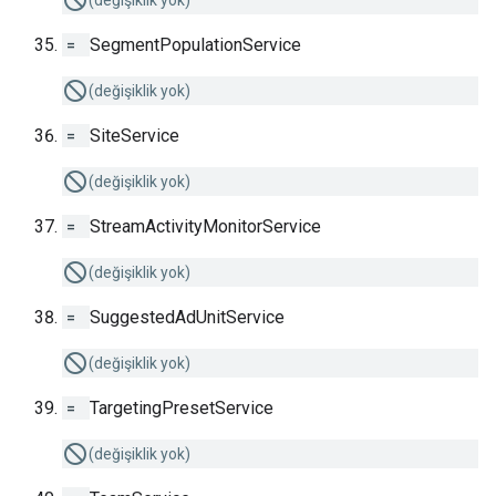
(değişiklik yok)
=
SegmentPopulationService
(değişiklik yok)
=
SiteService
(değişiklik yok)
=
StreamActivityMonitorService
(değişiklik yok)
=
SuggestedAdUnitService
(değişiklik yok)
=
TargetingPresetService
(değişiklik yok)