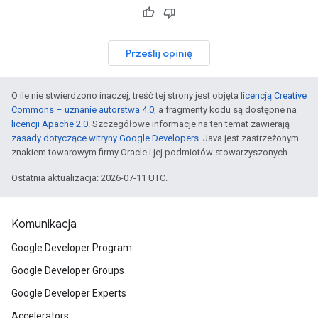
Prześlij opinię
O ile nie stwierdzono inaczej, treść tej strony jest objęta
licencją Creative
Commons – uznanie autorstwa 4.0
, a fragmenty kodu są dostępne na
licencji Apache 2.0
. Szczegółowe informacje na ten temat zawierają
zasady dotyczące witryny Google Developers
. Java jest zastrzeżonym
znakiem towarowym firmy Oracle i jej podmiotów stowarzyszonych.
Ostatnia aktualizacja: 2026-07-11 UTC.
Komunikacja
Google Developer Program
Google Developer Groups
Google Developer Experts
Accelerators