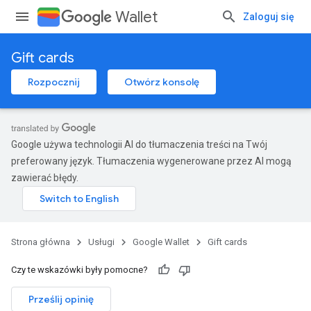
Wallet
Zaloguj się
Gift cards
Rozpocznij
Otwórz konsolę
Google używa technologii AI do tłumaczenia treści na Twój
preferowany język. Tłumaczenia wygenerowane przez AI mogą
zawierać błędy.
Strona główna
Usługi
Google Wallet
Gift cards
Czy te wskazówki były pomocne?
Prześlij opinię