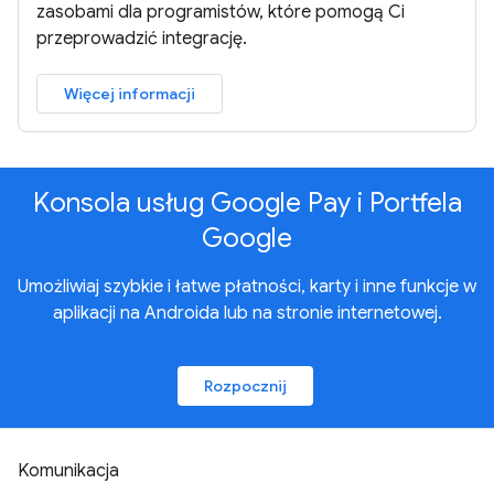
zasobami dla programistów, które pomogą Ci
przeprowadzić integrację.
Więcej informacji
Konsola usług Google Pay i Portfela
Google
Umożliwiaj szybkie i łatwe płatności, karty i inne funkcje w
aplikacji na Androida lub na stronie internetowej.
Rozpocznij
Komunikacja