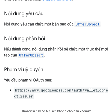
Nội dung yêu cầu
Nội dung yêu cầu chứa một bản sao của
OfferObject
.
Nội dung phản hồi
Nếu thành công, nội dung phản hồi sẽ chứa một thực thể mới
tạo của
OfferObject
.
Phạm vi uỷ quyền
Yêu cầu phạm vi OAuth sau:
https://www.googleapis.com/auth/wallet_obje
ct.issuer
Thông tin này có hữu ích không cho bạn không?