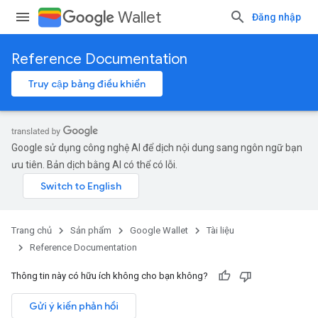
Wallet
Đăng nhập
Reference Documentation
Truy cập bảng điều khiển
Google sử dụng công nghệ AI để dịch nội dung sang ngôn ngữ bạn
ưu tiên. Bản dịch bằng AI có thể có lỗi.
Trang chủ
Sản phẩm
Google Wallet
Tài liệu
Reference Documentation
Thông tin này có hữu ích không cho bạn không?
Gửi ý kiến phản hồi