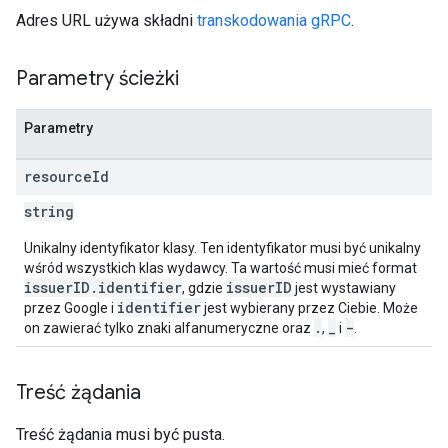
Adres URL używa składni
transkodowania gRPC
.
Parametry ścieżki
Parametry
resource
Id
string
Unikalny identyfikator klasy. Ten identyfikator musi być unikalny
wśród wszystkich klas wydawcy. Ta wartość musi mieć format
issuerID.identifier
issuerID
, gdzie
jest wystawiany
identifier
przez Google i
jest wybierany przez Ciebie. Może
.
_
-
on zawierać tylko znaki alfanumeryczne oraz
,
i
.
Treść żądania
Treść żądania musi być pusta.