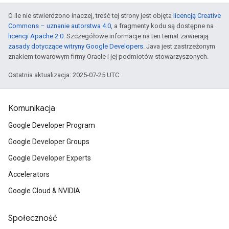
O ile nie stwierdzono inaczej, treść tej strony jest objęta
licencją Creative
Commons – uznanie autorstwa 4.0
, a fragmenty kodu są dostępne na
licencji Apache 2.0
. Szczegółowe informacje na ten temat zawierają
zasady dotyczące witryny Google Developers
. Java jest zastrzeżonym
znakiem towarowym firmy Oracle i jej podmiotów stowarzyszonych.
Ostatnia aktualizacja: 2025-07-25 UTC.
Komunikacja
Google Developer Program
Google Developer Groups
Google Developer Experts
Accelerators
Google Cloud & NVIDIA
Społeczność