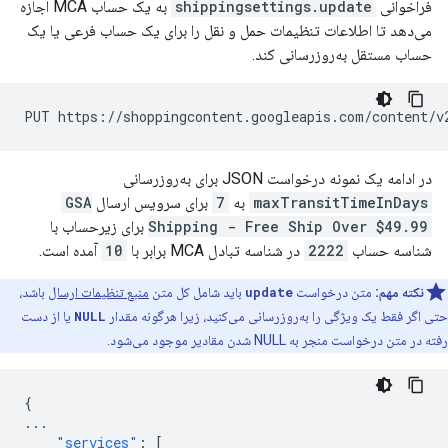
فراخوانی
shippingsettings.update
به یک حساب MCA اجازه
می‌دهد تا اطلاعات تنظیمات حمل و نقل را برای یک حساب فرعی یا یک
حساب مستقل به‌روزرسانی کند.
در ادامه یک نمونه درخواست JSON برای به‌روزرسانی
maxTransitTimeInDays
به
7
برای سرویس ارسال
GSA
Shipping - Free Ship Over $49.99
برای زیرحساب با
شناسه حساب
2222
در شناسه تبادل MCA برابر با
10
آمده است.
نکته مهم:
متن درخواست
update
باید شامل کل متن
منبع تنظیمات ارسال
باشد،
حتی اگر فقط یک ویژگی را به‌روزرسانی می‌کنید، زیرا هرگونه مقدار
NULL
یا از دست
رفته در متن درخواست منجر به NULL شدن مقادیر موجود می‌شود.
{
...
"services"
:
[