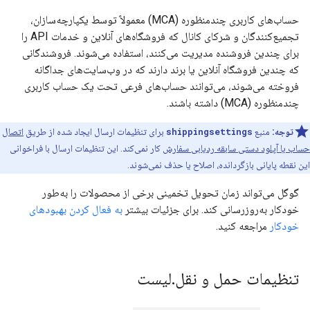
حساب‌های کاربری چندمنظوره (MCA) معمولاً توسط یکپارچه‌سازان،
تجمیع‌کنندگان و شرکای کانال که فروشگاه‌های آنلاین و خدمات API را
برای چندین فروشنده مدیریت می‌کنند، استفاده می‌شوند. فروشندگانی
که چندین فروشگاه آنلاین یا برند دارند که در وب‌سایت‌های جداگانه
فروخته می‌شوند، می‌توانند حساب‌های فرعی تحت یک حساب کاربری
چندمنظوره (MCA) داشته باشند.
توجه:
منبع
shippingsettings
برای تنظیمات ارسال ایجاد شده از طریق
اتصال
حساب یا آپلود دستی سابقه ردیابی سفارش
کار نمی‌کند. این تنظیمات ارسال با فراخوانی
این نقطه پایانی بازگردانده، اصلاح یا حذف نمی‌شوند.
گوگل می‌تواند زمان تحویل تخمینی برخی از محصولات را به‌طور
خودکار به‌روزرسانی کند. برای جزئیات بیشتر
به فعال کردن بهبودهای
خودکار
مراجعه کنید.
تنظیمات حمل و نقل
.
لیست