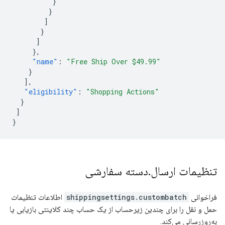
}
}
]
}
]
},
"name"
:
"Free Ship Over $49.99"
}
],
"eligibility"
:
"Shopping Actions"
}
]
}
تنظیمات ارسال
.
دسته سفارشی
فراخوانی
shippingsettings.custombatch
اطلاعات تنظیمات
حمل و نقل را برای چندین زیرحساب از یک حساب چند کلاینتی بازیابی یا
به‌روزرسانی می‌کند.