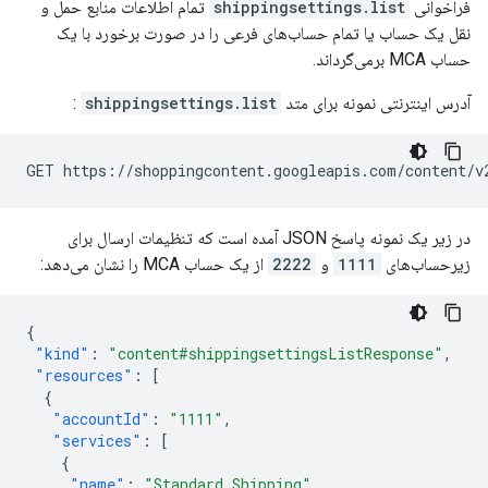
فراخوانی
shippingsettings.list
تمام اطلاعات منابع حمل و
نقل یک حساب یا تمام حساب‌های فرعی را در صورت برخورد با یک
حساب MCA برمی‌گرداند.
آدرس اینترنتی نمونه برای متد
shippingsettings.list
:
در زیر یک نمونه پاسخ JSON آمده است که تنظیمات ارسال برای
زیرحساب‌های
1111
و
2222
از یک حساب MCA را نشان می‌دهد:
{
"kind"
:
"content#shippingsettingsListResponse"
,
"resources"
:
[
{
"accountId"
:
"1111"
,
"services"
:
[
{
"name"
:
"Standard Shipping"
,