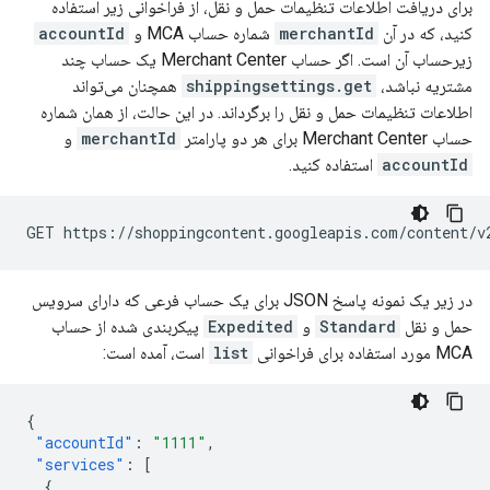
برای دریافت اطلاعات تنظیمات حمل و نقل، از فراخوانی زیر استفاده
کنید، که در آن
merchantId
شماره حساب MCA و
accountId
زیرحساب آن است. اگر حساب Merchant Center یک حساب چند
مشتریه نباشد،
shippingsettings.get
همچنان می‌تواند
اطلاعات تنظیمات حمل و نقل را برگرداند. در این حالت، از همان شماره
حساب Merchant Center برای هر دو پارامتر
merchantId
و
accountId
استفاده کنید.
در زیر یک نمونه پاسخ JSON برای یک حساب فرعی که دارای سرویس
حمل و نقل
Standard
و
Expedited
پیکربندی شده از حساب
MCA مورد استفاده برای فراخوانی
list
است، آمده است:
{
"accountId"
:
"1111"
,
"services"
:
[
{