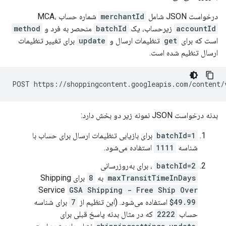
درخواست JSON شامل
merchantId
شماره حساب MCA،
accountId
زیرحساب، یک
batchId
منحصر به فرد و
method
است که برای
get
تنظیمات ارسال و
update
برای تغییر تنظیمات
ارسال تنظیم شده است.
بدنه درخواست JSON نمونه زیر دو بخش دارد:
batchId=1
برای بازیابی تنظیمات ارسال برای حساب با
شناسه
1111
استفاده می‌شود.
batchId=2
، برای به‌روزرسانی
maxTransitTimeInDays
به
8
برای Shipping
Service
GSA Shipping - Free Ship Over
$49.99
استفاده می‌شود. (این تنظیم از
7
برای شناسه
حساب
2222
که در مثال بدنه پاسخ قبلی برای