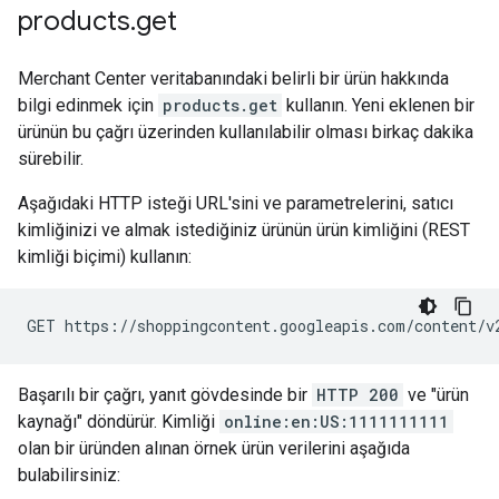
products
.
get
Merchant Center veritabanındaki belirli bir ürün hakkında
bilgi edinmek için
products.get
kullanın. Yeni eklenen bir
ürünün bu çağrı üzerinden kullanılabilir olması birkaç dakika
sürebilir.
Aşağıdaki HTTP isteği URL'sini ve parametrelerini, satıcı
kimliğinizi ve almak istediğiniz ürünün ürün kimliğini (REST
kimliği biçimi) kullanın:
Başarılı bir çağrı, yanıt gövdesinde bir
HTTP 200
ve "ürün
kaynağı" döndürür. Kimliği
online:en:US:1111111111
olan bir üründen alınan örnek ürün verilerini aşağıda
bulabilirsiniz: