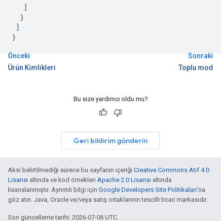
]
}
]
}
Önceki
Sonraki
Ürün Kimlikleri
Toplu mod
Bu size yardımcı oldu mu?
Geri bildirim gönderin
Aksi belirtilmediği sürece bu sayfanın içeriği
Creative Commons Atıf 4.0
Lisansı
altında ve kod örnekleri
Apache 2.0 Lisansı
altında
lisanslanmıştır. Ayrıntılı bilgi için
Google Developers Site Politikaları
'na
göz atın. Java, Oracle ve/veya satış ortaklarının tescilli ticari markasıdır.
Son güncelleme tarihi: 2026-07-06 UTC.