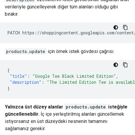
verileriyle güncelleyerek diğer tüm alanları olduğu gibi
bırakır.
products.update
için örnek istek gövdesi çağrısı:
{
"title"
:
"Google Tee Black Limited Edition"
,
"description"
:
"The Limited Edition Tee is availabl
}
Yalnızca üst düzey alanlar
products.update
isteğiyle
güncellenebilir.
İç içe yerleştirilmiş alanları güncellemek
istiyorsanız en üst düzeydeki nesnenin tamamını
sağlamanız gerekir.