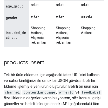
adult
adult
adult
age_group
erkek
erkek
üniseks
gender
Shopping
Shopping
Shopping
included_de
Actions,
Actions,
Actions
stination
Alışveriş
Alışveriş
reklamları
reklamları
products
.
insert
Tek bir ürün eklemek için aşağıdaki istek URL'sini kullanın
ve satıcı kimliğinizi ile örnek bir JSON gövdesi belirtin.
Ekleme işlemiyle yeni ürün oluşturulur. Belirli bir ürün için
channel
,
contentLanguage
,
offerId
ve
feedLabel
özelliklerinin değerleri varsa bu yöntem, söz konusu girişi
günceller ve belirli ürün için önceki API çağrılarındaki tüm