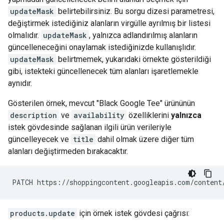
updateMask
belirtebilirsiniz. Bu sorgu dizesi parametresi,
değiştirmek istediğiniz alanların virgülle ayrılmış bir listesi
olmalıdır.
updateMask
, yalnızca adlandırılmış alanların
güncelleneceğini onaylamak istediğinizde kullanışlıdır.
updateMask
belirtmemek, yukarıdaki örnekte gösterildiği
gibi, istekteki güncellenecek tüm alanları işaretlemekle
aynıdır.
Gösterilen örnek, mevcut "Black Google Tee" ürününün
description
ve
availability
özelliklerini
yalnızca
istek gövdesinde sağlanan ilgili ürün verileriyle
güncelleyecek ve
title
dahil olmak üzere diğer tüm
alanları değiştirmeden bırakacaktır.
products.update
için örnek istek gövdesi çağrısı: