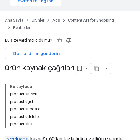
Ana Sayfa
Ürünler
Ads
Content API for Shopping
Rehberler
Bu size yardımcı oldu mu?
Geri bildirim gönderin
ürün kaynak çağrıları
Bu sayfada
products.insert
products.get
products.update
products.delete
products.list
products
kaynağı, 60'tan fazla ürün özelliği üzerinde