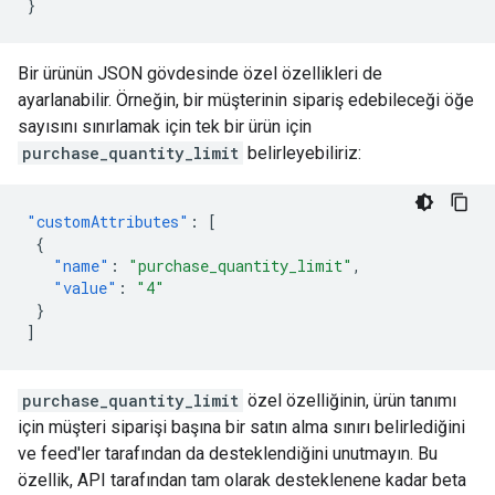
}
Bir ürünün JSON gövdesinde özel özellikleri de
ayarlanabilir. Örneğin, bir müşterinin sipariş edebileceği öğe
sayısını sınırlamak için tek bir ürün için
purchase_quantity_limit
belirleyebiliriz:
"customAttributes"
:
[
{
"name"
:
"purchase_quantity_limit"
,
"value"
:
"4"
}
]
purchase_quantity_limit
özel özelliğinin, ürün tanımı
için müşteri siparişi başına bir satın alma sınırı belirlediğini
ve feed'ler tarafından da desteklendiğini unutmayın. Bu
özellik, API tarafından tam olarak desteklenene kadar beta