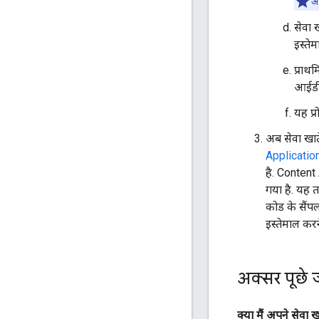
अ
सेवा 
इस्ते
प्राथ
आईडी,
यह प्
अब सेवा खात
Applicatio
है. Conten
गया है. यह 
कोड के सैंप
इस्तेमाल कर
अक्सर पूछे 
क्या मैं अपने सेव