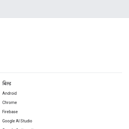
बिल्ड
Android
Chrome
Firebase
Google AI Studio