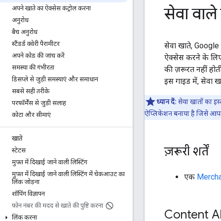
सेवा वाले
अपने खाते का ऐक्सेस कंट्रोल करना
अनुरोध
बैच अनुरोध
स्टैंडर्ड क्वेरी पैरामीटर
सेवा खाते, Google 
अपने कोड की जांच करें
ऐक्सेस करने के लिए
समस्या की गंभीरता
की ज़रूरत नहीं होत
डिसप्ले से जुड़ी समस्याएं और समाधान
इस गाइड में, सेवा
सबसे सही तरीके
ध्यान दें:
सेवा खातों का इस
परफ़ॉर्मेंस से जुड़ी सलाह
ऐप्लिकेशन बनाया है जिसे आपक
कोटा और सीमाएं
खाते
ज़रूरी शर्तें
स्टेटस
मुफ़्त में दिखाई जाने वाली लिस्टिंग
मुफ़्त में दिखाई जाने वाली लिस्टिंग में चेकआउट का
एक
Mercha
लिंक जोड़ना
शॉपिंग विज्ञापन
फ़ोन नंबर की मदद से खाते की पुष्टि करना
Content AP
लिंक करना