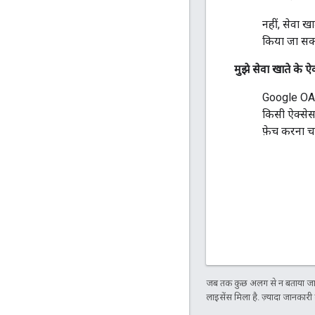
नहीं, सेवा ख
किया जा सक
मुझे सेवा खाते के 
Google OAut
किसी ऐक्सेस
फ़ेच करना च
जब तक कुछ अलग से न बताया जाए
लाइसेंस मिला है. ज़्यादा जानकारी