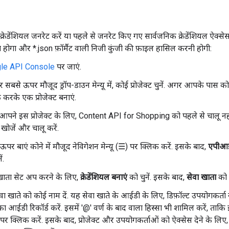
 क्रेडेंशियल जनरेट करें या पहले से जनरेट किए गए सार्वजनिक क्रेडेंशियल ऐक्
होगा और *.json फ़ॉर्मैट वाली निजी कुंजी की फ़ाइल हासिल करनी होगी:
le API Console
पर जाएं.
 सबसे ऊपर मौजूद ड्रॉप-डाउन मेन्यू में, कोई प्रोजेक्ट चुनें. अगर आपके पास कोई 
 करके एक प्रोजेक्ट बनाएं.
पने इस प्रोजेक्ट के लिए, Content API for Shopping को पहले से चालू नह
े खोजें और चालू करें.
ऊपर बाएं कोने में मौजूद नेविगेशन मेन्यू (☰) पर क्लिक करें. इसके बाद,
एपीआई
ं.
खाता सेट अप करने के लिए,
क्रेडेंशियल बनाएं
को चुनें. इसके बाद,
सेवा खाता
को च
वा खाते को कोई नाम दें. यह सेवा खाते के आईडी के लिए, डिफ़ॉल्ट उपयोगकर्ता
का आईडी रिकॉर्ड करें. इसमें '@' वर्ण के बाद वाला हिस्सा भी शामिल करें, ताकि
पर क्लिक करें. इसके बाद, प्रोजेक्ट और उपयोगकर्ताओं को ऐक्सेस देने के लिए