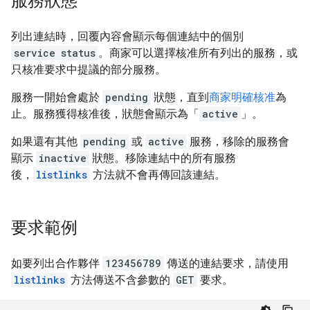
服務狀態
列出連結時，回覆內容會顯示每個連結中的個別
service
status
。商家可以選擇核准所有列出的服務，或
只核准要求中提議的部分服務。
服務一開始會處於
pending
狀態，直到
商家明確核准
為
止。服務獲得核准後，狀態會顯示為「
active
」。
如果還有其他
pending
或
active
服務，移除的服務會
顯示
inactive
狀態。移除連結中的所有服務
後，
listlinks
方法就不會再傳回該連結。
要求範例
如要列出合作夥伴
123456789
傳送的連結要求，請使用
listlinks
方法傳送不含參數的
GET
要求。