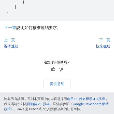
        }

    ]

下一節
說明如何核准連結要求。
上一頁
下一頁
要求連結
核准連結
這對你有幫助嗎？
提供意見
除非另有註明，否則本頁面中的內容是採用
創用 CC 姓名標示 4.0 授權
，
程式碼範例則為
阿帕契 2.0 授權
。詳情請參閱《
Google Developers 網站
政策
》。Java 是 Oracle 和/或其關聯企業的註冊商標。