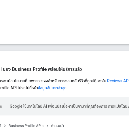
PI ของ Business Profile พร้อมให้บริการแล้ว
รละเมิดนโยบายที่เฉพาะเจาะจงสำหรับการตอบกลับรีวิวที่ถูกปฏิเสธใน
Reviews AP
file API โปรดไปที่หน้า
ข้อมูลอัปเดตล่าสุด
Google ใช้เทคโนโลยี AI เพื่อแปลเนื้อหาเป็นภาษาที่คุณต้องการ การแปลโดย 
์
Business Profile APIs
คำแนะนำ