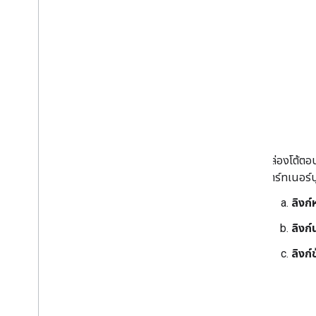
กล่องโต้ตอบ
พาร์ทเนอร์บุ
ลิงก
ลิงก
ลิงก