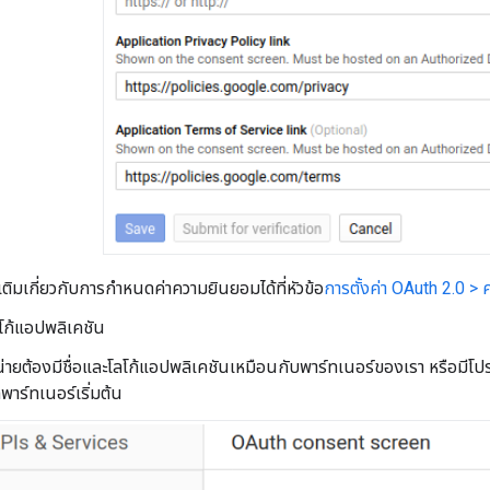
มเติมเกี่ยวกับการกําหนดค่าความยินยอมได้ที่หัวข้อ
การตั้งค่า OAuth 2.0 >
โลโก้แอปพลิเคชัน
่ายต้องมีชื่อและโลโก้แอปพลิเคชันเหมือนกับพาร์ทเนอร์ของเรา หรือมีโ
าร์ทเนอร์เริ่มต้น