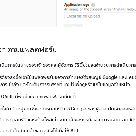
uth ตามแพลตฟอร์ม
ินการในนามของเจ้าของและผู้จัดการ วิธีนี้ช่วยลดจำนวนการดำเนินการ
ารต้องลงชื่อเข้าใช้แพลตฟอร์มของพาร์ทเนอร์ด้วยบัญชี Google และแคชข้อมู
การเข้าถึง และโทเค็นการรีเฟรชที่แคชไว้เพื่อดูหรือแก้ไขข้อมูลตำแหน่ง
น OAuth ที่พบบ่อยของแพลตฟอร์มมีดังนี้
่ตั้งในฐานะผู้ขาย ซึ่งจะกำหนดให้บัญชี Google ของผู้ขายเป็นเจ้าของหลั
สามารถตอบรีวิวและสร้างโพสต์ในฐานะเจ้าของธุรกิจผ่านการผสานรวม 
ตอบกลับในฐานะเจ้าของธุรกิจได้เมื่อใช้ API