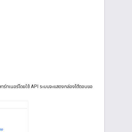
งพาร์ทเนอร์โดยใช้ API ระบบจะแสดงกล่องโต้ตอบขอ