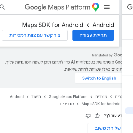
Maps Platform
הי
Maps SDK for Android
Android
תחילת עבודה
צור קשר עם צוות המכירות
‫Google משתמשת בטכנולוגיית AI כדי לתרגם תוכן לשפה המועדפת עליך.
רגומים כאלו עשויות להיות שגיאות.
 הבית
מוצרים
Google Maps Platform
תיעוד
Android
Maps SDK for Android
מדריכים
ידע עזר לך?
שליחת משוב