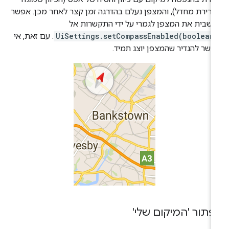
רירת מחדל), והמצפן נעלם בהדרגה זמן קצר לאחר מכן. אפשר
שבית את המצפן לגמרי על ידי התקשרות אל
UiSettings.setCompassEnabled(boolean
. עם זאת, אי
שר להגדיר שהמצפן יוצג תמיד.
פתור 'המיקום שלי'