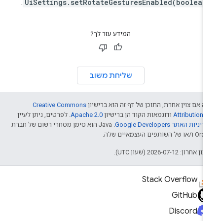
.
UiSettings.setRotateGesturesEnabled(boolean
המידע עזר לך?
שליחת משוב
א אם צוין אחרת, התוכן של דף זה הוא ברישיון
Creative Commons
Attribution 4
ודוגמאות הקוד הן ברישיון
Apache 2.0
. לפרטים, ניתן לעיין
דיניות האתר Google Developers‏
.‏ Java הוא סימן מסחרי רשום של חברת
/או של השותפים העצמאיים שלה.
ן אחרון: 2026-07-12 (שעון UTC).
Stack Overflow
GitHub
Discord