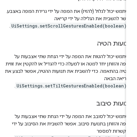
תמש יכול לגלול (להזיז) את המפה על ידי גרירת המפה באצבע.
שר להשבית את הגלילה על ידי קריאה
.
UiSettings.setScrollGesturesEnabled(boolean)
נועות הטיה
תמש יכול להטות את המפה על ידי הנחת שתי אצבעות על
פה והזזתן יחד למטה או למעלה כדי להגדיל או להקטין את זווית
טיה בהתאמה. כדי להשבית את תנועות ההטיה, אפשר לבצע את
קריאה הבאה
.
UiSettings.setTiltGesturesEnabled(boolean)
נועות סיבוב
תמש יכול לסובב את המפה על ידי הנחת שתי אצבעות על
פה והזזתן בתנועת סיבוב. אפשר להשבית את הסיבוב על ידי
תקשרות למספר