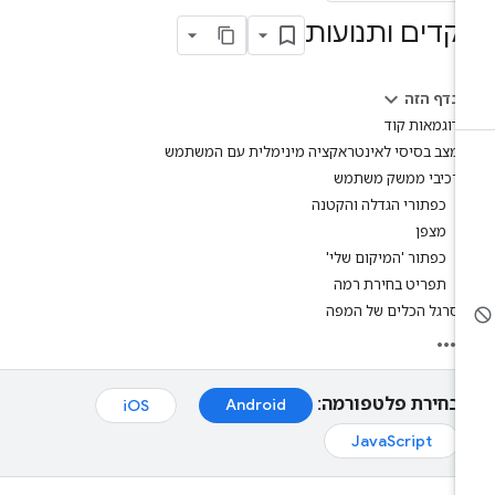
קדים ותנועות
בדף הזה
דוגמאות קוד
מצב בסיסי לאינטראקציה מינימלית עם המשתמש
רכיבי ממשק משתמש
כפתורי הגדלה והקטנה
מצפן
כפתור 'המיקום שלי'
תפריט בחירת רמה
סרגל הכלים של המפה
בחירת פלטפורמה:
Android
iOS
JavaScript