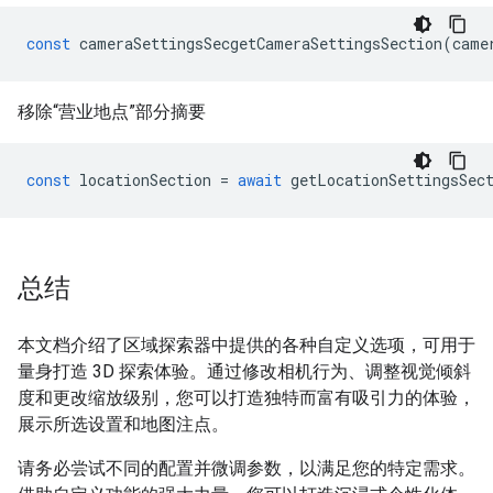
const
cameraSettingsSecgetCameraSettingsSection
(
came
移除“营业地点”部分摘要
const
locationSection
=
await
getLocationSettingsSec
总结
本文档介绍了区域探索器中提供的各种自定义选项，可用于
量身打造 3D 探索体验。通过修改相机行为、调整视觉倾斜
度和更改缩放级别，您可以打造独特而富有吸引力的体验，
展示所选设置和地图注点。
请务必尝试不同的配置并微调参数，以满足您的特定需求。