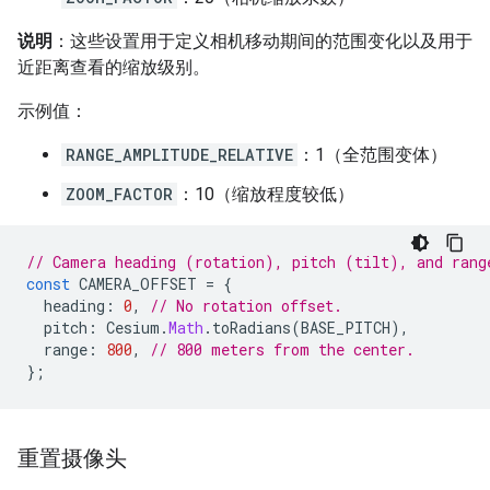
说明
：这些设置用于定义相机移动期间的范围变化以及用于
近距离查看的缩放级别。
示例值：
RANGE_AMPLITUDE_RELATIVE
：1（全范围变体）
ZOOM_FACTOR
：10（缩放程度较低）
// Camera heading (rotation), pitch (tilt), and rang
const
CAMERA_OFFSET
=
{
heading
:
0
,
// No rotation offset.
pitch
:
Cesium
.
Math
.
toRadians
(
BASE_PITCH
),
range
:
800
,
// 800 meters from the center.
};
重置摄像头