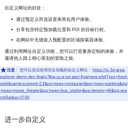
自定义网址的好处：
通过预定义所选设置来简化用户体验。
分享包含特定预加载位置和 POI 的目标行程。
在网站中无缝嵌入预配置的区域探索器体验。
通过利用网址自定义功能，您可以打造量身定制的体验，并
邀请他人踏上精心策划的冒险之旅。
注意
：
您可以尝试使用完全加载的自定义网址：
https://js-3d-area-
explorer-demo-dev-t6a6o7lkja-uc.a.run.app/#camera.orbitType=fixed-
orbit&camera.speed=2.2&poi.types=restaurant&poi.types=parking&poi
.types=movie_theater&poi.types=bus_station&poi.density=40&poi.sea
rchRadius=5100
进一步自定义