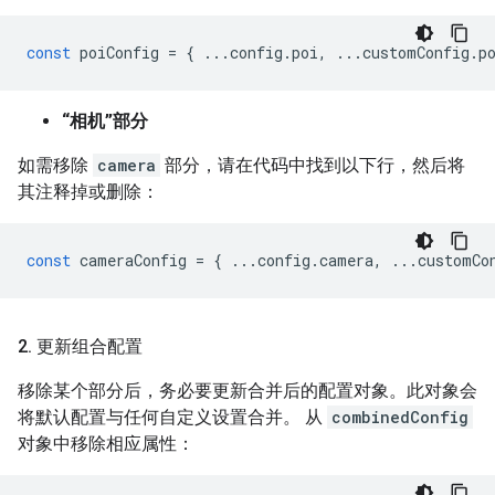
const
poiConfig
=
{
...
config
.
poi
,
...
customConfig
.
p
“相机”部分
如需移除
camera
部分，请在代码中找到以下行，然后将
其注释掉或删除：
const
cameraConfig
=
{
...
config
.
camera
,
...
customCo
2
.
更新组合配置
移除某个部分后，务必要更新合并后的配置对象。此对象会
将默认配置与任何自定义设置合并。 从
combinedConfig
对象中移除相应属性：