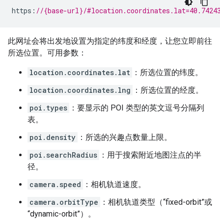
https
:
//{base-url}/#location.coordinates.lat=40.7424
此网址会将出发地设置为指定的纬度和经度，让您立即前往
所选位置。可用参数：
location.coordinates.lat
：所选位置的纬度。
location.coordinates.lng
：所选位置的经度。
poi.types
：要显示的 POI 类型的英文逗号分隔列
表。
poi.density
：所选的兴趣点数量上限。
poi.searchRadius
：用于搜索附近地图注点的半
径。
camera.speed
：相机轨道速度。
camera.orbitType
：相机轨道类型（“fixed-orbit”或
“dynamic-orbit”）。