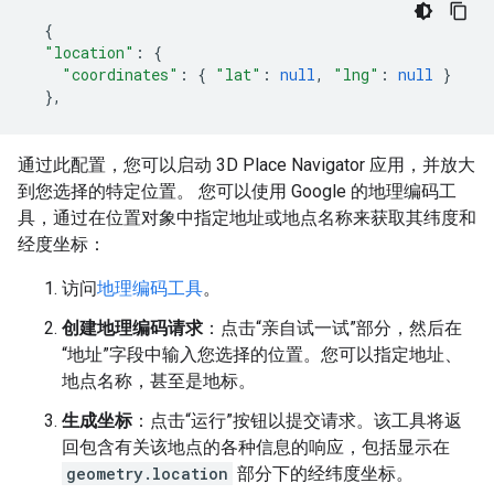
{
"location"
:
{
"coordinates"
:
{
"lat"
:
null
,
"lng"
:
null
}
},
通过此配置，您可以启动 3D Place Navigator 应用，并放大
到您选择的特定位置。 您可以使用 Google 的地理编码工
具，通过在位置对象中指定地址或地点名称来获取其纬度和
经度坐标：
访问
地理编码工具
。
创建地理编码请求
：点击“亲自试一试”部分，然后在
“地址”字段中输入您选择的位置。您可以指定地址、
地点名称，甚至是地标。
生成坐标
：点击“运行”按钮以提交请求。该工具将返
回包含有关该地点的各种信息的响应，包括显示在
geometry.location
部分下的经纬度坐标。