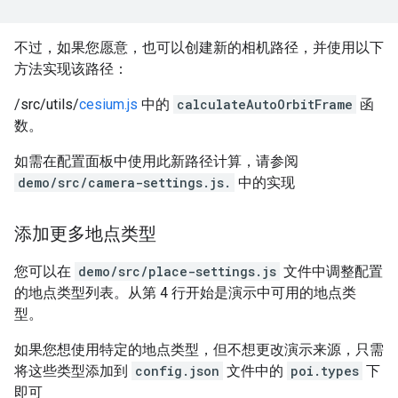
不过，如果您愿意，也可以创建新的相机路径，并使用以下
方法实现该路径：
/src/utils/
cesium.js
中的
calculateAutoOrbitFrame
函
数。
如需在配置面板中使用此新路径计算，请参阅
demo/src/camera-settings.js.
中的实现
添加更多地点类型
您可以在
demo/src/place-settings.js
文件中调整配置
的地点类型列表。从第 4 行开始是演示中可用的地点类
型。
如果您想使用特定的地点类型，但不想更改演示来源，只需
将这些类型添加到
config.json
文件中的
poi.types
下
即可