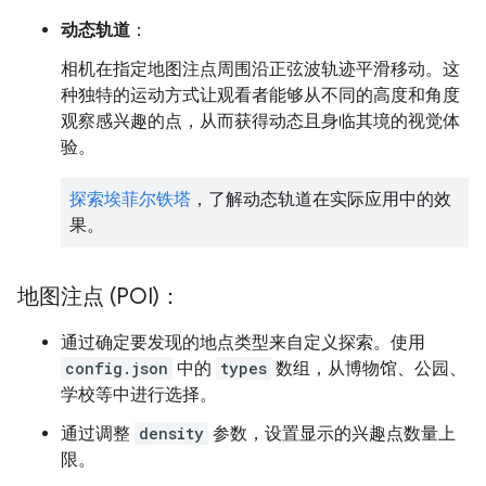
动态轨道
：
相机在指定地图注点周围沿正弦波轨迹平滑移动。这
种独特的运动方式让观看者能够从不同的高度和角度
观察感兴趣的点，从而获得动态且身临其境的视觉体
验。
探索埃菲尔铁塔
，了解动态轨道在实际应用中的效
果。
地图注点 (POI)：
通过确定要发现的地点类型来自定义探索。使用
config.json
中的
types
数组，从博物馆、公园、
学校等中进行选择。
通过调整
density
参数，设置显示的兴趣点数量上
限。