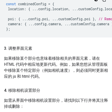
const
combinedConfig
=
{
location
:
{
...
config
.
location
,
...
customConfig
.
loc
poi
:
{
...
config
.
poi
,
...
customConfig
.
poi
},
// Rem
camera
:
{
...
config
.
camera
,
...
customConfig
.
camera
};
3
.
调整界面元素
如果移除某个部分也意味着移除相关的界面元素，请在
HTML 代码中相应地更新代码。例如，如果您想从管理面板
中移除某个特定部分（例如相机速度），则必须同时更新相
应的 js 和 html 代码。
4
.
移除相机设置部分
如需从界面中移除相机设置部分，请找到以下行并将其注释
掉或删除：