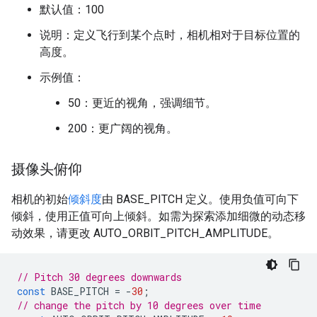
默认值：100
说明：定义飞行到某个点时，相机相对于目标位置的
高度。
示例值：
50：更近的视角，强调细节。
200：更广阔的视角。
摄像头俯仰
相机的初始
倾斜度
由 BASE_PITCH 定义。使用负值可向下
倾斜，使用正值可向上倾斜。如需为探索添加细微的动态移
动效果，请更改 AUTO_ORBIT_PITCH_AMPLITUDE。
// Pitch 30 degrees downwards
const
BASE_PITCH
=
-
30
;
// change the pitch by 10 degrees over time