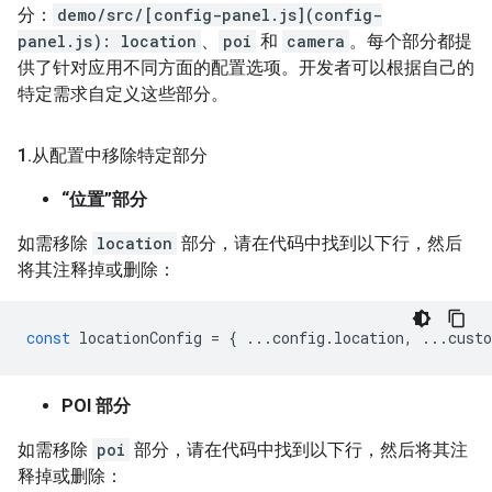
分：
demo/src/[config-panel.js](config-
panel.js): location
、
poi
和
camera
。每个部分都提
供了针对应用不同方面的配置选项。开发者可以根据自己的
特定需求自定义这些部分。
1
.
从配置中移除特定部分
“位置”部分
如需移除
location
部分，请在代码中找到以下行，然后
将其注释掉或删除：
const
locationConfig
=
{
...
config
.
location
,
...
cust
POI 部分
如需移除
poi
部分，请在代码中找到以下行，然后将其注
释掉或删除：