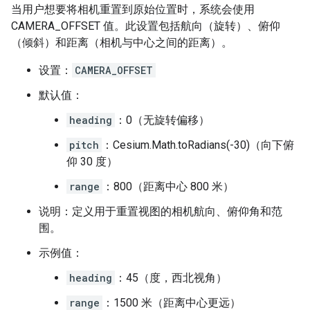
当用户想要将相机重置到原始位置时，系统会使用
CAMERA_OFFSET 值。此设置包括航向（旋转）、俯仰
（倾斜）和距离（相机与中心之间的距离）。
设置：
CAMERA_OFFSET
默认值：
heading
：0（无旋转偏移）
pitch
：Cesium.Math.toRadians(-30)（向下俯
仰 30 度）
range
：800（距离中心 800 米）
说明：定义用于重置视图的相机航向、俯仰角和范
围。
示例值：
heading
：45（度，西北视角）
range
：1500 米（距离中心更远）