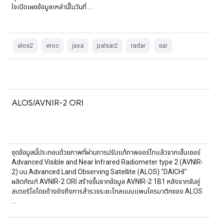
ใจเปิดเผยข้อมูลเหล่านี้ในวันที่ …
alos2
eroc
jaxa
palsar2
radar
sar
ALOS/AVNIR-2 ORI
ชุดข้อมูลนี้ประกอบด้วยภาพที่ผ่านการปรับแก้ภาพออร์โทแล้วจากเซ็นเซอร์
Advanced Visible and Near Infrared Radiometer type 2 (AVNIR-
2) บน Advanced Land Observing Satellite (ALOS) "DAICHI"
ผลิตภัณฑ์ AVNIR-2 ORI สร้างขึ้นจากข้อมูล AVNIR-2 1B1 หลังจากจับคู่
สเตอริโอโดยอ้างอิงถึงการสำรวจระยะไกลแบบแพนโครมาติกของ ALOS
…