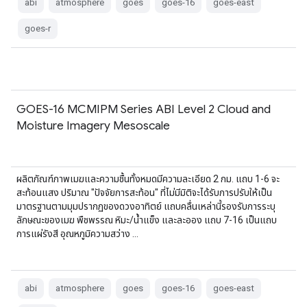
abi
atmosphere
goes
goes-16
goes-east
goes-r
GOES-16 MCMIPM Series ABI Level 2 Cloud and
Moisture Imagery Mesoscale
ผลิตภัณฑ์ภาพเมฆและความชื้นทั้งหมดมีความละเอียด 2 กม. แถบ 1-6 จะ
สะท้อนแสง ปริมาณ "ปัจจัยการสะท้อน" ที่ไม่มีมิติจะได้รับการปรับให้เป็น
มาตรฐานตามมุมปรากฏของดวงอาทิตย์ แถบคลื่นเหล่านี้รองรับการระบุ
ลักษณะของเมฆ พืชพรรณ หิมะ/น้ำแข็ง และละออง แถบ 7-16 เป็นแถบ
การแผ่รังสี อุณหภูมิความสว่าง …
abi
atmosphere
goes
goes-16
goes-east