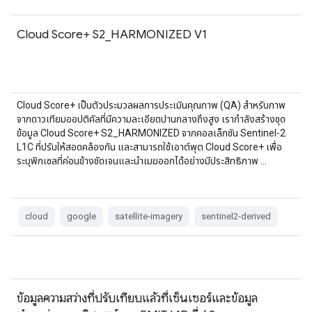
Cloud Score+ S2_HARMONIZED V1
Cloud Score+ เป็นตัวประมวลผลการประเมินคุณภาพ (QA) สำหรับภาพ
จากดาวเทียมออปติคัลที่มีความละเอียดปานกลางถึงสูง เรากำลังสร้างชุด
ข้อมูล Cloud Score+ S2_HARMONIZED จากคอลเล็กชัน Sentinel-2
L1C ที่ปรับให้สอดคล้องกัน และสามารถใช้เอาต์พุต Cloud Score+ เพื่อ
ระบุพิกเซลที่ค่อนข้างชัดเจนและนำเมฆออกได้อย่างมีประสิทธิภาพ …
cloud
google
satellite-imagery
sentinel2-derived
ข้อมูลความสว่างที่ปรับเทียบแล้วที่เซ็นเซอร์และข้อมูล