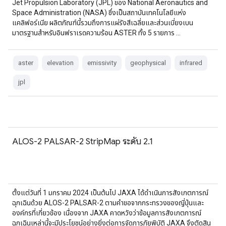
Jet Propulsion Laboratory (JPL) ของ National Aeronautics and
Space Administration (NASA) ซึ่งเป็นสถาบันเทคโนโลยีแห่ง
แคลิฟอร์เนีย ผลิตภัณฑ์นี้รวมถึงการแผ่รังสีเฉลี่ยและส่วนเบี่ยงเบน
มาตรฐานสำหรับอินฟราเรดความร้อน ASTER ทั้ง 5 รายการ …
aster
elevation
emissivity
geophysical
infrared
jpl
ALOS-2 PALSAR-2 StripMap ระดับ 2.1
ตั้งแต่วันที่ 1 มกราคม 2024 เป็นต้นไป JAXA ได้ดำเนินการสังเกตการณ์
ฉุกเฉินด้วย ALOS-2 PALSAR-2 ตามคำขอจากกระทรวงของญี่ปุ่นและ
องค์กรที่เกี่ยวข้อง เนื่องจาก JAXA คาดหวังว่าข้อมูลการสังเกตการณ์
ฉุกเฉินเหล่านี้จะมีประโยชน์อย่างยิ่งต่อการจัดการภัยพิบัติ JAXA จึงตัดสิน