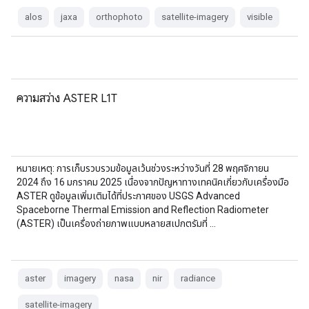
alos
jaxa
orthophoto
satellite-imagery
visible
ความสว่าง ASTER L1T
หมายเหตุ: การเก็บรวบรวมข้อมูลเว้นช่วงระหว่างวันที่ 28 พฤศจิกายน
2024 ถึง 16 มกราคม 2025 เนื่องจากปัญหาทางเทคนิคเกี่ยวกับเครื่องมือ
ASTER ดูข้อมูลเพิ่มเติมได้ที่ประกาศของ USGS Advanced
Spaceborne Thermal Emission and Reflection Radiometer
(ASTER) เป็นเครื่องถ่ายภาพแบบหลายสเปกตรัมที่ …
aster
imagery
nasa
nir
radiance
satellite-imagery