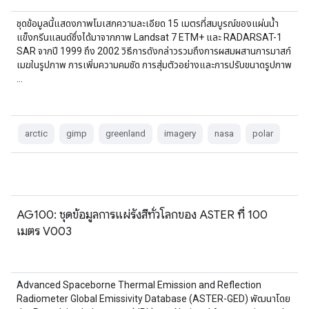
ชุดข้อมูลนี้แสดงภาพโมเสกความละเอียด 15 เมตรที่สมบูรณ์ของแผ่นน้ำ
แข็งกรีนแลนด์ซึ่งได้มาจากภาพ Landsat 7 ETM+ และ RADARSAT-1
SAR จากปี 1999 ถึง 2002 วิธีการดังกล่าวรวมถึงการผสมผสานการมาสก์
เมฆในรูปภาพ การเพิ่มความคมชัด การสุ่มตัวอย่างและการปรับขนาดรูปภาพ
…
arctic
gimp
greenland
imagery
nasa
polar
AG100: ชุดข้อมูลการแผ่รังสีทั่วโลกของ ASTER ที่ 100
เมตร V003
Advanced Spaceborne Thermal Emission and Reflection
Radiometer Global Emissivity Database (ASTER-GED) พัฒนาโดย