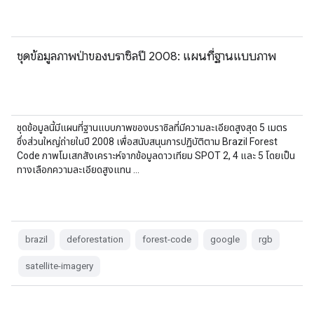
ชุดข้อมูลภาพป่าของบราซิลปี 2008: แผนที่ฐานแบบภาพ
ชุดข้อมูลนี้มีแผนที่ฐานแบบภาพของบราซิลที่มีความละเอียดสูงสุด 5 เมตร
ซึ่งส่วนใหญ่ถ่ายในปี 2008 เพื่อสนับสนุนการปฏิบัติตาม Brazil Forest
Code ภาพโมเสกสังเคราะห์จากข้อมูลดาวเทียม SPOT 2, 4 และ 5 โดยเป็น
ทางเลือกความละเอียดสูงแทน …
brazil
deforestation
forest-code
google
rgb
satellite-imagery