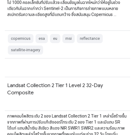
ไป 1000 คอลเล็กชันที่ปรับแล้วจะเลื่อนข้อมูลในฉากใหม่กว่าให้อยู่ในช่วง
เดียวกับในฉากเก่ากว่า Sentinel-2 เป็นภารกิจการถ่ายภาพแบบหลาย
สเปกตรัมความละเอียดสูงที่มีแถบกว้าง ซึ่งสนับสนุน Copernicus …
copernicus
esa
eu
msi
reflectance
satellite-imagery
Landsat Collection 2 Tier 1 Level 2 32-Day
Composite
ภาพคอมโพสิตระดับ 2 ของ Landsat Collection 2 Tier 1 เหล่านี้สร้างขึ้น
จากภาพที่ผ่านการปรับแก้เชิงออร์โทระดับ 2 ของ Tier 1 และมีแถบ SR
ได้แก่ แถบสีน้ำเงิน สีเขียว สีแดง NIR SWIR1 SWIR2 และความร้อน ภาพ
คอมโพสิตเหล่านี้สร้างขึ้นจากภาพทั้งหมดในแต่ละช่วง 32 วัน โดยเริ่ม