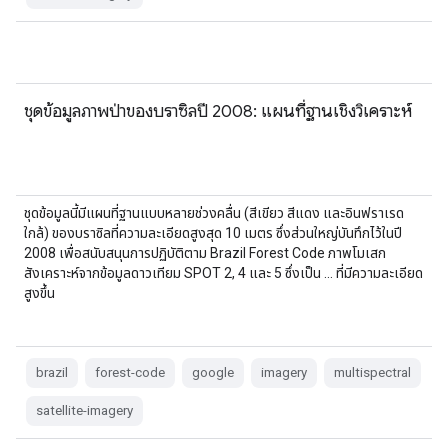
ชุดข้อมูลภาพป่าของบราซิลปี 2008: แผนที่ฐานเชิงวิเคราะห์
ชุดข้อมูลนี้มีแผนที่ฐานแบบหลายช่วงคลื่น (สีเขียว สีแดง และอินฟราเรด
ใกล้) ของบราซิลที่ความละเอียดสูงสุด 10 เมตร ซึ่งส่วนใหญ่บันทึกไว้ในปี
2008 เพื่อสนับสนุนการปฏิบัติตาม Brazil Forest Code ภาพโมเสก
สังเคราะห์จากข้อมูลดาวเทียม SPOT 2, 4 และ 5 ซึ่งเป็น … ที่มีความละเอียด
สูงขึ้น
brazil
forest-code
google
imagery
multispectral
satellite-imagery