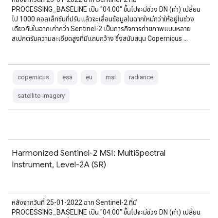
PROCESSING_BASELINE เป็น "04.00" ขึ้นไปจะมีช่วง DN (ค่า) เปลี่ยน
ไป 1000 คอลเล็กชันที่ปรับแล้วจะเลื่อนข้อมูลในฉากใหม่กว่าให้อยู่ในช่วง
เดียวกับในฉากเก่ากว่า Sentinel-2 เป็นภารกิจการถ่ายภาพแบบหลาย
สเปกตรัมความละเอียดสูงที่มีแถบกว้าง ซึ่งสนับสนุน Copernicus …
copernicus
esa
eu
msi
radiance
satellite-imagery
Harmonized Sentinel-2 MSI: MultiSpectral
Instrument, Level-2A (SR)
หลังจากวันที่ 25-01-2022 ฉาก Sentinel-2 ที่มี
PROCESSING_BASELINE เป็น "04.00" ขึ้นไปจะมีช่วง DN (ค่า) เปลี่ยน