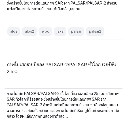
ซึ่งสร้างขึ้นโดยการต่อแถบภาพ SAR จาก PALSAR/PALSAR-2 สำหรับ
แต่ละปีและแต่ละสถานที่ ระบบได้เลือกข้อมูลแถบ …
alos
alos2
eroc
jaxa
palsar
palsar2
ภาพโมเสกรายปีของ PALSAR-2/PALSAR ทั่วโลก เวอร์ชัน
2.5.0
ภาพโมเสค PALSAR/PALSAR-2 ทั่วโลกที่ความละเอียด 25 เมตรคือภาพ
SAR ทั่วโลกที่ไร้รอยต่อ ซึ่งสร้างขึ้นโดยการต่อแถบภาพ SAR จาก
PALSAR/PALSAR-2 สำหรับแต่ละปีและสถานที่ ระบบจะเลือกข้อมูลแถบ
ผ่านการตรวจสอบด้วยสายตาของภาพโมเสกที่เรียกดูได้ในช่วงระยะเวลาดัง
กล่าว โดยจะเลือกภาพที่แสดงค่าต่ำสุด …