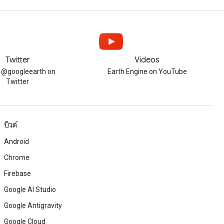
Twitter
Videos
w @googleearth on
Earth Engine on YouTube
Twitter
บิวด์
Android
Chrome
Firebase
Google AI Studio
Google Antigravity
Google Cloud