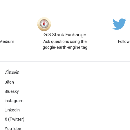
GIS Stack Exchange
n Medium
Ask questions using the
Follo
google-earth-engine tag
เชื่อมต่อ
บล็อก
Bluesky
Instagram
LinkedIn
X (Twitter)
YouTube