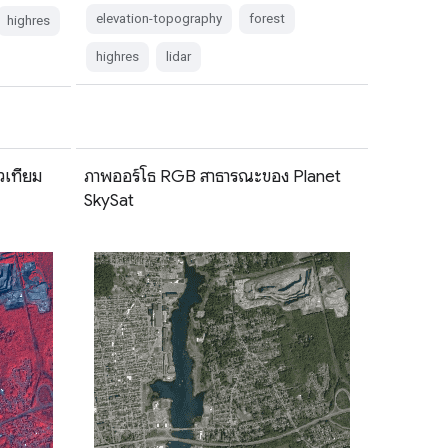
elevation-topography
forest
highres
highres
lidar
วเทียม
ภาพออร์โธ RGB สาธารณะของ Planet
SkySat