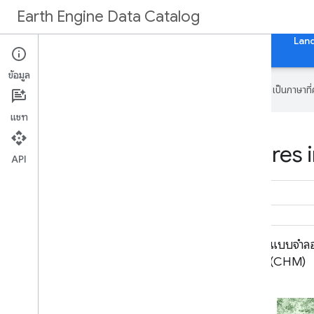
Earth Engine Data Catalog
หน้าแรก
หมวดหมู่
ชุดข้อมูลทั้งหมด
แท็กทั้งหมด
Lan
ข้อมูล
Google ใช้เทคโนโลยี AI เพื่อแปลเนื้อหาเป็นภาษา
แชท
Datasets tagged highres i
API
NAIP: National Agriculture Imagery
แบบจำลอ
Program
(CHM)