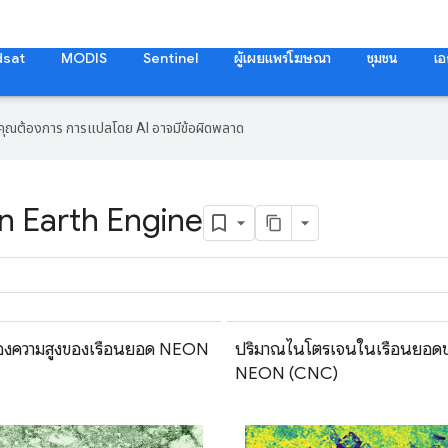
dsat
MODIS
Sentinel
ผู้เผยแพร่โฆษณา
ชุมชน
เอ
ที่คุณต้องการ การแปลโดย AI อาจมีข้อผิดพลาด
n Earth Engine
งความสูงของเรือนยอด NEON
ปริมาณไนโตรเจนในเรือนยอด
NEON (CNC)