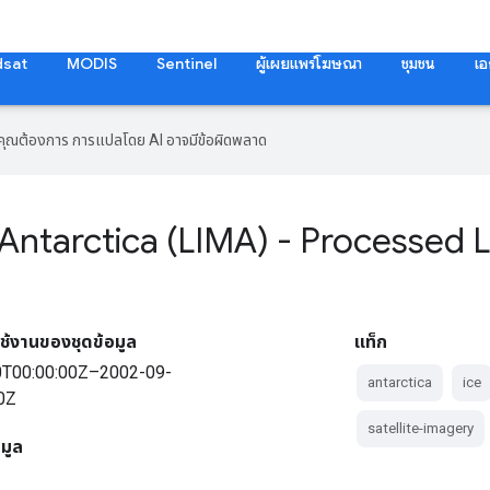
dsat
MODIS
Sentinel
ผู้เผยแพร่โฆษณา
ชุมชน
เอ
ที่คุณต้องการ การแปลโดย AI อาจมีข้อผิดพลาด
ntarctica (LIMA) - Processed L
ช้งานของชุดข้อมูล
แท็ก
0T00:00:00Z–2002-09-
antarctica
ice
0Z
satellite-imagery
อมูล