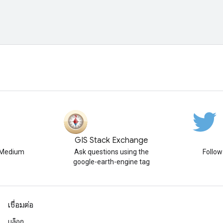
GIS Stack Exchange
n Medium
Ask questions using the
Follo
google-earth-engine tag
เชื่อมต่อ
บล็อก