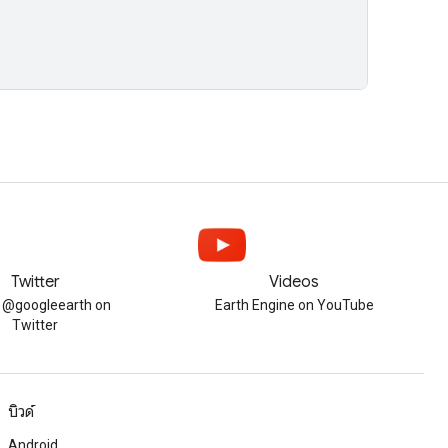
Twitter
Videos
w @googleearth on
Earth Engine on YouTube
Twitter
บิวด์
Android