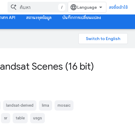
/
ลงชื่อเข้าใช้
กสาร API
สถานะชุดข้อมูล
บันทึกการเปลี่ยนแปลง
andsat Scenes (16 bit)
landsat-derived
lima
mosaic
sr
table
usgs