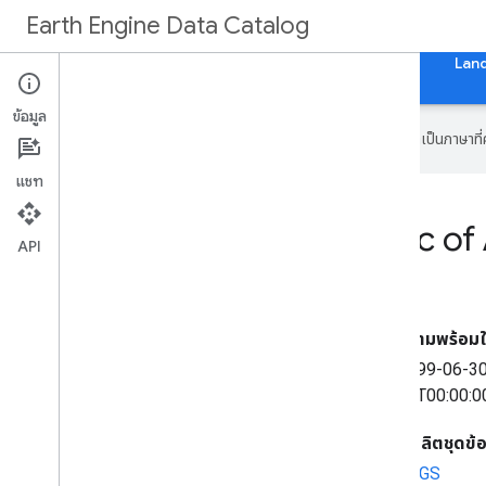
Earth Engine Data Catalog
หน้าแรก
หมวดหมู่
ชุดข้อมูลทั้งหมด
แท็กทั้งหมด
Lan
ข้อมูล
Google ใช้เทคโนโลยี AI เพื่อแปลเนื้อหาเป็นภาษา
แชท
Landsat Image Mosaic of A
API
Metadata
ความพร้อมใ
1999-06-3
04T00:00:0
ผู้ผลิตชุดข้
USGS