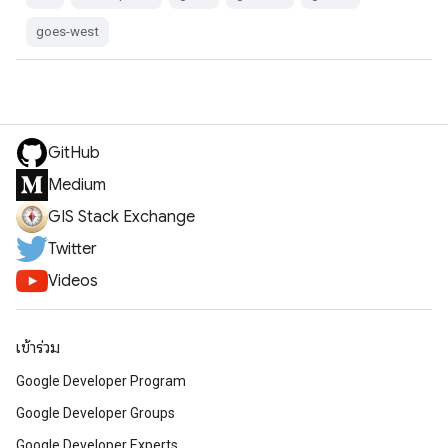
goes-west
GitHub
Medium
GIS Stack Exchange
Twitter
Videos
เข้าร่วม
Google Developer Program
Google Developer Groups
Google Developer Experts