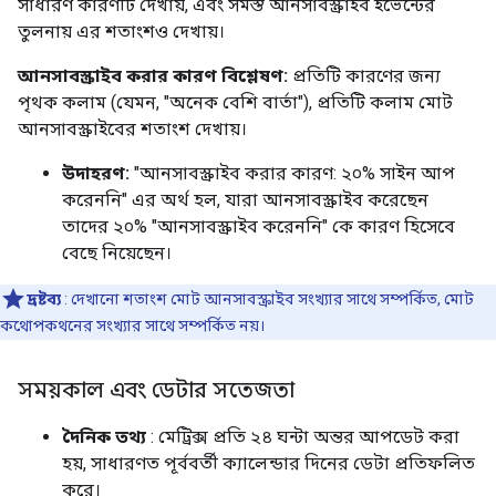
সাধারণ কারণটি দেখায়, এবং সমস্ত আনসাবস্ক্রাইব ইভেন্টের
তুলনায় এর শতাংশও দেখায়।
আনসাবস্ক্রাইব করার কারণ বিশ্লেষণ:
প্রতিটি কারণের জন্য
পৃথক কলাম (যেমন, "অনেক বেশি বার্তা"), প্রতিটি কলাম মোট
আনসাবস্ক্রাইবের শতাংশ দেখায়।
উদাহরণ:
"আনসাবস্ক্রাইব করার কারণ: ২০% সাইন আপ
করেননি" এর অর্থ হল, যারা আনসাবস্ক্রাইব করেছেন
তাদের ২০% "আনসাবস্ক্রাইব করেননি" কে কারণ হিসেবে
বেছে নিয়েছেন।
দ্রষ্টব্য
: দেখানো শতাংশ মোট আনসাবস্ক্রাইব সংখ্যার সাথে সম্পর্কিত, মোট
কথোপকথনের সংখ্যার সাথে সম্পর্কিত নয়।
সময়কাল এবং ডেটার সতেজতা
দৈনিক তথ্য
: মেট্রিক্স প্রতি ২৪ ঘন্টা অন্তর আপডেট করা
হয়, সাধারণত পূর্ববর্তী ক্যালেন্ডার দিনের ডেটা প্রতিফলিত
করে।