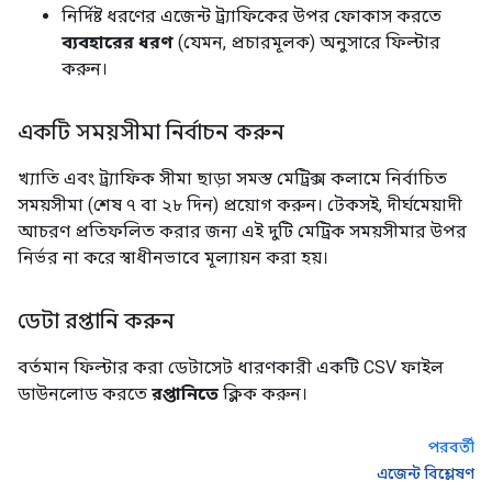
নির্দিষ্ট ধরণের এজেন্ট ট্র্যাফিকের উপর ফোকাস করতে
ব্যবহারের ধরণ
(যেমন, প্রচারমূলক) অনুসারে ফিল্টার
করুন।
একটি সময়সীমা নির্বাচন করুন
খ্যাতি এবং ট্র্যাফিক সীমা ছাড়া সমস্ত মেট্রিক্স কলামে নির্বাচিত
সময়সীমা (শেষ ৭ বা ২৮ দিন) প্রয়োগ করুন। টেকসই, দীর্ঘমেয়াদী
আচরণ প্রতিফলিত করার জন্য এই দুটি মেট্রিক সময়সীমার উপর
নির্ভর না করে স্বাধীনভাবে মূল্যায়ন করা হয়।
ডেটা রপ্তানি করুন
বর্তমান ফিল্টার করা ডেটাসেট ধারণকারী একটি CSV ফাইল
ডাউনলোড করতে
রপ্তানিতে
ক্লিক করুন।
পরবর্তী
এজেন্ট বিশ্লেষণ