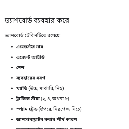
ড্যাশবোর্ড ব্যবহার করে
ড্যাশবোর্ড টেবিলটিতে রয়েছে:
এজেন্টের নাম
এজেন্ট আইডি
দেশ
ব্যবহারের ধরণ
খ্যাতি
(উচ্চ, মাঝারি, নিম্ন)
ট্রাফিক সীমা
(২, ৪, অথবা ৮)
স্প্যাম ট্রেন্ড
(উপরে, নিরপেক্ষ, নিচে)
আনসাবস্ক্রাইব করার শীর্ষ কারণ