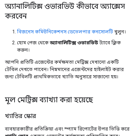
অ্যানালিটিক্স ওভারভিউ কীভাবে অ্যাক্সেস
করবেন
বিজনেস কমিউনিকেশনস ডেভেলপার কনসোলটি
খুলুন।
হোম পেজ থেকে
অ্যানালিটিক্স ওভারভিউ
ট্যাবে ক্লিক
করুন।
আপনি প্রতিটি এজেন্টের কর্মক্ষমতা মেট্রিক্স দেখানো একটি
টেবিল দেখতে পাবেন। নিম্নমানের এজেন্টদের হাইলাইট করার
জন্য টেবিলটি প্রাথমিকভাবে খ্যাতি অনুসারে সাজানো হয়।
মূল মেট্রিক্স ব্যাখ্যা করা হয়েছে
খ্যাতির স্কোর
ব্যবহারকারীর প্রতিক্রিয়া এবং স্প্যাম রিপোর্টের উপর ভিত্তি করে