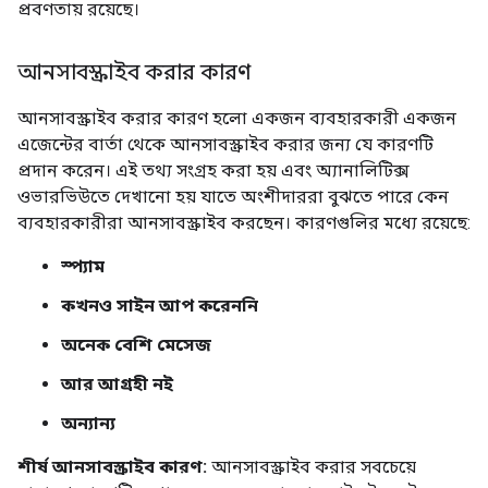
প্রবণতায় রয়েছে।
আনসাবস্ক্রাইব করার কারণ
আনসাবস্ক্রাইব করার কারণ হলো একজন ব্যবহারকারী একজন
এজেন্টের বার্তা থেকে আনসাবস্ক্রাইব করার জন্য যে কারণটি
প্রদান করেন। এই তথ্য সংগ্রহ করা হয় এবং অ্যানালিটিক্স
ওভারভিউতে দেখানো হয় যাতে অংশীদাররা বুঝতে পারে কেন
ব্যবহারকারীরা আনসাবস্ক্রাইব করছেন। কারণগুলির মধ্যে রয়েছে:
স্প্যাম
কখনও সাইন আপ করেননি
অনেক বেশি মেসেজ
আর আগ্রহী নই
অন্যান্য
শীর্ষ আনসাবস্ক্রাইব কারণ:
আনসাবস্ক্রাইব করার সবচেয়ে