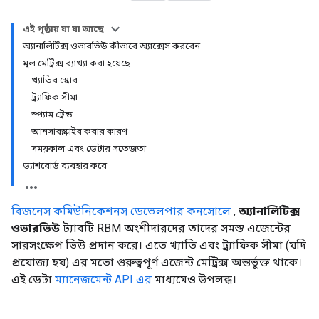
এই পৃষ্ঠায় যা যা আছে
অ্যানালিটিক্স ওভারভিউ কীভাবে অ্যাক্সেস করবেন
মূল মেট্রিক্স ব্যাখ্যা করা হয়েছে
খ্যাতির স্কোর
ট্র্যাফিক সীমা
স্প্যাম ট্রেন্ড
আনসাবস্ক্রাইব করার কারণ
সময়কাল এবং ডেটার সতেজতা
ড্যাশবোর্ড ব্যবহার করে
বিজনেস কমিউনিকেশনস ডেভেলপার কনসোলে
,
অ্যানালিটিক্স
ওভারভিউ
ট্যাবটি RBM অংশীদারদের তাদের সমস্ত এজেন্টের
সারসংক্ষেপ ভিউ প্রদান করে। এতে খ্যাতি এবং ট্র্যাফিক সীমা (যদি
প্রযোজ্য হয়) এর মতো গুরুত্বপূর্ণ এজেন্ট মেট্রিক্স অন্তর্ভুক্ত থাকে।
এই ডেটা
ম্যানেজমেন্ট API এর
মাধ্যমেও উপলব্ধ।