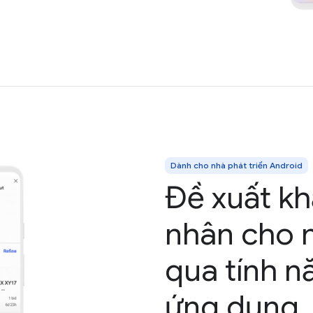
Dành cho nhà phát triển Android
Đề xuất kh
nhân cho 
qua tính 
ứng dụng