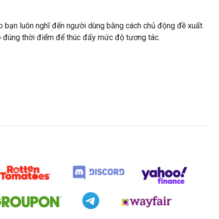
p bạn luôn nghĩ đến người dùng bằng cách chủ động đề xuất
 đúng thời điểm để thúc đẩy mức độ tương tác.