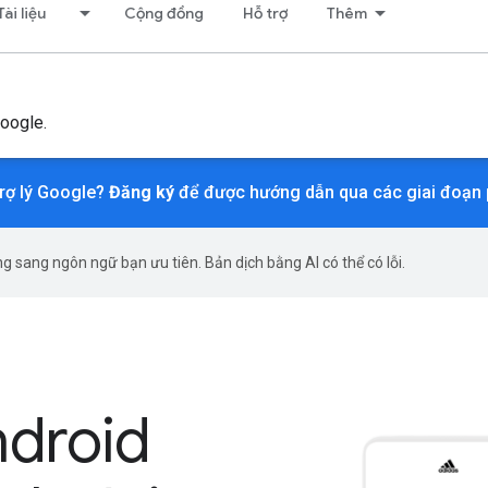
Tài liệu
Cộng đồng
Hỗ trợ
Thêm
Google.
rợ lý Google?
Đăng ký
để được hướng dẫn qua các giai đoạn 
g sang ngôn ngữ bạn ưu tiên. Bản dịch bằng AI có thể có lỗi.
droid