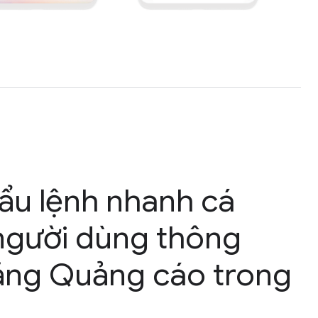
ẩu lệnh nhanh cá
người dùng thông
năng Quảng cáo trong