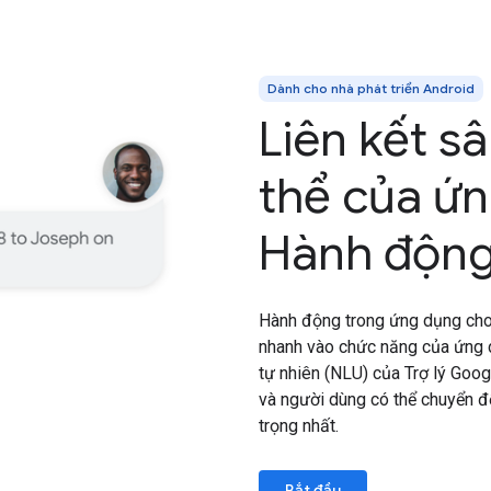
Dành cho nhà phát triển Android
Liên kết s
thể của ứ
Hành động
Hành động trong ứng dụng cho 
nhanh vào chức năng của ứng d
tự nhiên (NLU) của Trợ lý Goog
và người dùng có thể chuyển đ
trọng nhất.
Bắt đầu