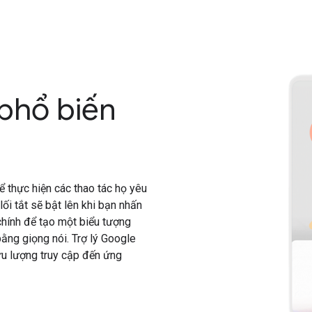
 phổ biến
 thực hiện các thao tác họ yêu
ối tắt sẽ bật lên khi bạn nhấn
chính để tạo một biểu tượng
 bằng giọng nói. Trợ lý Google
lưu lượng truy cập đến ứng