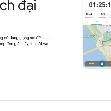
ch đại
g sử dụng giọng nói để nhanh
hợp đơn giản này chỉ mất vài