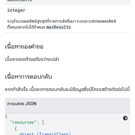
integer
ระบุจำนวนผลลัพธ์สูงสุดที่รายการส่งคืนมา ระบบจะแสดงผลผลลัพธ์
maxResults
ทั้งหมดหากไม่ได้กำหนด
เนื้อหาของคำขอ
เนื้อหาของคำขอต้องว่างเปล่า
เนื้อหาการตอบกลับ
หากทำสำเร็จ เนื้อหาการตอบกลับจะมีข้อมูลซึ่งมีโครงสร้างดังต่อไปนี้
การแสดง JSON
{
"resources"
: 
[
{
object (
TransitClass
)