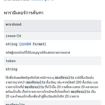
พารามิเตอร์การค้นหา
พารามิเตอร์
issuer
Id
string (
int64
format)
รหัสผู้ออกบัตรที่ได้รับอนุญาตให้แสดงรายการคลาส
token
string
maxResults
ใช้เพื่อรับผลลัพธ์ชุดถัดไปหากมีการระบุ
แต่มีชั้นเรียนใน
maxResults
รายการมากกว่า
ชั้นเรียน เช่น หากมีลิสต์ 200 ชั้นเรียน และ
maxResults
รายการโทรที่มี
ตั้งไว้เป็น 20 รายชื่อจะแสดง 20 คลาสแรก
maxResults
พร้อมโทเค็น ตั้งค่ารายการการโทรอีกครั้งโดยตั้งค่า
เป็น
20 และกำหนดโทเค็นเพื่อเข้าสู่ชั้นเรียนถัดไปอีก 20 รายการ
max
Results