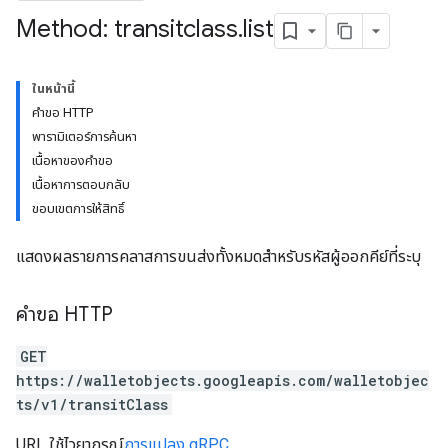
Method: transitclass
.
list
ในหน้านี้
คำขอ HTTP
พารามิเตอร์การค้นหา
เนื้อหาของคำขอ
เนื้อหาการตอบกลับ
ขอบเขตการให้สิทธิ์
แสดงผลรายการคลาสการขนส่งทั้งหมดสำหรับรหัสผู้ออกคีย์ที่ระบุ
คำขอ HTTP
GET
https://walletobjects.googleapis.com/walletobjec
ts/v1/transitClass
URL ใช้ไวยากรณ์
การแปลง gRPC