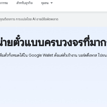
ิจกรรม
สำหรับธุรกิจ
ชุมชน
ที่คุณต้องการ การแปลโดย AI อาจมีข้อผิดพลาด
่ายตั๋วแบบครบวงจรที่มาก
ะเพิ่มตั๋วทั้งหมดได้ใน Google Wallet ตั้งแต่ตั๋วเข้างาน บอร์ดดิ้งพาส ไปจน