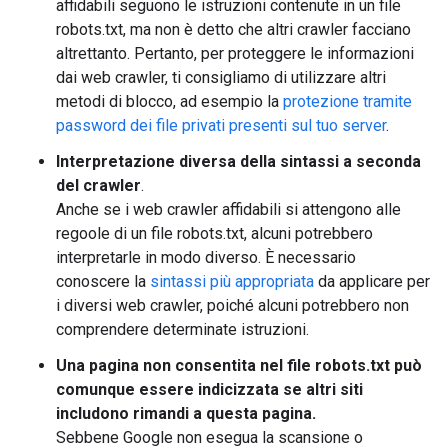
affidabili seguono le istruzioni contenute in un file
robots.txt, ma non è detto che altri crawler facciano
altrettanto. Pertanto, per proteggere le informazioni
dai web crawler, ti consigliamo di utilizzare altri
metodi di blocco, ad esempio la
protezione tramite
password dei file privati presenti sul tuo server
.
Interpretazione diversa della sintassi a seconda
del crawler
.
Anche se i web crawler affidabili si attengono alle
regoole di un file robots.txt, alcuni potrebbero
interpretarle in modo diverso. È necessario
conoscere la
sintassi più appropriata
da applicare per
i diversi web crawler, poiché alcuni potrebbero non
comprendere determinate istruzioni.
Una pagina non consentita nel file robots.txt può
comunque essere indicizzata se altri siti
includono rimandi a questa pagina.
Sebbene Google non esegua la scansione o