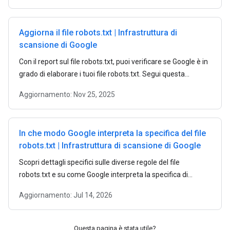
Aggiorna il file robots.txt | Infrastruttura di
scansione di Google
Con il report sul file robots.txt, puoi verificare se Google è in
grado di elaborare i tuoi file robots.txt. Segui questa
procedura per inviare i file robots.txt aggiornati a Google.
Aggiornamento:
Nov 25, 2025
In che modo Google interpreta la specifica del file
robots.txt | Infrastruttura di scansione di Google
Scopri dettagli specifici sulle diverse regole del file
robots.txt e su come Google interpreta la specifica di
questo file.
Aggiornamento:
Jul 14, 2026
Questa pagina è stata utile?