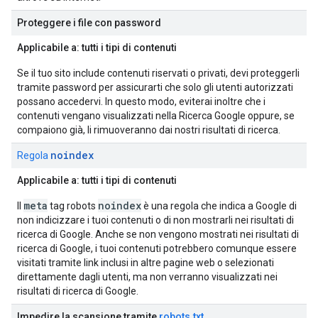
Proteggere i file con password
Applicabile a: tutti i tipi di contenuti
Se il tuo sito include contenuti riservati o privati, devi proteggerli
tramite password per assicurarti che solo gli utenti autorizzati
possano accedervi. In questo modo, eviterai inoltre che i
contenuti vengano visualizzati nella Ricerca Google oppure, se
compaiono già, li rimuoveranno dai nostri risultati di ricerca.
noindex
Regola
Applicabile a: tutti i tipi di contenuti
meta
noindex
Il
tag
robots
è una regola che indica a Google di
non indicizzare i tuoi contenuti o di non mostrarli nei risultati di
ricerca di Google. Anche se non vengono mostrati nei risultati di
ricerca di Google, i tuoi contenuti potrebbero comunque essere
visitati tramite link inclusi in altre pagine web o selezionati
direttamente dagli utenti, ma non verranno visualizzati nei
risultati di ricerca di Google.
Impedire la scansione tramite
robots
.
txt