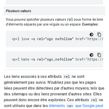
Plusieurs valeurs
rel
Vous pouvez spécifier plusieurs valeurs
sous forme de liste
d'éléments séparés par une virgule ou un espace.
Exemples :
<p>I love <a 
rel="ugc nofollow"
 href="https://ch
<p>I hate <a 
rel="ugc,nofollow"
 href="https://ch
Les liens associés à ces attributs
rel
ne sont
généralement pas suivis. N'oubliez pas que les pages
liées peuvent être détectées par d'autres moyens, tels que
des sitemaps ou des liens provenant d'autres sites. Elles
peuvent donc encore être explorées. Ces attributs
rel
ne
sont utilisés que dans les
éléments
<a>
que Google peut