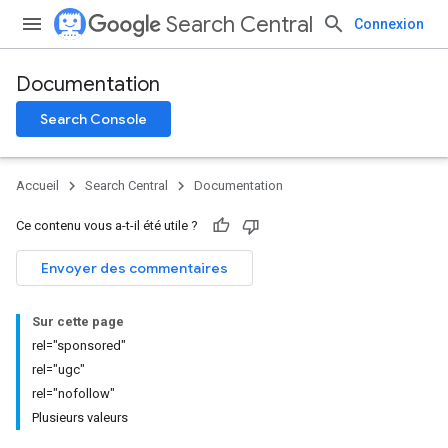
Search Central
Connexion
Documentation
Search Console
Accueil
Search Central
Documentation
Ce contenu vous a-t-il été utile ?
Envoyer des commentaires
Sur cette page
rel="sponsored"
rel="ugc"
rel="nofollow"
Plusieurs valeurs