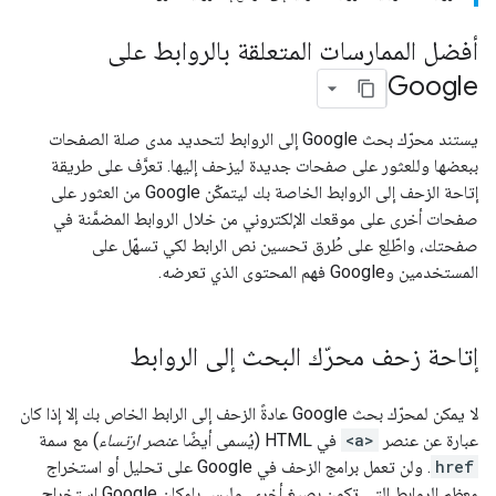
أفضل الممارسات المتعلقة بالروابط على
Google
يستند محرّك بحث Google إلى الروابط لتحديد مدى صلة الصفحات
ببعضها وللعثور على صفحات جديدة ليزحف إليها. تعرَّف على طريقة
إتاحة الزحف إلى الروابط الخاصة بك ليتمكّن Google من العثور على
صفحات أخرى على موقعك الإلكتروني من خلال الروابط المضمَّنة في
صفحتك، واطّلِع على طُرق تحسين نص الرابط لكي تسهّل على
المستخدمين وGoogle فهم المحتوى الذي تعرضه.
إتاحة زحف محرّك البحث إلى الروابط
لا يمكن لمحرّك بحث Google عادةً الزحف إلى الرابط الخاص بك إلا إذا كان
عبارة عن عنصر
<a>
في HTML (يُسمى أيضًا
عنصر ارتساء
) مع سمة
href
. ولن تعمل برامج الزحف في Google على تحليل أو استخراج
معظم الروابط التي تكون بصيغ أخرى. وليس بإمكان Google استخراج