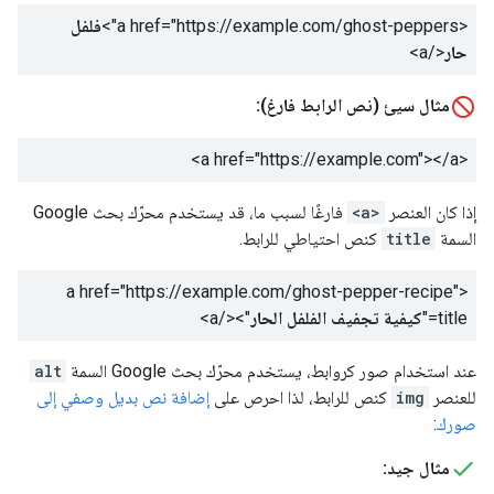
<a href="https://example.com/ghost-peppers">
فلفل
حار
</a>
مثال سيئ (نص الرابط فارغ):
</a>
<a href="https://example.com">
إذا كان العنصر
<a>
فارغًا لسبب ما، قد يستخدم محرّك بحث Google
السمة
title
كنص احتياطي للرابط.
<a href="https://example.com/ghost-pepper-recipe"
title="
كيفية تجفيف الفلفل الحار
"></a>
عند استخدام صور كروابط، يستخدم محرّك بحث Google السمة
alt
للعنصر
img
كنص للرابط، لذا احرص على
إضافة نص بديل وصفي إلى
صورك
:
مثال جيد: