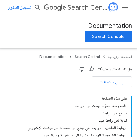
Search Central
تسجيل الدخول
Documentation
Search Console
الصفحة الرئيسية
Search Central
Documentation
هل كان المحتوى مفيدًا؟
إرسال ملاحظات
على هذه الصفحة
إتاحة زحف محرّك البحث إلى الروابط
موضع نص الرابط
كتابة نص رابط جيد
الروابط الداخلية: الروابط التي تؤدي إلى صفحات من موقعك الإلكتروني
الروابط الخارجية: الروابط المؤدية إلى مواقع إلكترونية أخرى