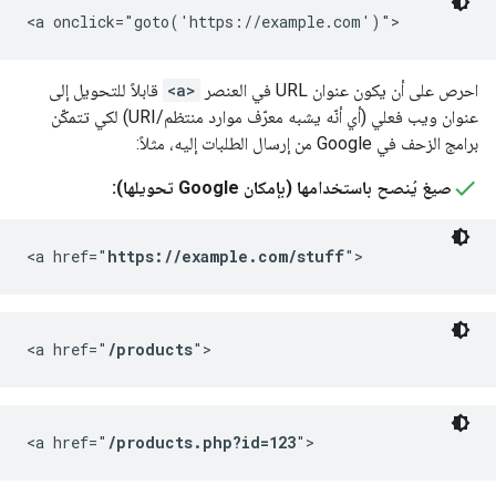
<a onclick="goto('https://example.com')">
احرص على أن يكون عنوان URL في العنصر
<a>
قابلاً للتحويل إلى
عنوان ويب فعلي (أي أنّه يشبه معرّف موارد منتظم/URI) لكي تتمكّن
برامج الزحف في Google من إرسال الطلبات إليه، مثلاً:
صيغ يُنصح باستخدامها (بإمكان Google تحويلها):
<a href="
https://example.com/stuff
">
<a href="
/products
">
<a href="
/products.php?id=123
">