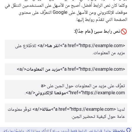
وكلما كان نص الرابط أفضل، أصبح من الأسهل على المستخدمين التنقّل في
موقعك الإلكتروني ومن الأسهل على Google التعرُّف على محتوى
الصفحة التي تقدّم روابط إليها.
نص رابط سيئ (عام جدًا):
<a href="https://example.com">
انقر هنا
</a>
للاطّلاع على
مزيد من المعلومات.
<a href="https://example.com">
مزيد من المعلومات
</a>
تعرَّف على مزيد من المعلومات حول الجبن على
<a
href="https://example.com">
موقعنا الإلكتروني
</a>
.
لدينا
<a href="https://example.com">
مقالة
</a>
توفّر معلومات
عامة حول كيفية تحضير الجبن.
ملاحظة
: حاوِل قراءة نص الرابط فقط (بدون سياق) للتأكد مما إذا كان واضحًا بما يكفي