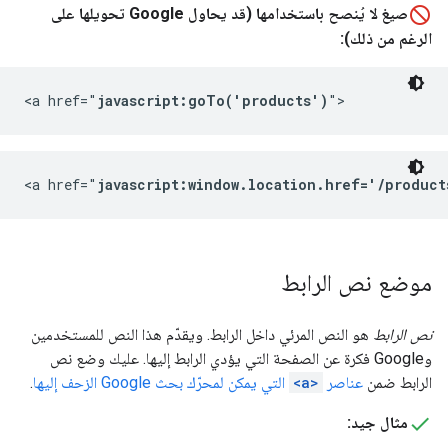
صيغ لا يُنصح باستخدامها (قد يحاول Google تحويلها على
الرغم من ذلك):
<a href="
javascript:goTo('products')
">
<a href="
javascript:window.location.href='/product
موضع نص الرابط
نص الرابط
هو النص المرئي داخل الرابط. ويقدّم هذا النص للمستخدمين
وGoogle فكرة عن الصفحة التي يؤدي الرابط إليها. عليك وضع نص
الرابط ضمن
عناصر
<a>
التي يمكن لمحرّك بحث Google الزحف إليها
.
مثال جيد: