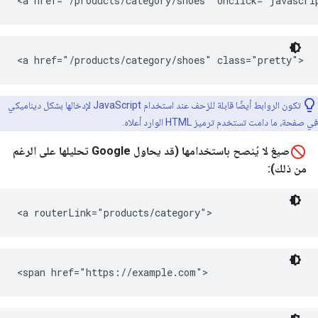
<a href="/products/category/shoes" onclick="javascr
<a href="/products/category/shoes" class="pretty">
تكون الروابط أيضًا قابلة للزحف عند استخدام JavaScript لإدخالها بشكل ديناميكي
في صفحة، ما دامت تستخدم ترميز HTML الوارد أعلاه.
صيغ لا يُنصح باستخدامها (قد يحاول Google تحليلها على الرغم
من ذلك):
<a routerLink="products/category">
<span href="https://example.com">