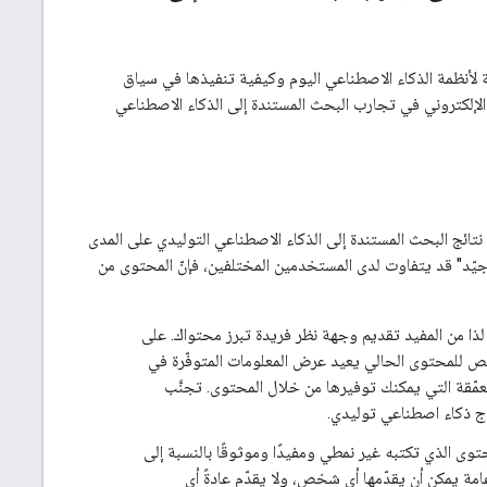
لأنظمة الذكاء الاصطناعي اليوم وكيفية تنفيذها في سياق
لكتروني في تجارب البحث المستندة إلى الذكاء الاصطناعي
ئج البحث المستندة إلى الذكاء الاصطناعي التوليدي على المدى
جيّد" قد يتفاوت لدى المستخدمين المختلفين، فإنّ المحتوى من
لذا من المفيد تقديم وجهة نظر فريدة تبرز محتواك. على
لملخّص للمحتوى الحالي يعيد عرض المعلومات المتوفّرة في
عمّقة التي يمكنك توفيرها من خلال المحتوى. تجنَّب
ج ذكاء اصطناعي توليدي.
ى الذي تكتبه غير نمطي ومفيدًا وموثوقًا بالنسبة إلى
لأول مرة") إلى معلومات عامة يمكن أن يقدّمها أي شخص، ولا يقدّم عادةً أي