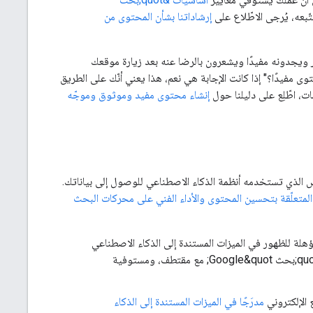
ّبعه، يُرجى الاطّلاع على
إرشاداتنا بشأن المحتوى من
 ويجدونه مفيدًا ويشعرون بالرضا عنه بعد زيارة موقعك
وى مفيدًا؟" إذا كانت الإجابة هي نعم، هذا يعني أنّك على الطريق
ت، اطّلِع على دليلنا حول
إنشاء محتوى مفيد وموثوق وموجّه
Goo; على صفحاتك ويعالجها هي الأساس الذي تستخدمه أنظمة الذكاء الاصطناعي للوصول إلى بياناتك.
المتعلّقة بتحسين المحتوى والأداء الفني على محركات البحث
ة للظهور في الميزات المستندة إلى الذكاء الاصطناعي
مدرَجًا في الميزات المستندة إلى الذكاء