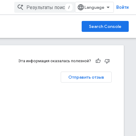
/
Войти
Search Console
Эта информация оказалась полезной?
Отправить отзыв