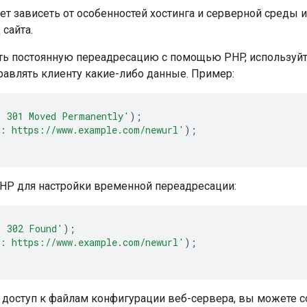
т зависеть от особенностей хостинга и серверной среды и
сайта.
ть постоянную переадресацию с помощью PHP, использу
равлять клиенту какие-либо данные. Пример:
 301 Moved Permanently'
);
: https://www.example.com/newurl'
);
HP для настройки временной переадресации:
1 302 Found'
);
: https://www.example.com/newurl'
);
ть доступ к файлам конфигурации веб-сервера, вы можете 