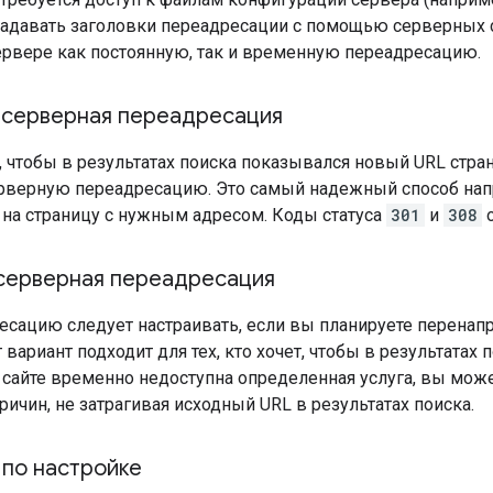
адавать заголовки переадресации с помощью серверных с
сервере как постоянную, так и временную переадресацию.
 серверная переадресация
е, чтобы в результатах поиска показывался новый URL стр
рверную переадресацию. Это самый надежный способ напр
 на страницу с нужным адресом. Коды статуса
301
и
308
о
серверная переадресация
есацию следует настраивать, если вы планируете перенап
 вариант подходит для тех, кто хочет, чтобы в результатах 
 сайте временно недоступна определенная услуга, вы може
ичин, не затрагивая исходный URL в результатах поиска.
 по настройке