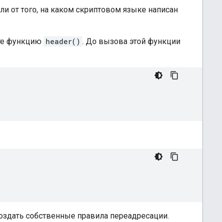
ли от того, на каком скриптовом языке написан
йте функцию
header()
. До вызова этой функции
создать собственные правила переадресации.