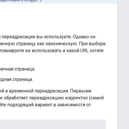
ип переадресации вы используете. Однако он
онечную страницу как каноническую. При выборе
планируете ее использовать и какой URL хотите
нечная страница.
одная страница.
ной и временной переадресации. Первыми
gle обработает переадресацию корректно (самой
йте подходящий вариант в зависимости от