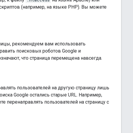
криптов (например, на языке PHP). Вы можете
аницы, рекомендуем вам использовать
авить поисковых роботов Google и
значают, что страница перемещена навсегда.
равлять пользователей на другую страницу лишь
поиска Google остались старые URL. Например,
те перенаправлять пользователей на страницу с