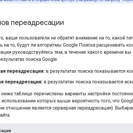
пов переадресации
о, ваши пользователи не обратят внимание на то, какой т
ь на то, будут ли алгоритмы Google Поиска расценивать к
ации руководствуйтесь тем, в течение какого времени вы 
езультатах поиска Google.
ая переадресация:
в результатах поиска показывается ко
я переадресация:
в результатах поиска показывается исх
 ниже таблице перечислены варианты настройки постоян
и использовании которых выше вероятность того, что Goo
ом отношении является серверная переадресация). Выбира
айта.
сации