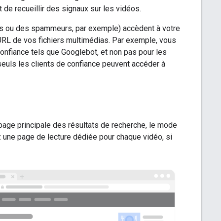
 de recueillir des signaux sur les vidéos.
es ou des spammeurs, par exemple) accèdent à votre
 URL de vos fichiers multimédias. Par exemple, vous
onfiance tels que Googlebot, et non pas pour les
 seuls les clients de confiance peuvent accéder à
a page principale des résultats de recherche, le mode
z une page de lecture dédiée pour chaque vidéo, si