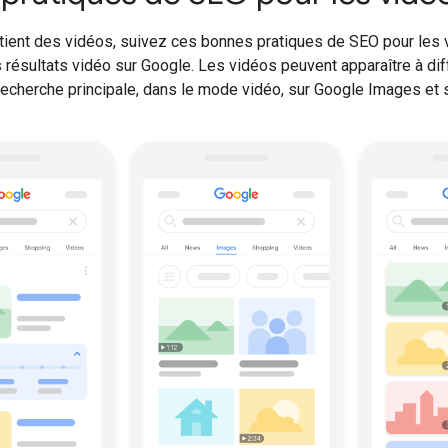
ntient des vidéos, suivez ces bonnes pratiques de SEO pour les 
es résultats vidéo sur Google. Les vidéos peuvent apparaître à di
recherche principale, dans le mode vidéo, sur Google Images et 