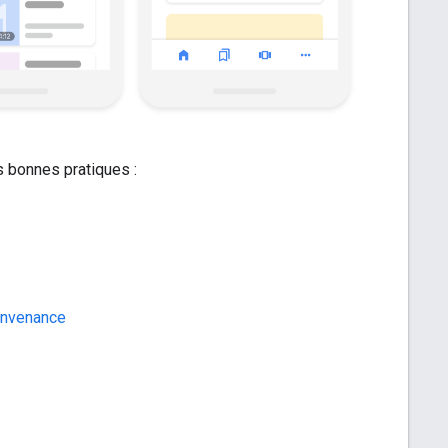
s bonnes pratiques :
convenance