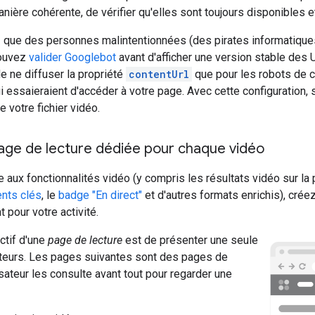
nière cohérente, de vérifier qu'elles sont toujours disponibles et
z que des personnes malintentionnées (des pirates informatiqu
pouvez
valider Googlebot
avant d'afficher une version stable des
e ne diffuser la propriété
contentUrl
que pour les robots de c
ui essaieraient d'accéder à votre page. Avec cette configuration,
 votre fichier vidéo.
age de lecture dédiée pour chaque vidéo
le aux fonctionnalités vidéo (y compris les résultats vidéo sur l
nts clés
, le
badge "En direct"
et d'autres formats enrichis), crée
t pour votre activité.
ectif d'une
page de lecture
est de présenter une seule
sateurs. Les pages suivantes sont des pages de
ilisateur les consulte avant tout pour regarder une