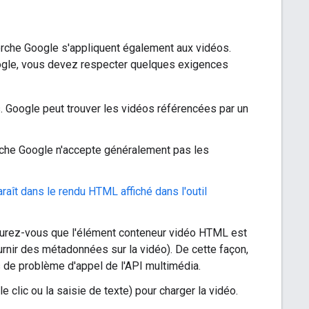
erche Google s'appliquent également aux vidéos.
oogle, vous devez respecter quelques exigences
 Google peut trouver les vidéos référencées par un
erche Google n'accepte généralement pas les
raît dans le rendu HTML affiché dans l'outil
surez-vous que l'élément conteneur vidéo HTML est
urnir des métadonnées sur la vidéo). De cette façon,
s de problème d'appel de l'API multimédia.
 clic ou la saisie de texte) pour charger la vidéo.