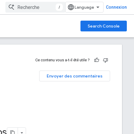
/
Connexion
Search Console
Ce contenu vous a-t-il été utile ?
Envoyer des commentaires
os