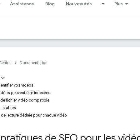
Assistance
Blog
Nouveautés
Plus
Central
Documentation
entifier vos vidéos
vidéos peuvent être indexées
e de fichier vidéo compatible
L stables
 de lecture dédiée pour chaque vidéo
pratiques de SEO pour les vidé