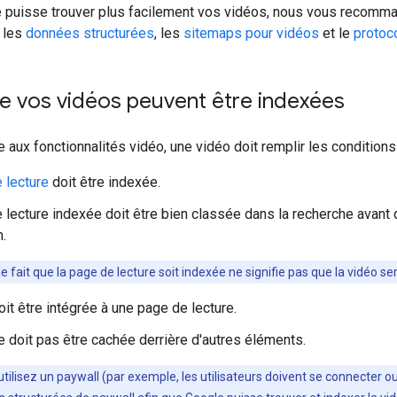
 puisse trouver plus facilement vos vidéos, nous vous recomman
 les
données structurées
, les
sitemaps pour vidéos
et le
protoc
ue vos vidéos peuvent être indexées
le aux fonctionnalités vidéo, une vidéo doit remplir les conditions
 lecture
doit être indexée.
 lecture indexée doit être bien classée dans la recherche avant
n.
e fait que la page de lecture soit indexée ne signifie pas que la vidéo 
oit être intégrée à une page de lecture.
e doit pas être cachée derrière d'autres éléments.
utilisez un paywall (par exemple, les utilisateurs doivent se connecter o