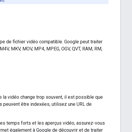
éo.
pe de fichier vidéo compatible. Google peut traiter
U8, M4V, MKV, MOV, MP4, MPEG, OGV, QVT, RAM, RM,
e la vidéo change trop souvent, il est possible que
s peuvent être indexées, utilisez une URL de
es temps forts et les aperçus vidéo, assurez-vous
met également à Google de découvrir et de traiter