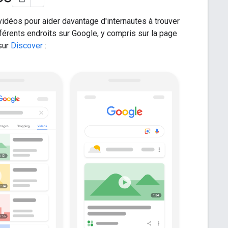
vidéos pour aider davantage d'internautes à trouver
fférents endroits sur Google, y compris sur la page
sur
Discover
: