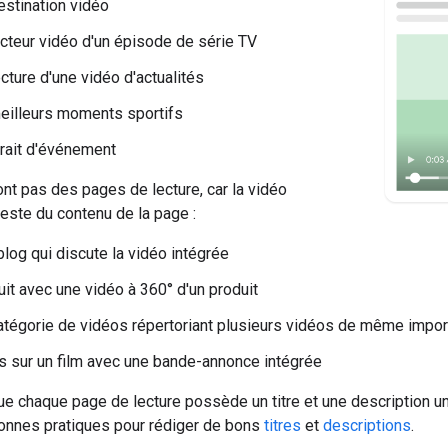
stination vidéo
cteur vidéo d'un épisode de série TV
cture d'une vidéo d'actualités
eilleurs moments sportifs
rait d'événement
t pas des pages de lecture, car la vidéo
este du contenu de la page :
blog qui discute la vidéo intégrée
it avec une vidéo à 360° d'un produit
tégorie de vidéos répertoriant plusieurs vidéos de même impo
s sur un film avec une bande-annonce intégrée
 chaque page de lecture possède un titre et une description un
onnes pratiques pour rédiger de bons
titres
et
descriptions
.