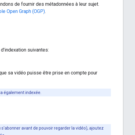
dons de fournir des métadonnées à leur sujet.
ole Open Graph (OGP)
.
 d'indexation suivantes:
 que sa vidéo puisse être prise en compte pour
sera également indexée.
u s'abonner avant de pouvoir regarder la vidéo), ajoutez