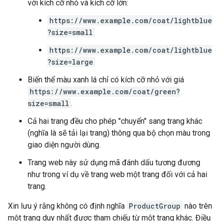
với kích cỡ nhỏ và kích cỡ lớn:
https://www.example.com/coat/lightblue
?size=small
https://www.example.com/coat/lightblue
?size=large
Biến thể màu xanh lá chỉ có kích cỡ nhỏ với giá
https://www.example.com/coat/green?
size=small
.
Cả hai trang đều cho phép "chuyển" sang trang khác
(nghĩa là sẽ tải lại trang) thông qua bộ chọn màu trong
giao diện người dùng.
Trang web này sử dụng mã đánh dấu tương đương
như trong ví dụ về trang web một trang đối với cả hai
trang.
Xin lưu ý rằng không có định nghĩa
ProductGroup
nào trên
một trang duy nhất được tham chiếu từ một trang khác. Điều