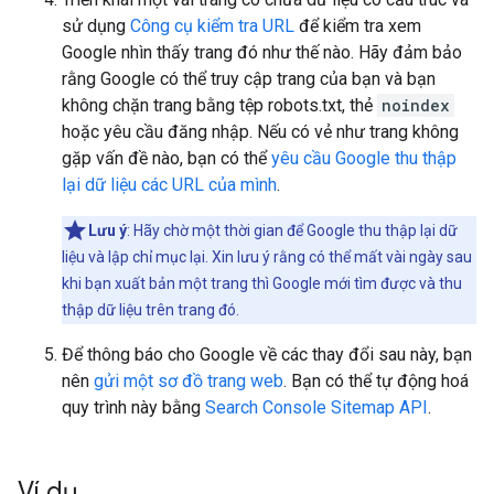
sử dụng
Công cụ kiểm tra URL
để kiểm tra xem
Google nhìn thấy trang đó như thế nào. Hãy đảm bảo
rằng Google có thể truy cập trang của bạn và bạn
không chặn trang bằng tệp robots.txt, thẻ
noindex
hoặc yêu cầu đăng nhập. Nếu có vẻ như trang không
gặp vấn đề nào, bạn có thể
yêu cầu Google thu thập
lại dữ liệu các URL của mình
.
Lưu ý
: Hãy chờ một thời gian để Google thu thập lại dữ
liệu và lập chỉ mục lại. Xin lưu ý rằng có thể mất vài ngày sau
khi bạn xuất bản một trang thì Google mới tìm được và thu
thập dữ liệu trên trang đó.
Để thông báo cho Google về các thay đổi sau này, bạn
nên
gửi một sơ đồ trang web
. Bạn có thể tự động hoá
quy trình này bằng
Search Console Sitemap API
.
Ví dụ