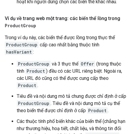
hoạt khi người dùng chọn các biến thể khác nhau.
Ví dụ về trang web một trang: các biến thể lồng trong
Product
Group
Trong ví dụ này, các biến thể được lồng trong thực thể
ProductGroup
cấp cao nhất bằng thuộc tính
hasVariant
:
ProductGroup
và 3 thực thể
Offer
(trong thuộc
tính
Product
) đều có các URL riêng biệt. Ngoài ra,
các URL đó cũng có thể được cung cấp theo
Product
.
Tiêu đề và nội dung mô tả chung được chỉ định ở cấp
ProductGroup
. Tiêu đề và nội dung mô tả cụ thể
theo biến thể được chỉ định ở cấp
Product
.
Các thuộc tính phổ biến khác của biến thể (chẳng hạn
như thương hiệu, hoạ tiết, chất liệu, và thông tin đối