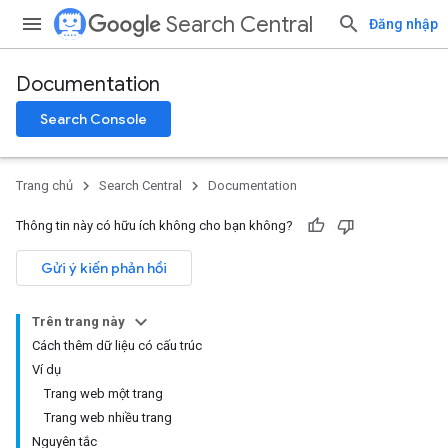
Search Central
Đăng nhập
Documentation
Search Console
Trang chủ
Search Central
Documentation
Thông tin này có hữu ích không cho bạn không?
Gửi ý kiến phản hồi
Trên trang này
Cách thêm dữ liệu có cấu trúc
Ví dụ
Trang web một trang
Trang web nhiều trang
Nguyên tắc