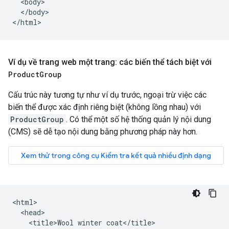
  <body>

  </body>

</html>
Ví dụ về trang web một trang: các biến thể tách biệt với
Product
Group
Cấu trúc này tương tự như ví dụ trước, ngoại trừ việc các
biến thể được xác định riêng biệt (không lồng nhau) với
ProductGroup
. Có thể một số hệ thống quản lý nội dung
(CMS) sẽ dễ tạo nội dung bằng phương pháp này hơn.
<html>

  <head>

    <title>Wool winter coat</title>
