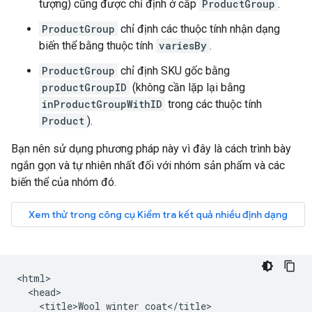
tượng) cũng được chỉ định ở cấp
ProductGroup
.
ProductGroup
chỉ định các thuộc tính nhận dạng
biến thể bằng thuộc tính
variesBy
.
ProductGroup
chỉ định SKU gốc bằng
productGroupID
(không cần lặp lại bằng
inProductGroupWithID
trong các thuộc tính
Product
).
Bạn nên sử dụng phương pháp này vì đây là cách trình bày
ngắn gọn và tự nhiên nhất đối với nhóm sản phẩm và các
biến thể của nhóm đó.
<html>

  <head>

    <title>Wool winter coat</title>
