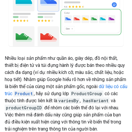
Nhiều loại sản phẩm như quần áo, giày dép, đồ nội thất,
thiết bị điện tử và túi đựng hành lý được bán theo nhiều quy
cách đa dạng (ví dụ: nhiều kích cỡ, màu sắc, chất liệu, hoặc
hoạ tiết). Nhằm giúp Google hiểu rõ hơn về những sản phẩm
là biến thể của cùng một sản phẩm gốc, ngoài
dữ liệu có cấu
trúc
Product
, hãy sử dụng lớp
ProductGroup
có các
thuộc tính được liên kết là
variesBy
,
hasVariant
và
productGroupID
để nhóm các biến thể đó lại với nhau.
Việc thêm mã đánh dấu này cũng giúp sản phẩm của bạn
đủ điều kiện xuất hiện cùng với thông tin về biến thể trong
trải nghiệm trên trang thông tin của người bán.