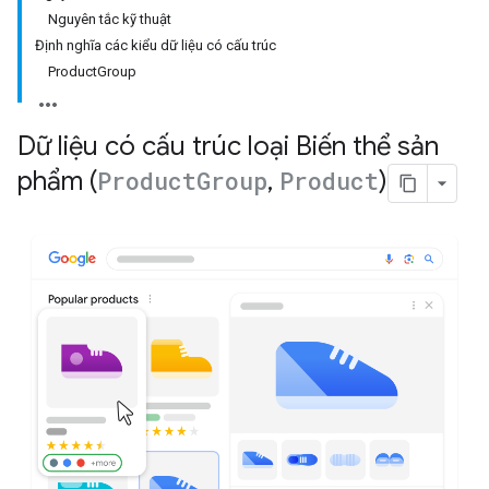
Nguyên tắc kỹ thuật
Định nghĩa các kiểu dữ liệu có cấu trúc
ProductGroup
Dữ liệu có cấu trúc loại Biến thể sản
phẩm (
Product
Group
,
Product
)