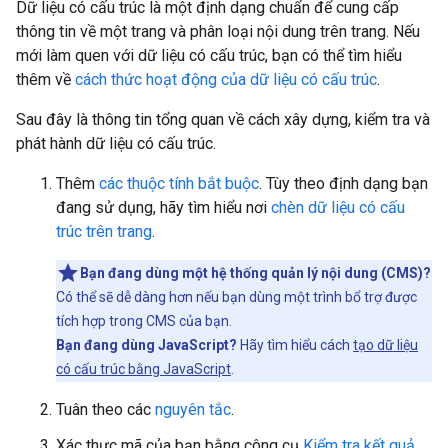
Dữ liệu có cấu trúc là một định dạng chuẩn để cung cấp
thông tin về một trang và phân loại nội dung trên trang. Nếu
mới làm quen với dữ liệu có cấu trúc, bạn có thể tìm hiểu
thêm về
cách thức hoạt động của dữ liệu có cấu trúc
.
Sau đây là thông tin tổng quan về cách xây dựng, kiểm tra và
phát hành dữ liệu có cấu trúc.
Thêm
các thuộc tính bắt buộc
. Tùy theo định dạng bạn
đang sử dụng, hãy tìm hiểu nơi
chèn dữ liệu có cấu
trúc trên trang
.
Bạn đang dùng một hệ thống quản lý nội dung (CMS)?
Có thể sẽ dễ dàng hơn nếu bạn dùng một trình bổ trợ được
tích hợp trong CMS của bạn.
Bạn đang dùng JavaScript?
Hãy tìm hiểu cách
tạo dữ liệu
có cấu trúc bằng JavaScript
.
Tuân theo các
nguyên tắc
.
Xác thực mã của bạn bằng công cụ
Kiểm tra kết quả