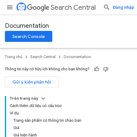
Search Central
Đăng nhập
Documentation
Search Console
Trang chủ
Search Central
Documentation
Thông tin này có hữu ích không cho bạn không?
Gửi ý kiến phản hồi
Trên trang này
Cách thêm dữ liệu có cấu trúc
Ví dụ
Trang sản phẩm có thông tin chào bán
Giá
Giá hiện hành