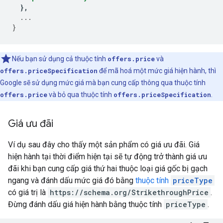
},
...
}
Nếu bạn sử dụng cả thuộc tính
offers.price
và
offers.priceSpecification
để mã hoá một mức giá hiện hành, thì
Google sẽ sử dụng mức giá mà bạn cung cấp thông qua thuộc tính
offers.price
và bỏ qua thuộc tính
offers.priceSpecification
.
Giá ưu đãi
Ví dụ sau đây cho thấy một sản phẩm có giá ưu đãi. Giá
hiện hành tại thời điểm hiện tại sẽ tự động trở thành giá ưu
đãi khi bạn cung cấp giá thứ hai thuộc loại giá gốc bị gạch
ngang và đánh dấu mức giá đó bằng
thuộc tính
priceType
có giá trị là
https://schema.org/StrikethroughPrice
.
Đừng đánh dấu giá hiện hành bằng thuộc tính
priceType
.