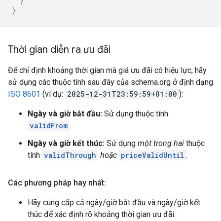
}
}
Thời gian diễn ra ưu đãi
Để chỉ định khoảng thời gian mà giá ưu đãi có hiệu lực, hãy
sử dụng các thuộc tính sau đây của schema.org ở định dạng
ISO 8601
(ví dụ:
2025-12-31T23:59:59+01:00
):
Ngày và giờ bắt đầu:
Sử dụng thuộc tính
validFrom
.
Ngày và giờ kết thúc:
Sử dụng
một trong hai
thuộc
tính
validThrough
hoặc
priceValidUntil
.
Các phương pháp hay nhất:
Hãy cung cấp cả ngày/giờ bắt đầu và ngày/giờ kết
thúc để xác định rõ khoảng thời gian ưu đãi.