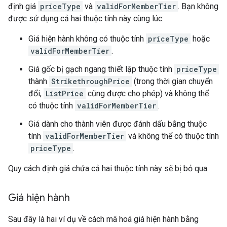
định giá
priceType
và
validForMemberTier
. Bạn không
được sử dụng cả hai thuộc tính này cùng lúc:
Giá hiện hành không có thuộc tính
priceType
hoặc
validForMemberTier
.
Giá gốc bị gạch ngang thiết lập thuộc tính
priceType
thành
StrikethroughPrice
(trong thời gian chuyển
đổi,
ListPrice
cũng được cho phép) và không thể
có thuộc tính
validForMemberTier
.
Giá dành cho thành viên được đánh dấu bằng thuộc
tính
validForMemberTier
và không thể có thuộc tính
priceType
.
Quy cách định giá chứa cả hai thuộc tính này sẽ bị bỏ qua.
Giá hiện hành
Sau đây là hai ví dụ về cách mã hoá giá hiện hành bằng