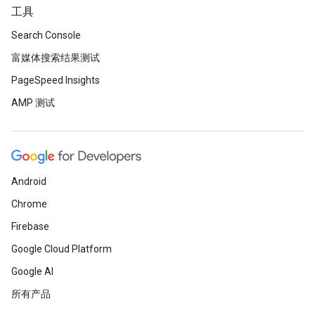
工具
Search Console
富媒体搜索结果测试
PageSpeed Insights
AMP 测试
Android
Chrome
Firebase
Google Cloud Platform
Google AI
所有产品