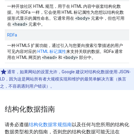
一种开放社区 HTML 规范，用于在 HTML 内容中嵌套结构化数
据。与 RDFa 一样，它会使用 HTML 标记属性为您想以结构化数
<body>
据形式显示的属性命名。它通常用在
元素中，但也可用
<head>
在
元素中。
RDFa
一种 HTML5 扩展功能，通过引入与您要向搜索引擎描述的用户
可见内容对应的
HTML 标记属性
来支持关联的数据。RDFa 通常
<head>
<body>
用在 HTML 网页的
和
部分中。
通常，如果网站的设置允许，Google 建议对结构化数据使用 JSON-
LD，因为这是网站所有者大规模实现和维护的最简单解决方案（换言
之，不容易遇到用户错误）。
结构化数据指南
请务必遵循
结构化数据常规指南
以及任何与您所用的结构化
数据类型相关的指南，否则您的结构化数据可能无法在