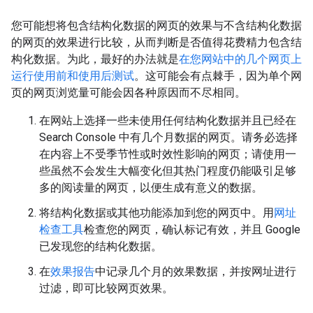
您可能想将包含结构化数据的网页的效果与不含结构化数据
的网页的效果进行比较，从而判断是否值得花费精力包含结
构化数据。为此，最好的办法就是
在您网站中的几个网页上
运行使用前和使用后测试
。这可能会有点棘手，因为单个网
页的网页浏览量可能会因各种原因而不尽相同。
在网站上选择一些未使用任何结构化数据并且已经在
Search Console 中有几个月数据的网页。请务必选择
在内容上不受季节性或时效性影响的网页；请使用一
些虽然不会发生大幅变化但其热门程度仍能吸引足够
多的阅读量的网页，以便生成有意义的数据。
将结构化数据或其他功能添加到您的网页中。用
网址
检查工具
检查您的网页，确认标记有效，并且 Google
已发现您的结构化数据。
在
效果报告
中记录几个月的效果数据，并按网址进行
过滤，即可比较网页效果。