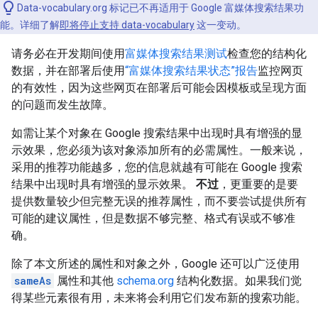
Data-vocabulary.org 标记已不再适用于 Google 富媒体搜索结果功
能。详细了解
即将停止支持 data-vocabulary
这一变动。
请务必在开发期间使用
富媒体搜索结果测试
检查您的结构化
数据，并在部署后使用
“富媒体搜索结果状态”报告
监控网页
的有效性，因为这些网页在部署后可能会因模板或呈现方面
的问题而发生故障。
如需让某个对象在 Google 搜索结果中出现时具有增强的显
示效果，您必须为该对象添加所有的必需属性。一般来说，
采用的推荐功能越多，您的信息就越有可能在 Google 搜索
结果中出现时具有增强的显示效果。
不过
，更重要的是要
提供数量较少但完整无误的推荐属性，而不要尝试提供所有
可能的建议属性，但是数据不够完整、格式有误或不够准
确。
除了本文所述的属性和对象之外，Google 还可以广泛使用
sameAs
属性和其他
schema.org
结构化数据。如果我们觉
得某些元素很有用，未来将会利用它们发布新的搜索功能。