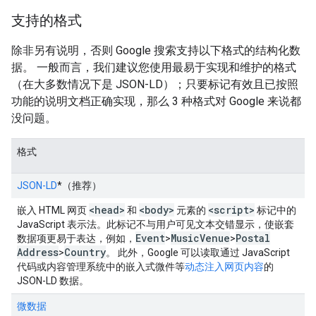
支持的格式
除非另有说明，否则 Google 搜索支持以下格式的结构化数
据。 一般而言，我们建议您使用最易于实现和维护的格式
（在大多数情况下是 JSON-LD）；只要标记有效且已按照
功能的说明文档正确实现，那么 3 种格式对 Google 来说都
没问题。
格式
JSON-LD
*
（推荐）
<head>
<body>
<script>
嵌入 HTML 网页
和
元素的
标记中的
JavaScript 表示法。此标记不与用户可见文本交错显示，使嵌套
Event
Music
Venue
Postal
数据项更易于表达，例如，
>
>
Address
Country
>
。 此外，Google 可以读取通过 JavaScript
代码或内容管理系统中的嵌入式微件等
动态注入网页内容
的
JSON-LD 数据。
微数据