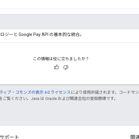
ーと Google Pay API の基本的な統合。
この情報は役に立ちましたか？
ティブ・コモンズの表示 4.0 ライセンス
により使用許諾されます。コードサ
をご覧ください。Java は Oracle および関連会社の登録商標です。
サポート
関