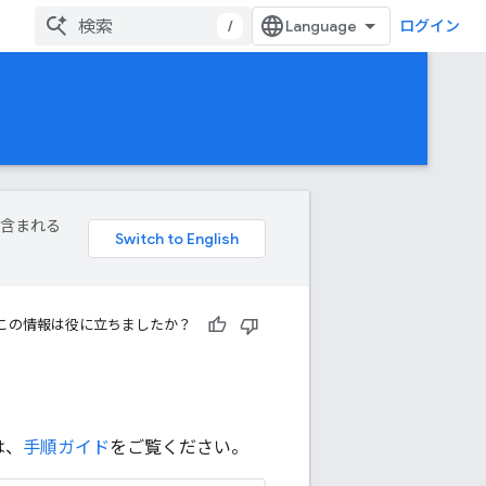
/
ログイン
が含まれる
この情報は役に立ちましたか？
は、
手順ガイド
をご覧ください。