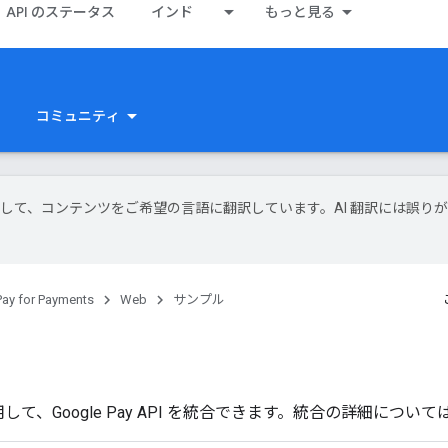
API のステータス
インド
もっと見る
コミュニティ
技術を使用して、コンテンツをご希望の言語に翻訳しています。AI 翻訳には誤り
ay for Payments
Web
サンプル
、Google Pay API を統合できます。統合の詳細について