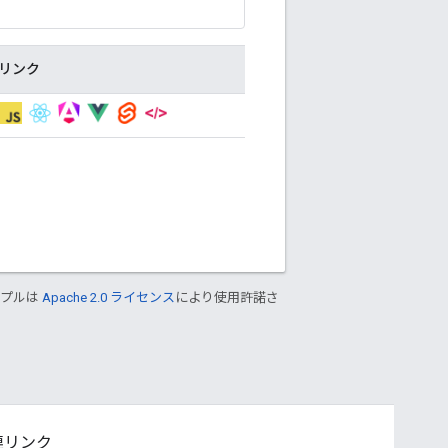
リンク
ンプルは
Apache 2.0 ライセンス
により使用許諾さ
連リンク