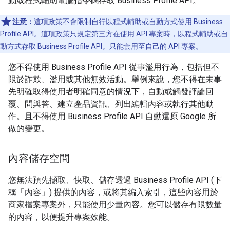
動或程式輔助電腦指令碼存取 Business Profile API。
注意：
這項政策不會限制自行以程式輔助或自動方式使用 Business
Profile API。這項政策只規定第三方在使用 API 專案時，以程式輔助或自
動方式存取 Business Profile API。只能套用至自己的 API 專案。
您不得使用 Business Profile API 從事濫用行為，包括但不
限於詐欺、濫用或其他無效活動。舉例來說，您不得在未事
先明確取得使用者明確同意的情況下，自動或觸發評論回
覆、問與答、建立產品資訊、列出編輯內容或執行其他動
作。且不得使用 Business Profile API 自動還原 Google 所
做的變更。
內容儲存空間
您無法預先擷取、快取、儲存透過 Business Profile API (下
稱「內容」) 提供的內容，或將其編入索引，這些內容用於
商家檔案專案外，只能使用少量內容。您可以儲存有限數量
的內容，以便提升專案效能。