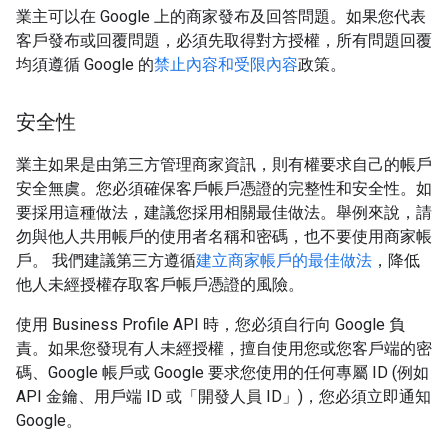
業主可以在 Google 上的商家發布及回答問題。如果您代表
客戶發布或回覆問題，必須先取得對方授權，所有問題回覆
均須遵循 Google 的
禁止內容和受限內容
政策。
安全性
業主如果是由第三方管理商家資訊，則有權要求自己的帳戶
安全無虞。您必須確保客戶帳戶憑證的完整性和安全性。如
要採用這種做法，建議您採用相關最佳做法。舉例來說，請
勿與他人共用帳戶的使用者名稱和密碼，也不要使用商家帳
戶。 我們建議第三方遵循
建立商家帳戶的最佳做法
，降低
他人未經授權存取客戶帳戶憑證的風險。
使用 Business Profile API 時，您必須自行向 Google 負
責。如果您發現有人未經授權，擅自使用您或您客戶端的密
碼、Google 帳戶或 Google 要求您使用的任何專屬 ID (例如
API 金鑰、用戶端 ID 或「開發人員 ID」)，您必須立即通知
Google。