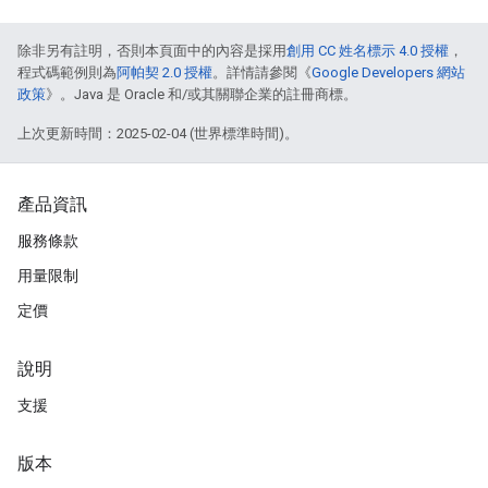
除非另有註明，否則本頁面中的內容是採用
創用 CC 姓名標示 4.0 授權
，
程式碼範例則為
阿帕契 2.0 授權
。詳情請參閱《
Google Developers 網站
政策
》。Java 是 Oracle 和/或其關聯企業的註冊商標。
上次更新時間：2025-02-04 (世界標準時間)。
產品資訊
服務條款
用量限制
定價
說明
支援
版本