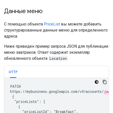
Данные меню
С помощью объекта
PriceList
вы можете добавить
структурированные данные меню для определенного
адреса.
Ниже приведен пример запроса JSON для публикации
меню завтраков. Ответ содержит экземпляр
обновленного объекта
Location
.
HTTP
PATCH

https://mybusiness.googleapis.com/v4/accounts/
{acc
 {

  "priceLists": [

    {

      "priceListId": "Breakfast",
