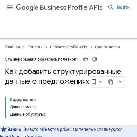
Business Profile APIs
Войти
Главная
Товары
Business Profile APIs
Руководства
Эта информация оказалась полезной?
Как добавить структурированные
данные о предложениях
Содержание
Данные меню
Данные об услугах
Важно!
Вместо объектов priceLists теперь используются
FoodMenus
и
Services
.