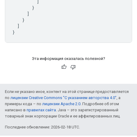
          ]

        }

      ]

    }

  ]

}
Эта информация оказалась полезной?
Если не указано иное, контент на этой странице предоставляется
по
лицензии Creative Commons "С указанием авторства 4.0"
, а
примеры кода – по
лицензии Apache 2.0
. Подробнее об этом
написано в
правилах сайта
. Java – это зарегистрированный
товарный знак корпорации Oracle и ее аффилированных лиц.
Последнее обновление: 2026-02-18 UTC.