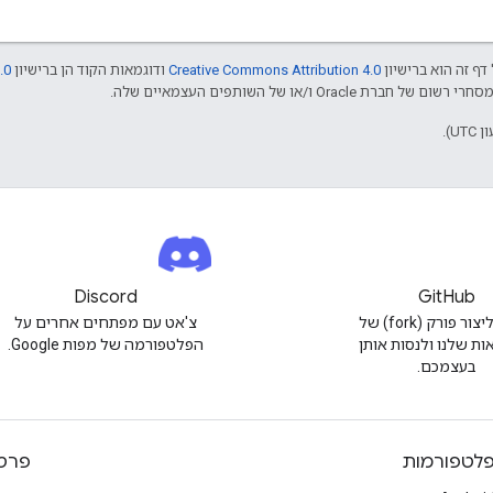
דף זה הוא ברישיון
Creative Commons Attribution 4.0
ודוגמאות הקוד הן ברישיון
.0
Discord
GitHub
אפשר ליצור פורק (fork) של
צ'אט עם מפתחים אחרים על
ות שלנו ולנסות אותן
הפלטפורמה של מפות Google.
בעצמכם.
לטפורמות
פרטי