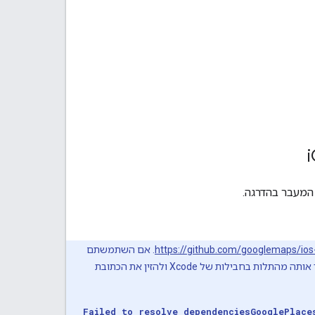
https://github.com/googlemaps/ios
. אם השתמשתם
בכתובת ה-URL הקודמת (https://github.com/googlemaps/ios-places-swift-sdk), אתם צריכים להסיר אותה מהתלות בחבילות של Xcode ולהזין את הכתובת
Failed to resolve dependencies
GooglePlace