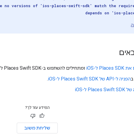
e no versions of 'ios-places-swift-sdk' match the requir
depends on 'ios-plac
ה
.
אים
Pla ל-iOS
ומתחילים להשתמש ב-Places Swift SDK ל-iOS.
ב
הפניה ל-API של Places Swift SDK ל-iOS
.
Plac ל-iOS
המידע עזר לך?
שליחת משוב