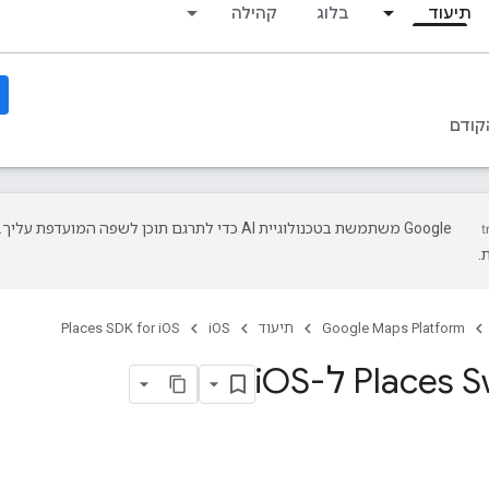
תיעוד
בלוג
קהילה
קודם
‫Google משתמשת בטכנולוגיית AI כדי לתרגם תוכן לשפה המועד
.
Google Maps Platform
תיעוד
iOS
Places SDK for iOS
Places ל-i
OS