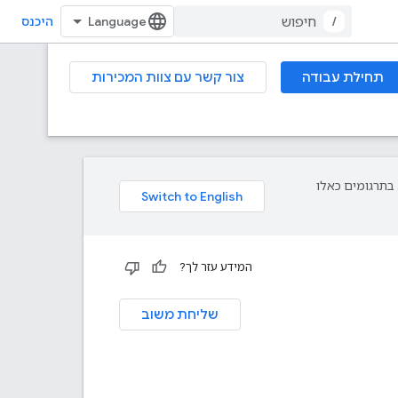
/
היכנס
תחילת עבודה
צור קשר עם צוות המכירות
פת עליך. בתרגומים כאלו
המידע עזר לך?
שליחת משוב