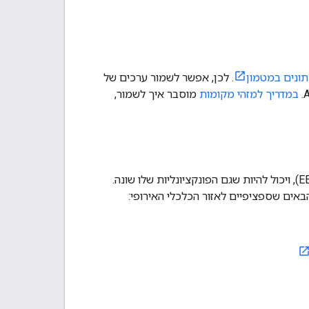
תונים במטמון
. לכן, אפשר לשמור ערכים של
במדריך למזהי מקומות
מוסבר איך לשמור,
למוצר הזה יש תנאים והגבלות שונים ללקוחות עם כתובת לחיוב באזור הכלכלי האירופי (EEA), ויכול להיות שגם הפונקציונליות שלו שונה.