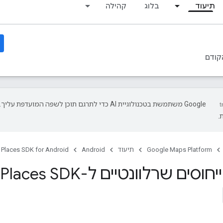
תיעוד
בלוג
קהילה
קודם
‫Google משתמשת בטכנולוגיית AI כדי לתרגם תוכן לשפה המועד
.
Google Maps Platform
תיעוד
Android
Places SDK for Android
ם שרלוונטיים ל-Places SDK ל-Android