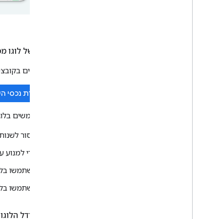
הורדה של לוגו מפות le
משתמשים בקובצי הלוגו הרשמיים של מפות Google. מ
הורדת נכסי השיוך
כשמשתמשים בלוגו של מפות Google, צריך 
אסור לשנות 
כדי למנוע ע
השתמשו בלוג
השתמשו בלוג
מפרט גודל הלוגו