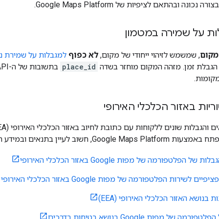
נה ובהתאם לציפיות של Google Maps Platform.
ות על שמירה במטמון
מקום
, שמשמש לזיהוי ייחודי של מקום,
לא כפוף
למגבלות על שמירת נ
הגבלת זמן. מזהה המקום מוחזר בשדה
place_id
בתשובות של ה-API.
מקומות.
ריות באזור הכלכלי האירופי
בתנאים ובמידע הבאים שספציפיים לאזור הכלכלי האירופי:
ל הפלטפורמה של מפות Google באזור הכלכלי האירופי
 לשירות הפלטפורמה של מפות Google באזור הכלכלי האירופי
 בנושא האזור הכלכלי האירופי (EEA)
ה של מפות Google בנושא בטיחות בדרכים