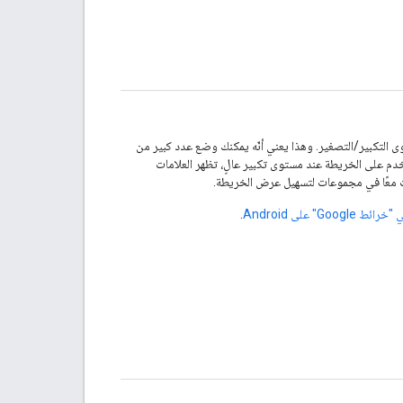
ى التكبير/التصغير. وهذا يعني أنّه يمكنك وضع عدد كبير من
خدم على الخريطة عند مستوى تكبير عالٍ، تظهر العلامات
مات معًا في مجموعات لتسهيل عرض الخريطة.
Go" على Android
.