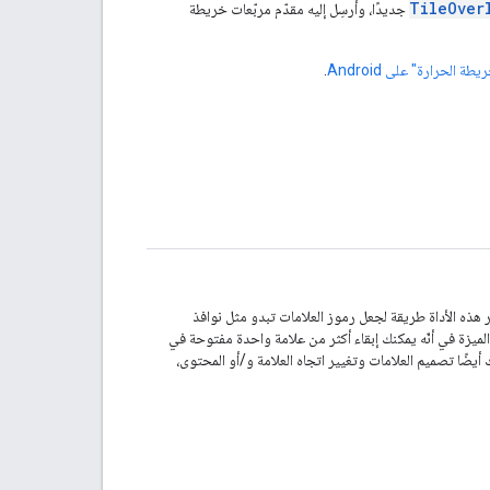
TileOver
جديدًا، وأرسِل إليه مقدّم مربّعات خريطة
.
هذه الأداة طريقة لجعل رموز العلامات تبدو مثل نوافذ
يزة في أنّه يمكنك إبقاء أكثر من علامة واحدة مفتوحة في
ًا تصميم العلامات وتغيير اتجاه العلامة و/أو المحتوى،