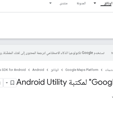
الوثائق
المدونة
منتدى
تستخدم Google تكنولوجيا الذكاء الاصطناعي لترجمة المحتوى إلى لغتك المفضّلة، وقد تتضمّن بعض الأخطاء.
منتجات
Google Maps Platform
الوثائق
Android
 SDK for Android