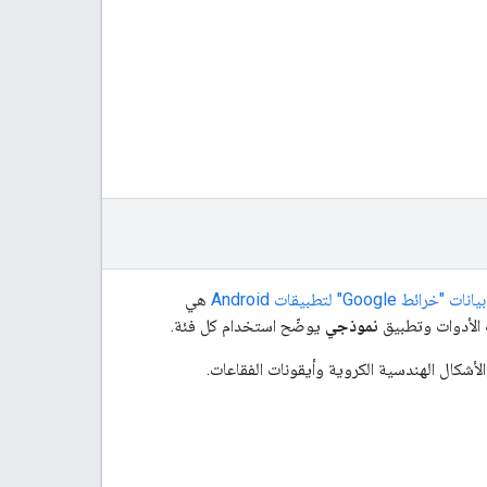
G" لتطبيقات Android
هي
نموذجي
يوضّح استخدام كل فئة.
أشكال الهندسية الكروية وأيقونات الفقاعات.