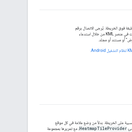
قة فوق الخريطة. يُرجى الاتصال برقم
ن خلال استدعاء
ض" أو مستند أو مجلد.
.
لنسبية على الخريطة. بدلاً من وضع علامة في كل موقع
HeatmapTileProvider
نشئ
، مع تمريرها بمجموعة