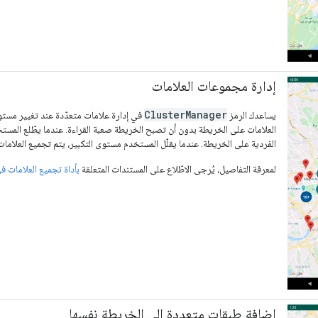
إدارة مجموعات العلامات
ClusterManager
يساعدك الرمز
في إدارة علامات متعدّدة عند تغيير مستو
العلامات على الخريطة بدون أن تصبح الخريطة صعبة القراءة. عندما يطّلع المست
الفردية على الخريطة. عندما يقلّل المستخدم مستوى التكبير، يتم تجميع العلا
لمعرفة التفاصيل، يُرجى الاطّلاع على المستندات المتعلقة
بأداة تجميع العلامات في "خرائط ogle
إضافة طبقات متعددة إلى الخريطة نفسها