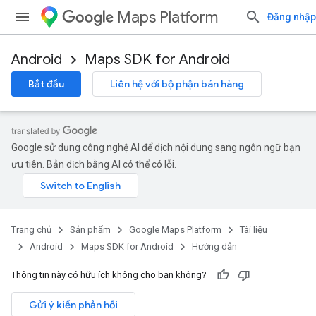
Maps Platform
Đăng nhập
Android
Maps SDK for Android
Bắt đầu
Liên hệ với bộ phận bán hàng
Google sử dụng công nghệ AI để dịch nội dung sang ngôn ngữ bạn
ưu tiên. Bản dịch bằng AI có thể có lỗi.
Trang chủ
Sản phẩm
Google Maps Platform
Tài liệu
Android
Maps SDK for Android
Hướng dẫn
Thông tin này có hữu ích không cho bạn không?
Gửi ý kiến phản hồi