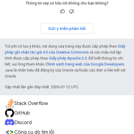
Thông tin này có hữu ích không cho bạn không?
Gửi ý kiến phản hồi
Trừ phi có lưu ý khác, nội dung của trang này được cấp phép theo
Giấy
phép ghi nhận tác giả 4.0 của Creative Commons
và các mẫu mã lập
trình được cấp phép theo
Giấy phép Apache 2.0
. Để biết thông tin chi
tiết, vui lòng tham khảo
Chính sách trang web của Google Developers
.
Java là nhãn hiệu đã đăng ký của Oracle và/hoặc các đơn vị liên kết với
Oracle.
Cập nhật lần gần đây nhất: 2026-07-12 UTC.
Stack Overflow
GitHub
Discord
Công cụ dò tìm lỗi