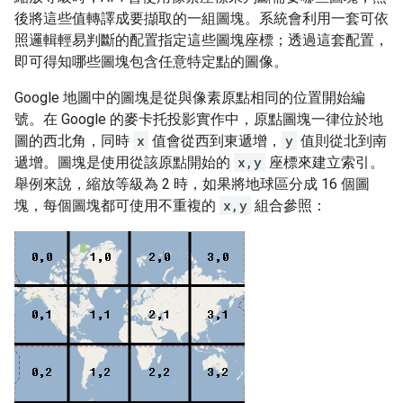
後將這些值轉譯成要擷取的一組圖塊。系統會利用一套可依
照邏輯輕易判斷的配置指定這些圖塊座標；透過這套配置，
即可得知哪些圖塊包含任意特定點的圖像。
Google 地圖中的圖塊是從與像素原點相同的位置開始編
號。在 Google 的麥卡托投影實作中，原點圖塊一律位於地
圖的西北角，同時
x
值會從西到東遞增，
y
值則從北到南
遞增。圖塊是使用從該原點開始的
x,y
座標來建立索引。
舉例來說，縮放等級為 2 時，如果將地球區分成 16 個圖
塊，每個圖塊都可使用不重複的
x,y
組合參照：