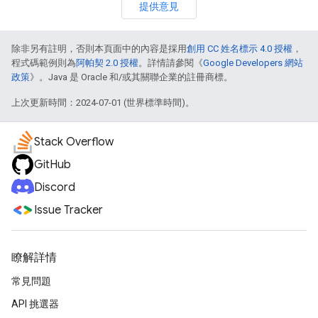
提供意見
除非另有註明，否則本頁面中的內容是採用
創用 CC 姓名標示 4.0 授權
，
程式碼範例則為
阿帕契 2.0 授權
。詳情請參閱《
Google Developers 網站
政策
》。Java 是 Oracle 和/或其關聯企業的註冊商標。
上次更新時間：2024-07-01 (世界標準時間)。
Stack Overflow
GitHub
Discord
Issue Tracker
瞭解詳情
常見問題
API 挑選器