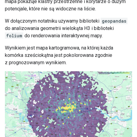
mapa pokazuje klastry przestrzenne i korytarze o dużym
potencjale, które nie są widoczne na liście.
W dołączonym notatniku używamy biblioteki
geopandas
do analizowania geometrii wielokąta H3 i biblioteki
folium
do renderowania interaktywnej mapy.
Wynikiem jest mapa kartogramowa, na której każda
komórka sześciokątna jest pokolorowana zgodnie
z prognozowanym wynikiem.