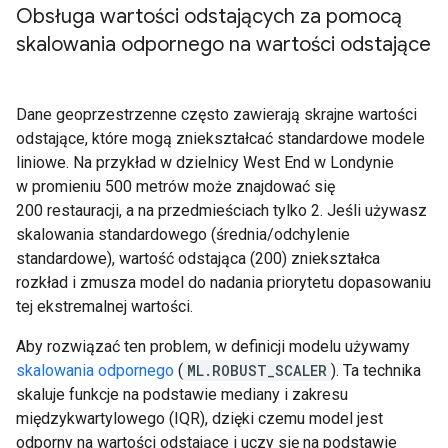
Obsługa wartości odstających za pomocą
skalowania odpornego na wartości odstające
Dane geoprzestrzenne często zawierają skrajne wartości
odstające, które mogą zniekształcać standardowe modele
liniowe. Na przykład w dzielnicy West End w Londynie
w promieniu 500 metrów może znajdować się
200 restauracji, a na przedmieściach tylko 2. Jeśli używasz
skalowania standardowego (średnia/odchylenie
standardowe), wartość odstająca (200) zniekształca
rozkład i zmusza model do nadania priorytetu dopasowaniu
tej ekstremalnej wartości.
Aby rozwiązać ten problem, w definicji modelu używamy
skalowania odpornego
(
ML.ROBUST_SCALER
). Ta technika
skaluje funkcje na podstawie mediany i zakresu
międzykwartylowego (IQR), dzięki czemu model jest
odporny na wartości odstające i uczy się na podstawie