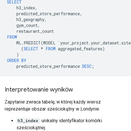
SELECT
h3_index
,
predicted_store_performance
,
h3_geography
,
gym_count
,
restaurant_count
FROM
ML
.
PREDICT
(
MODEL
`
your_project
.
your_dataset
.
site
(
SELECT
*
FROM
aggregated_features
)
)
ORDER
BY
predicted_store_performance
DESC
;
Interpretowanie wyników
Zapytanie zwraca tabelę, w której każdy wiersz
reprezentuje obszar sześciokątny w Londynie.
h3_index
: unikalny identyfikator komórki
sześciokątnej.