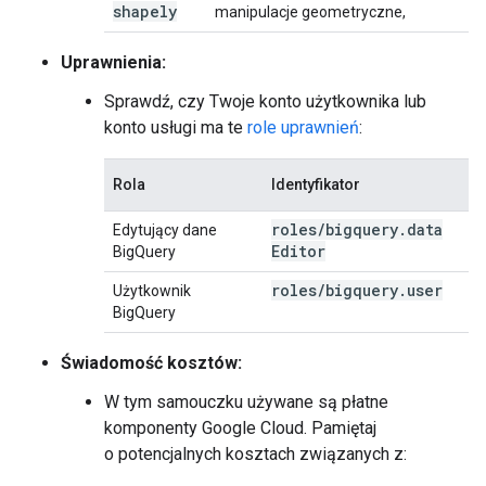
shapely
manipulacje geometryczne,
Uprawnienia:
Sprawdź, czy Twoje konto użytkownika lub
konto usługi ma te
role uprawnień
:
Rola
Identyfikator
roles
/
bigquery
.
data
Edytujący dane
Editor
BigQuery
roles
/
bigquery
.
user
Użytkownik
BigQuery
Świadomość kosztów:
W tym samouczku używane są płatne
komponenty Google Cloud. Pamiętaj
o potencjalnych kosztach związanych z: