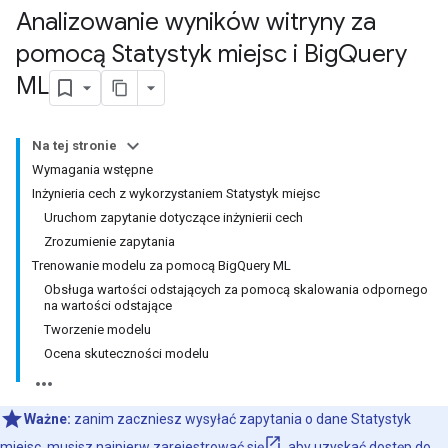
Analizowanie wyników witryny za
pomocą Statystyk miejsc i Big
Query
ML
Na tej stronie
Wymagania wstępne
Inżynieria cech z wykorzystaniem Statystyk miejsc
Uruchom zapytanie dotyczące inżynierii cech
Zrozumienie zapytania
Trenowanie modelu za pomocą BigQuery ML
Obsługa wartości odstających za pomocą skalowania odpornego
na wartości odstające
Tworzenie modelu
Ocena skuteczności modelu
Ważne:
zanim zaczniesz wysyłać zapytania o dane Statystyk
miejsc, musisz najpierw
zarejestrować się
, aby uzyskać dostęp do