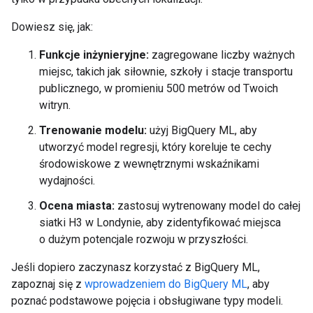
Dowiesz się, jak:
Funkcje inżynieryjne:
zagregowane liczby ważnych
miejsc, takich jak siłownie, szkoły i stacje transportu
publicznego, w promieniu 500 metrów od Twoich
witryn.
Trenowanie modelu:
użyj BigQuery ML, aby
utworzyć model regresji, który koreluje te cechy
środowiskowe z wewnętrznymi wskaźnikami
wydajności.
Ocena miasta:
zastosuj wytrenowany model do całej
siatki H3 w Londynie, aby zidentyfikować miejsca
o dużym potencjale rozwoju w przyszłości.
Jeśli dopiero zaczynasz korzystać z BigQuery ML,
zapoznaj się z
wprowadzeniem do BigQuery ML
, aby
poznać podstawowe pojęcia i obsługiwane typy modeli.