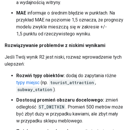
a wydajnością witryny.
MAE
informuje o średnim błędzie w punktach. Na
przykład MAE na poziomie 1,5 oznacza, że prognozy
modelu zwykle mieszczą się w zakresie +/-
1,5 punktu od rzeczywistego wyniku.
Rozwiązywanie problemów z niskimi wynikami
Jeśli Twój wynik R2 jest niski, rozważ wprowadzenie tych
ulepszeń:
Rozwiń typy obiektów:
dodaj do zapytania różne
typy miejsc
(np.
tourist_attraction
,
subway_station
).
Dostosuj promień obszaru docelowego:
zmień
odległość
ST_DWITHIN
. Promień 500 metrów może
być zbyt duży w przypadku kawiarni, ale zbyt mały
w przypadku sklepu meblowego.