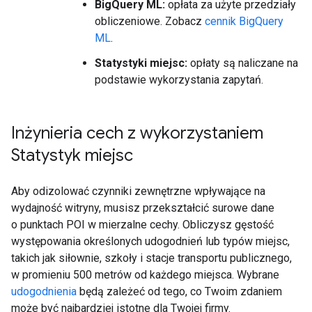
BigQuery ML:
opłata za użyte przedziały
obliczeniowe. Zobacz
cennik BigQuery
ML
.
Statystyki miejsc:
opłaty są naliczane na
podstawie wykorzystania zapytań.
Inżynieria cech z wykorzystaniem
Statystyk miejsc
Aby odizolować czynniki zewnętrzne wpływające na
wydajność witryny, musisz przekształcić surowe dane
o punktach POI w mierzalne cechy. Obliczysz gęstość
występowania określonych udogodnień lub typów miejsc,
takich jak siłownie, szkoły i stacje transportu publicznego,
w promieniu 500 metrów od każdego miejsca. Wybrane
udogodnienia
będą zależeć od tego, co Twoim zdaniem
może być najbardziej istotne dla Twojej firmy.