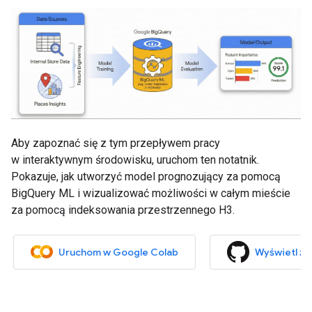
Aby zapoznać się z tym przepływem pracy
w interaktywnym środowisku, uruchom ten notatnik.
Pokazuje, jak utworzyć model prognozujący za pomocą
BigQuery ML i wizualizować możliwości w całym mieście
za pomocą indeksowania przestrzennego H3.
Uruchom w Google Colab
Wyświetl źr