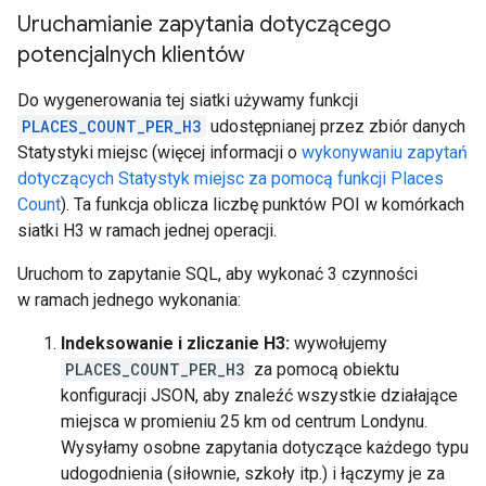
Uruchamianie zapytania dotyczącego
potencjalnych klientów
Do wygenerowania tej siatki używamy funkcji
PLACES_COUNT_PER_H3
udostępnianej przez zbiór danych
Statystyki miejsc (więcej informacji o
wykonywaniu zapytań
dotyczących Statystyk miejsc za pomocą funkcji Places
Count
). Ta funkcja oblicza liczbę punktów POI w komórkach
siatki H3 w ramach jednej operacji.
Uruchom to zapytanie SQL, aby wykonać 3 czynności
w ramach jednego wykonania:
Indeksowanie i zliczanie H3:
wywołujemy
PLACES_COUNT_PER_H3
za pomocą obiektu
konfiguracji JSON, aby znaleźć wszystkie działające
miejsca w promieniu 25 km od centrum Londynu.
Wysyłamy osobne zapytania dotyczące każdego typu
udogodnienia (siłownie, szkoły itp.) i łączymy je za