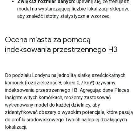
Zwiększ rozmiar danych:
upewnij się, że trenujesz
model na wystarczającej liczbie lokalizacji sklepów,
aby znaleźć istotny statystycznie wzorzec.
Ocena miasta za pomocą
indeksowania przestrzennego H3
Do podziału Londynu na jednolitą siatkę sześciokątnych
komórek (rozdzielczość 8, około 0,7 km²) używamy
indeksowania przestrzennego H3. Agregując dane Places
Insights w tych komórkach, możemy zastosować
wytrenowany model do każdej dzielnicy, aby
zidentyfikować obszary o wysokim potencjale, które pasują
do profilu środowiskowego Twoich najlepiej działających
lokalizacji.