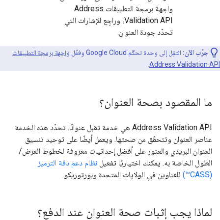
واجهة برمجة التطبيقات Address
Validation API، وراجِع الإشارات التي
تحدّد جودة العنوان.
جرِّب الآن:
انتقِل إلى وحدة تحكّم Google Cloud وفعِّل
واجهة برمجة التطبيقات
.
Address Validation API
ما المقصود بصحة العنوان؟
‫Address Validation API هي خدمة تقبل عنوانًا. تحدّد هذه الخدمة
عناصر العنوان وتتحقّق من صحتها. ويعمل أيضًا على توحيد تنسيق
العنوان البريدي والعثور على أفضل إحداثيات معروفة لخطوط العرض/
الطول الخاصة به. يمكنك اختياريًا تفعيل
نظام دعم دقة الترميز
(CASS™)
للعناوين في الولايات المتحدة وبورتوريكو.
لماذا يجب إثبات صحة العنوان عند الدفع؟