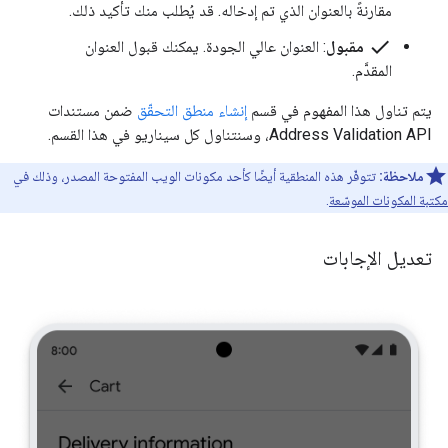
مقارنةً بالعنوان الذي تم إدخاله. قد يُطلب منك تأكيد ذلك.
check
مقبول
: العنوان عالي الجودة. يمكنك قبول العنوان
المقدَّم.
يتم تناول هذا المفهوم في قسم
إنشاء منطق التحقّق
ضمن مستندات
Address Validation API، وسنتناول كل سيناريو في هذا القسم.
ملاحظة:
تتوفّر هذه المنطقية أيضًا كأحد مكونات الويب المفتوحة المصدر، وذلك في
مكتبة المكونات الموسّعة
.
تعديل الإجابات