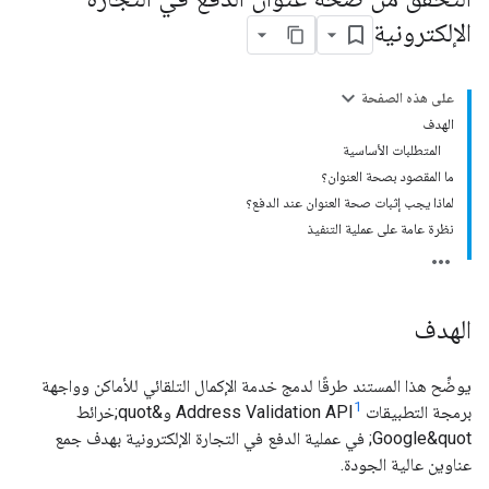
الإلكترونية
على هذه الصفحة
الهدف
المتطلبات الأساسية
ما المقصود بصحة العنوان؟
لماذا يجب إثبات صحة العنوان عند الدفع؟
نظرة عامة على عملية التنفيذ
الهدف
يوضِّح هذا المستند طرقًا لدمج خدمة الإكمال التلقائي للأماكن وواجهة
1
برمجة التطبيقات Address Validation API
و&quot;خرائط
Google&quot; في عملية الدفع في التجارة الإلكترونية بهدف جمع
عناوين عالية الجودة.