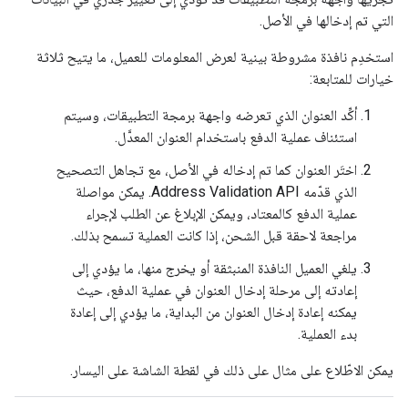
التي تم إدخالها في الأصل.
استخدِم نافذة مشروطة بينية لعرض المعلومات للعميل، ما يتيح ثلاثة
خيارات للمتابعة:
أكِّد العنوان الذي تعرضه واجهة برمجة التطبيقات، وسيتم
استئناف عملية الدفع باستخدام العنوان المعدَّل.
اختَر العنوان كما تم إدخاله في الأصل، مع تجاهل التصحيح
الذي قدّمه Address Validation API. يمكن مواصلة
عملية الدفع كالمعتاد، ويمكن الإبلاغ عن الطلب لإجراء
مراجعة لاحقة قبل الشحن، إذا كانت العملية تسمح بذلك.
يلغي العميل النافذة المنبثقة أو يخرج منها، ما يؤدي إلى
إعادته إلى مرحلة إدخال العنوان في عملية الدفع، حيث
يمكنه إعادة إدخال العنوان من البداية، ما يؤدي إلى إعادة
بدء العملية.
يمكن الاطّلاع على مثال على ذلك في لقطة الشاشة على اليسار.