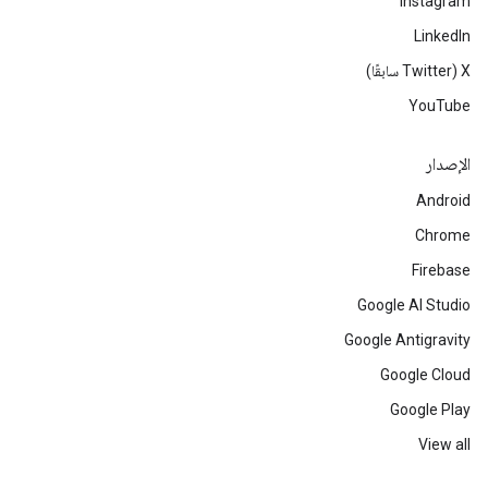
Instagram
LinkedIn
‫X ‏(Twitter سابقًا)
YouTube
الإصدار
Android
Chrome
Firebase
Google AI Studio
Google Antigravity
Google Cloud
Google Play
View all