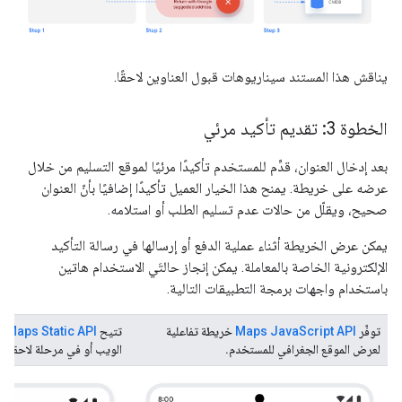
يناقش هذا المستند سيناريوهات قبول العناوين لاحقًا.
الخطوة 3: تقديم تأكيد مرئي
بعد إدخال العنوان، قدِّم للمستخدم تأكيدًا مرئيًا لموقع التسليم من خلال
عرضه على خريطة. يمنح هذا الخيار العميل تأكيدًا إضافيًا بأنّ العنوان
صحيح، ويقلّل من حالات عدم تسليم الطلب أو استلامه.
يمكن عرض الخريطة أثناء عملية الدفع أو إرسالها في رسالة التأكيد
الإلكترونية الخاصة بالمعاملة. يمكن إنجاز حالتَي الاستخدام هاتين
باستخدام واجهات برمجة التطبيقات التالية.
توفّر
Maps JavaScript API
خريطة تفاعلية
تتيح
Maps Static API
تض
لعرض الموقع الجغرافي للمستخدم.
الويب أو في مرحلة لاحقة في