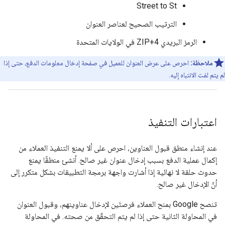
Street to St
الترتيب الصحيح لعناصر العنوان
الرمز البريدي ZIP+4 في الولايات المتحدة
ملاحظة:
احرص على عرض العنوان للعميل في صفحة إدخال معلومات الدفع، حتى إذا
لم يتم لفت الانتباه إليه.
اعتبارات التنفيذ
عند إنشاء منطق قبول العناوين، احرص على ألا يمنع التنفيذ العملاء من
إكمال عملية الدفع بسبب إدخال عنوان غير صالح. أنشئ منطقًا يمنع
حدوث حلقة لا نهائية إذا أشارت واجهة برمجة التطبيقات بشكل متكرر إلى
أنّ الإدخال غير صالح.
تنصح Google بمنح العملاء فرصتَين لإدخال عناوينهم، وقبول العنوان
في المحاولة الثانية حتى إذا لم يتم التحقّق من صحته. في المحاولة