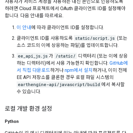
사용자가 서비스 계정을 사용하는 대신 본인으로 인증하도록
하려면 Cloud 프로젝트에서 OAuth 클라이언트 ID를 설정해야
합니다. 다음 안내를 따르세요.
이 안내
에 따라 클라이언트 ID를 설정합니다.
클라이언트 ID를 사용하도록
static/script.js
(또는
소스 코드의 이에 상응하는 파일)를 업데이트합니다.
ee_api_js.js
가
/static/
디렉터리 (또는 이에 상응
하는 디렉터리)에서 사용 가능한지 확인합니다.
GitHub에
서 직접 다운로드
하거나
npm에서 설치
하거나, 이미 전체
EE API 저장소를 클론한 경우 로컬 파일 시스템의
earthengine-api/javascript/build
에서 복사할
수 있습니다.
로컬 개발 환경 설정
Python