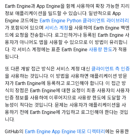
Earth Engine과 App Engine을 함께 사용하여 확장 가능한 지리
정보 애플리케이션을 빌드할 수 있습니다. 일반적으로 App
Engine 코드에는
Earth Engine Python 클라이언트 라이브러리
가 포함되어 있으며
서비스 계정
을 사용하여 Earth Engine 백엔
드에 요청을 전송합니다. 로그인하거나 등록된 Earth Engine 사
용자가 아니어도 앱을 사용할 수 있으므로 이 방법이 유리합니
다. 각 서비스 계정에는 표준 Earth Engine
사용량 한도
가 적용
됩니다.
또 다른 개발 접근 방식은 서비스 계정 대신
클라이언트 측 인증
을 사용하는 것입니다. 이 방법을 사용하면 애플리케이션 방문
자가 Earth Engine에 등록하고 로그인해야 합니다. 이 접근 방
식의 장점은 Earth Engine에 대한 요청이 최종 사용자의 사용자
인증 정보를 사용하여 이루어지므로 사용량 한도에 도달할 가
능성이 적다는 것입니다. 문제는 사용자가 애플리케이션을 사
용하기 전에 Earth Engine에 가입하고 로그인해야 한다는 것입
니다.
GitHub의
Earth Engine App Engine 데모 디렉터리
에는 유용한