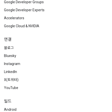
Google Developer Groups
Google Developer Experts
Accelerators
Google Cloud & NVIDIA
연결
블로그
Bluesky
Instagram
LinkedIn
X(트위터)
YouTube
빌드
Android