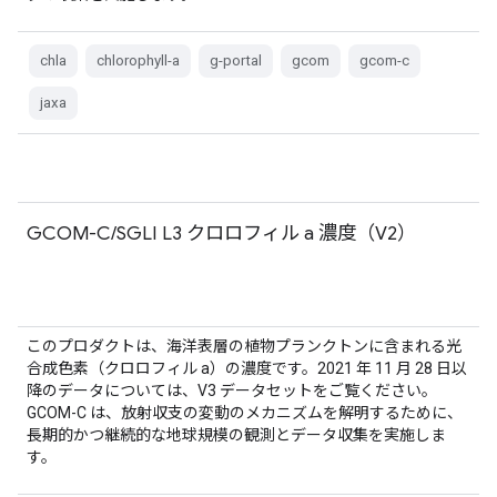
chla
chlorophyll-a
g-portal
gcom
gcom-c
jaxa
GCOM-C/SGLI L3 クロロフィル a 濃度（V2）
このプロダクトは、海洋表層の植物プランクトンに含まれる光
合成色素（クロロフィル a）の濃度です。2021 年 11 月 28 日以
降のデータについては、V3 データセットをご覧ください。
GCOM-C は、放射収支の変動のメカニズムを解明するために、
長期的かつ継続的な地球規模の観測とデータ収集を実施しま
す。