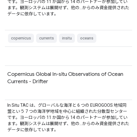
です。ヨーロッパの 11 か国から 14 のパートナーが参加してい
ます。観測システムは展開せず、他の…からのみ資金提供された
データに依存しています。
copernicus
currents
insitu
oceans
Copernicus Global In-situ Observations of Ocean
Currents - Drifter
In Situ TAC は、グローバルな海洋と 6 つの EUROGOOS 地域同
盟という 7 つの海洋学地域を中心に組織された分散型センター
です。ヨーロッパの 11 か国から 14 のパートナーが参加してい
ます。観測システムは展開せず、他の…からのみ資金提供された
データに依存しています。