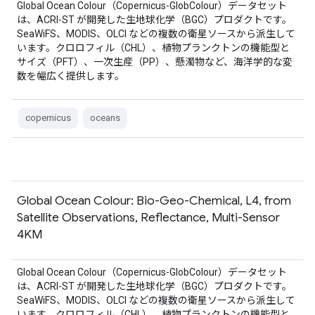
Global Ocean Colour（Copernicus-GlobColour）データセット
は、ACRI-ST が開発した生地球化学（BGC）プロダクトです。
SeaWiFS、MODIS、OLCI などの複数の衛星ソースから派生して
います。クロロフィル（CHL）、植物プランクトンの機能型と
サイズ（PFT）、一次生産（PP）、懸濁物など、海洋学的な変
数を幅広く提供します。
copernicus
oceans
Global Ocean Colour: Bio-Geo-Chemical, L4, from
Satellite Observations, Reflectance, Multi-Sensor
4KM
Global Ocean Colour（Copernicus-GlobColour）データセット
は、ACRI-ST が開発した生地球化学（BGC）プロダクトです。
SeaWiFS、MODIS、OLCI などの複数の衛星ソースから派生して
います。クロロフィル（CHL）、植物プランクトンの機能型と