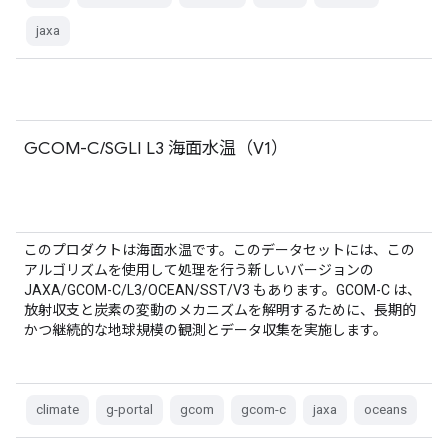
jaxa
GCOM-C/SGLI L3 海面水温（V1）
このプロダクトは海面水温です。このデータセットには、この
アルゴリズムを使用して処理を行う新しいバージョンの
JAXA/GCOM-C/L3/OCEAN/SST/V3 もあります。GCOM-C は、
放射収支と炭素の変動のメカニズムを解明するために、長期的
かつ継続的な地球規模の観測とデータ収集を実施します。
climate
g-portal
gcom
gcom-c
jaxa
oceans