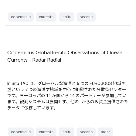
copernicus
currents
insitu
oceans
Copernicus Global In-situ Observations of Ocean
Currents - Radar Radial
In Situ TAC は、グローバルな海洋と 6 つの EUROGOOS 地域同
盟という 7 つの海洋学地域を中心に組織された分散型センター
です。ヨーロッパの 11 か国から 14 のパートナーが参加してい
ます。観測システムは展開せず、他の…からのみ資金提供された
データに依存しています。
copernicus
currents
insitu
oceans
radar