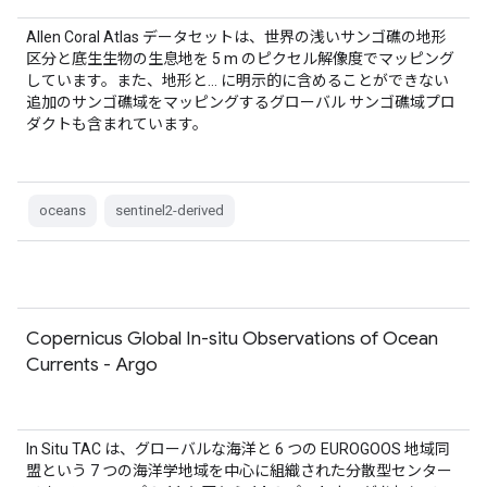
Allen Coral Atlas データセットは、世界の浅いサンゴ礁の地形
区分と底生生物の生息地を 5 m のピクセル解像度でマッピング
しています。また、地形と… に明示的に含めることができない
追加のサンゴ礁域をマッピングするグローバル サンゴ礁域プロ
ダクトも含まれています。
oceans
sentinel2-derived
Copernicus Global In-situ Observations of Ocean
Currents - Argo
In Situ TAC は、グローバルな海洋と 6 つの EUROGOOS 地域同
盟という 7 つの海洋学地域を中心に組織された分散型センター