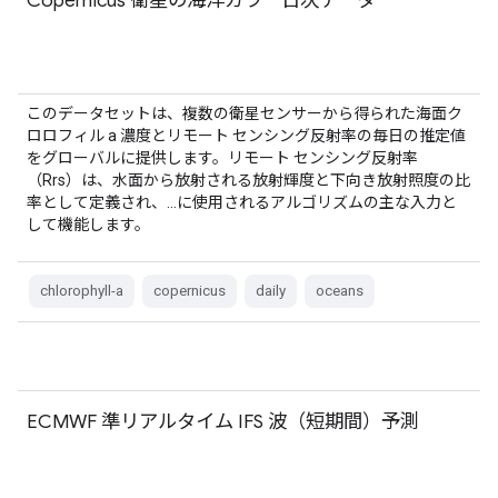
Copernicus 衛星の海洋カラー日次データ
このデータセットは、複数の衛星センサーから得られた海面ク
ロロフィル a 濃度とリモート センシング反射率の毎日の推定値
をグローバルに提供します。リモート センシング反射率
（Rrs）は、水面から放射される放射輝度と下向き放射照度の比
率として定義され、…に使用されるアルゴリズムの主な入力と
して機能します。
chlorophyll-a
copernicus
daily
oceans
ECMWF 準リアルタイム IFS 波（短期間）予測