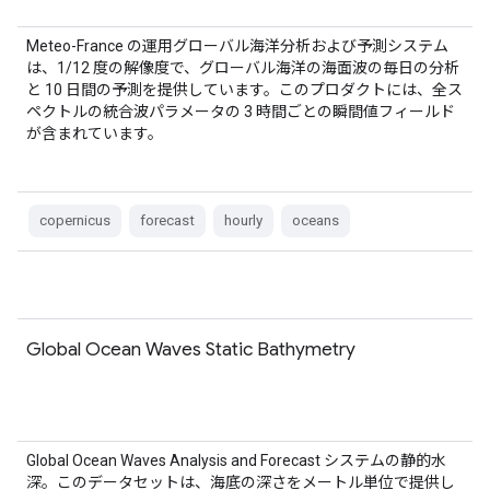
Meteo-France の運用グローバル海洋分析および予測システム
は、1/12 度の解像度で、グローバル海洋の海面波の毎日の分析
と 10 日間の予測を提供しています。このプロダクトには、全ス
ペクトルの統合波パラメータの 3 時間ごとの瞬間値フィールド
が含まれています。
copernicus
forecast
hourly
oceans
Global Ocean Waves Static Bathymetry
Global Ocean Waves Analysis and Forecast システムの静的水
深。このデータセットは、海底の深さをメートル単位で提供し