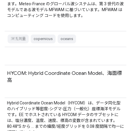
ます。Meteo-France のグローバル波システムは、第 3 世代の波
モデルである波モデル MFWAM に基づいています。MFWAM は
コンピューティング コードを使用します。
深浅測量
copernicus
oceans
HYCOM: Hybrid Coordinate Ocean Model、海面標
高
Hybrid Coordinate Ocean Model（HYCOM）は、データ同化型
のハイブリッド等密度-シグマ-圧力（一般化）座標海洋モデル
です。EE でホストされている HYCOM データのサブセットに
は、塩分濃度、温度、速度、標高の変数が含まれています。
80.48°S から … までの緯度/経度グリッドを 0.08 度間隔で均一に