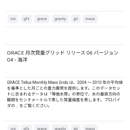
crs
gfz
grace
gravity
jpl
mass
GRACE 月次質量グリッド リリース 06 バージョン
04 - 海洋
GRACE Tellus Monthly Mass Grids は、2004 ～ 2010 年の平均値
を基準とした月ごとの重力異常を提供します。このデータセッ
トに含まれるデータは「等価水厚」の単位で、水の垂直方向の
範囲をセンチメートルで表した質量偏差を表します。プロバイ
ダの … をご覧ください。
crs
gfz
grace
gravity
jpl
mass