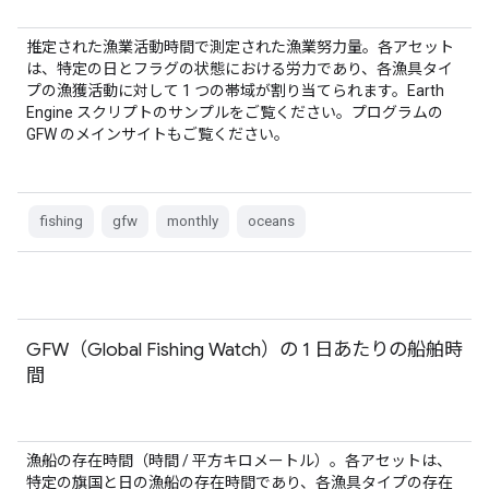
推定された漁業活動時間で測定された漁業努力量。各アセット
は、特定の日とフラグの状態における労力であり、各漁具タイ
プの漁獲活動に対して 1 つの帯域が割り当てられます。Earth
Engine スクリプトのサンプルをご覧ください。プログラムの
GFW のメインサイトもご覧ください。
fishing
gfw
monthly
oceans
GFW（Global Fishing Watch）の 1 日あたりの船舶時
間
漁船の存在時間（時間 / 平方キロメートル）。各アセットは、
特定の旗国と日の漁船の存在時間であり、各漁具タイプの存在