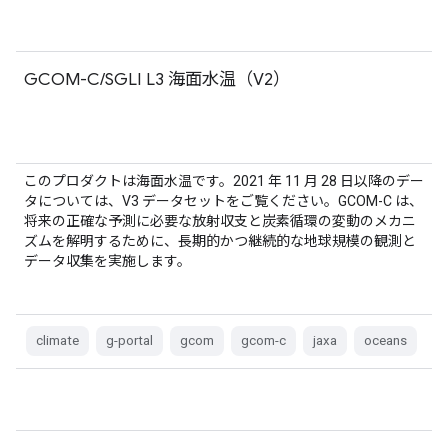
GCOM-C/SGLI L3 海面水温（V2）
このプロダクトは海面水温です。2021 年 11 月 28 日以降のデー
タについては、V3 データセットをご覧ください。GCOM-C は、
将来の正確な予測に必要な放射収支と炭素循環の変動のメカニ
ズムを解明するために、長期的かつ継続的な地球規模の観測と
データ収集を実施します。
climate
g-portal
gcom
gcom-c
jaxa
oceans