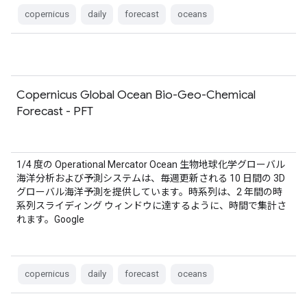
copernicus
daily
forecast
oceans
Copernicus Global Ocean Bio-Geo-Chemical
Forecast - PFT
1/4 度の Operational Mercator Ocean 生物地球化学グローバル
海洋分析および予測システムは、毎週更新される 10 日間の 3D
グローバル海洋予測を提供しています。時系列は、2 年間の時
系列スライディング ウィンドウに達するように、時間で集計さ
れます。Google
copernicus
daily
forecast
oceans