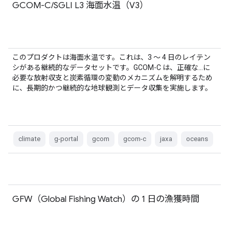
GCOM-C/SGLI L3 海面水温（V3）
このプロダクトは海面水温です。これは、3 ～ 4 日のレイテン
シがある継続的なデータセットです。GCOM-C は、正確な…に
必要な放射収支と炭素循環の変動のメカニズムを解明するため
に、長期的かつ継続的な地球観測とデータ収集を実施します。
climate
g-portal
gcom
gcom-c
jaxa
oceans
GFW（Global Fishing Watch）の 1 日の漁獲時間