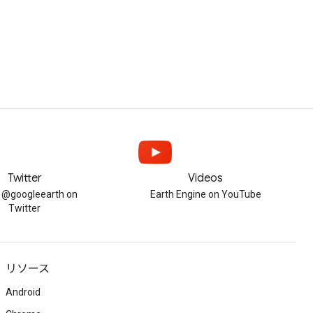
Twitter
Videos
w @googleearth on
Earth Engine on YouTube
Twitter
リソース
Android