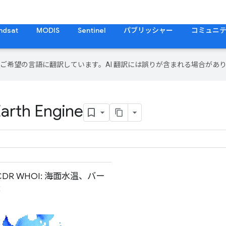
ndsat
MODIS
Sentinel
パブリッシャー
コミュニ
テンツをご希望の言語に翻訳しています。AI 翻訳には誤りが含まれる場合があ
Earth Engine
CDR WHOI: 海面水温、バー
2