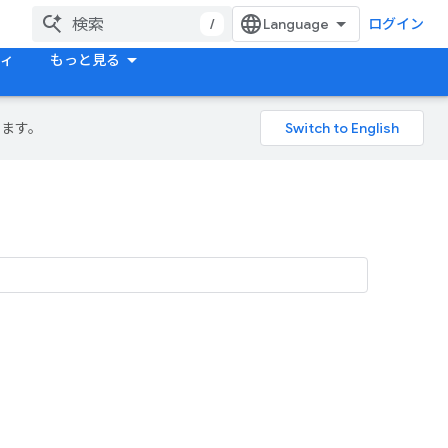
/
ログイン
ティ
もっと見る
ります。