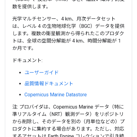
数を提供します。
光学マルチセンサー、4 km、月次データセット
は、レベル 4 の生物地球化学（BGC）データを提供
します。複数の衛星観測から得られたこのプロダク
トは、全球の空間分解能が 4 km、時間分解能が 1
か月です。
ドキュメント:
ユーザーガイド
品質情報ドキュメント
Copernicus Marine Datastore
注: プロバイダは、Copernicus Marine データ（特に
準リアルタイム（NRT）観測データ）をリポジトリ
から削除し、そのデータを別の（月単位などの）プ
ロダクトに集約する場合があります。ただし、対応
するアセットは Earth Engine コレクションで引き続