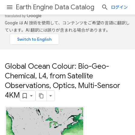
Earth Engine Data Catalog
ログイン
Google は AI 技術を使用して、コンテンツをご希望の言語に翻訳し
ています。AI 翻訳には誤りが含まれる場合があります。
Global Ocean Colour: Bio-Geo-
Chemical
,
L4
,
from Satellite
Observations
,
Optics
,
Multi-Sensor
4KM