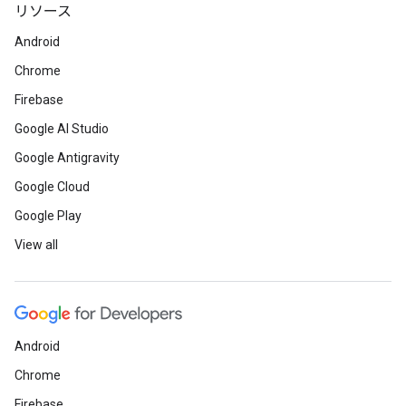
リソース
Android
Chrome
Firebase
Google AI Studio
Google Antigravity
Google Cloud
Google Play
View all
Android
Chrome
Firebase